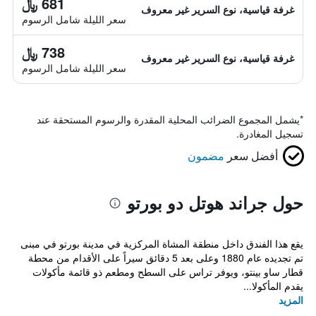
681 ﷼
غرفة قياسية، نوع السرير غير معروف
سعر الليلة شامل الرسوم
738 ﷼
غرفة قياسية، نوع السرير غير معروف
سعر الليلة شامل الرسوم
*
يشمل المجموع الضرائب المحلية المقدرة والرسوم المستحقة عند
تسجيل المغادرة.
أفضل سعر
مضمون
حول جراند هوتل دو بورتو
يقع هذا الفندق داخل منطقة المشاة المركزية في مدينة بورتو في مبنى
تم تجديده عام 1880 وعلى بعد 5 دقائق سيراً على الأقدام من محطة
قطار ساو بينتو، ويوفر تراس على السطح ومطعم ذو قائمة مأكولات
يقدم المأكولا...
المزيد