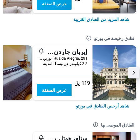
عرض الصفقة
شاهد المزيد من الفنادق القريبة
فنادق رخيصة في بورتو
إيربان جاردن بورتو سنترال هوستل
Rua da Alegria, 291, بورتو, محافظة بورتو, البرتغال
2.2 كيلومتر عن وسط المدينة
119 ﷼
عرض الصفقة
شاهد أرخص الفنادق في بورتو
الفنادق الموصى بها
ستاي هوتل بورتو سنترو أنتاس