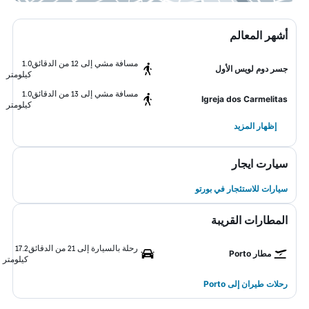
أشهر المعالم
مسافة مشي إلى 12 من الدقائق
1.0
جسر دوم لويس الأول
كيلومتر
مسافة مشي إلى 13 من الدقائق
1.0
Igreja dos Carmelitas
كيلومتر
إظهار المزيد
سيارت ايجار
سيارات للاستئجار في بورتو
المطارات القريبة
رحلة بالسيارة إلى 21 من الدقائق
17.2
مطار Porto
كيلومتر
رحلات طيران إلى Porto