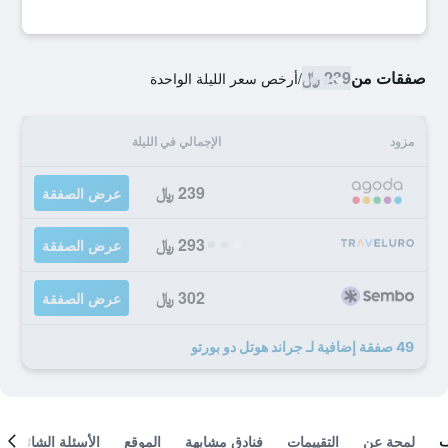
صفقات من
239 ﷼
/
أرخص سعر الليلة الواحدة
مزود
الإجمالي في الليلة
239 ﷼
عرض الصفقة
293 ﷼
عرض الصفقة
302 ﷼
عرض الصفقة
49 صفقة إضافية لـ جراند هوتل دو بورتو
لمحة عن
التقييمات
فنادق مشابهة
الموقع
الأسئلة الشائعة