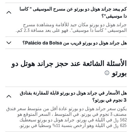
كم يبعد جراند هوتل دو بورتو عن مسرح الموسيقى " كاسا
دا موسيقى"؟
جراند هوتل دو بورتو مكان جيد للأقامة ومشاهدة مسرح
الموسيقى " كاسا دا موسيقى". فهو على بعد مسافة 2.3 كم.
هل جراند هوتل دو بورتو قريب من Palácio da Bolsa؟
الأسئلة الشائعة عند حجز جراند هوتل دو
بورتو
هل الأسعار في جراند هوتل دو بورتو قابلة للمقارنة بفنادق
3 نجوم في بورتو؟
يكون سعر جراند هوتل دو بورتو عادة أقل من متوسط ​​سعر فندق
مصنف 3 نجوم في بورتو. في المتوسط ، السعر المتوقع هو
562 ﷼ في الليلة في بورتو. جراند هوتل دو بورتو سيعطيك
625 ﷼ في الليلة وهو أرخص بنسبة 11% وسطياً في بورتو.