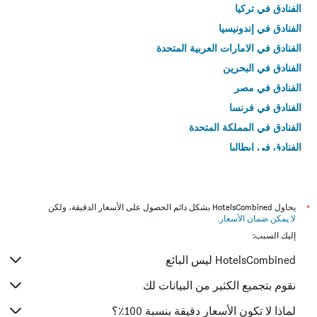
الفنادق في تركيا
الفنادق في إندونيسيا
الفنادق في الامارات العربية المتحدة
الفنادق في البحرين
الفنادق في مصر
الفنادق في فرنسا
الفنادق في المملكة المتحدة
الفنادق في إيطاليا
الفنادق في تايلاند
*
يحاول HotelsCombined بشكل دائم الحصول على الأسعار الدقيقة، ولكن
لا يمكن ضمان الأسعار
.
إليك السبب:
HotelsCombined ليس البائع
نقوم بتجميع الكثير من البيانات لك
لماذا لا تكون الأسعار دقيقة بنسبة 100٪؟