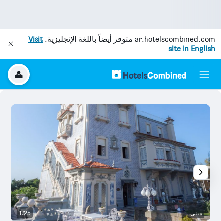
ar.hotelscombined.com
متوفر أيضاً باللغة الإنجليزية.
Visit
site in English
مبنى
1/25
آخ