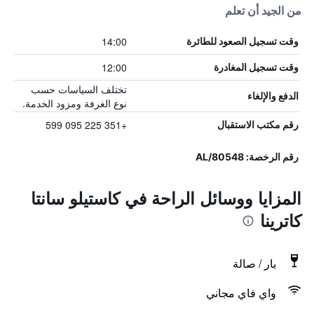
من الجيد أن تعلم
14:00
وقت تسجيل الصعود للطائرة
12:00
وقت تسجيل المغادرة
تختلف السياسات حسب
الدفع والإلغاء
نوع الغرفة ومزود الخدمة.
+351 225 095 599
رقم مكتب الاستقبال
رقم الرخصة: 80548/AL
المزايا ووسائل الراحة في كاستيلو سانتا
كاترينا
بار / صالة
واي فاي مجاني