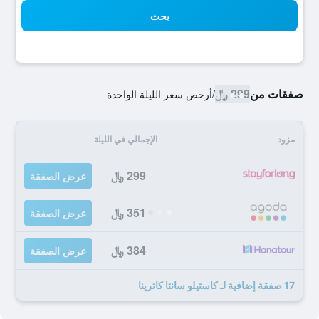
بحث
صفقات من
299 ﷼
/
أرخص سعر الليلة الواحدة
مزود
الإجمالي في الليلة
299 ﷼
عرض الصفقة
351 ﷼
عرض الصفقة
384 ﷼
عرض الصفقة
17 صفقة إضافية لـ كاستيلو سانتا كاترينا