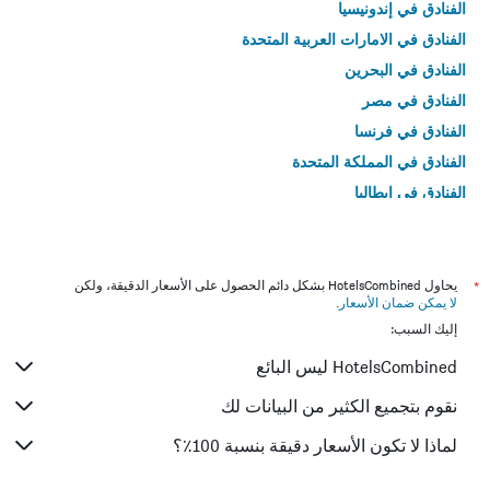
الفنادق في إندونيسيا
الفنادق في الامارات العربية المتحدة
الفنادق في البحرين
الفنادق في مصر
الفنادق في فرنسا
الفنادق في المملكة المتحدة
الفنادق في إيطاليا
الفنادق في تايلاند
*
يحاول HotelsCombined بشكل دائم الحصول على الأسعار الدقيقة، ولكن
لا يمكن ضمان الأسعار
.
إليك السبب:
HotelsCombined ليس البائع
نقوم بتجميع الكثير من البيانات لك
لماذا لا تكون الأسعار دقيقة بنسبة 100٪؟