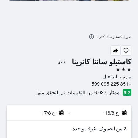
صور لـ كاستيلو سانتا كاترينا
كاستيلو سانتا كاترينا
فندق
3 نجوم
بورتو، البرتغال
+351 225 095 599
ممتاز
6,037 من التقييمات تم التحقق منها
9.2
ح 16/8
-
ن 17/8
2 من الضيوف، غرفة واحدة