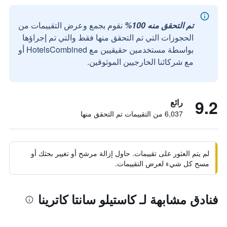
تم التحقق منه 100%
نقوم بجمع وعرض التقييمات من
الحجوزات التي تم التحقق منها فقط والتي تم إجراؤها
بواسطة مستخدمين حقيقيين مع HotelsCombined أو
مع شركائنا الخارجيين الموثوقين.
9.2
رائع
6,037 من التقييمات تم التحقق منها
لم يتم العثور على تقييمات. حاول إزالة مرشح أو تغيير بحثك أو
مسح كل شيء لعرض التقييمات.
فنادق مشابهة لـ كاستيلو سانتا كاترينا