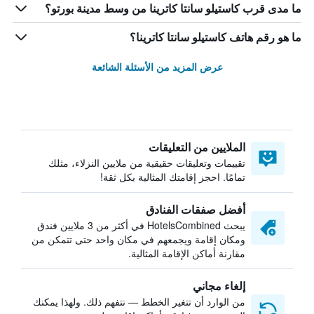
ما مدى قرب كاستيلو سانتا كاترينا من وسط مدينة بورتو؟
ما هو رقم هاتف كاستيلو سانتا كاترينا؟
عرض المزيد من الأسئلة الشائعة
الملايين من التعليقات
تقييمات وتعليقات حقيقية من ملايين النزلاء، مثلك
تمامًا. احجز إقامتك المثالية بكل ثقة!
أفضل صفقات الفنادق
يبحث HotelsCombined في أكثر من 3 ملايين فندق
ومكان إقامة ويجمعهم في مكان واحد حتى تتمكن من
مقارنة أماكن الإقامة المثالية.
إلغاء مجاني
من الوارد أن تتغير الخطط — نتفهم ذلك. ولهذا يمكنك