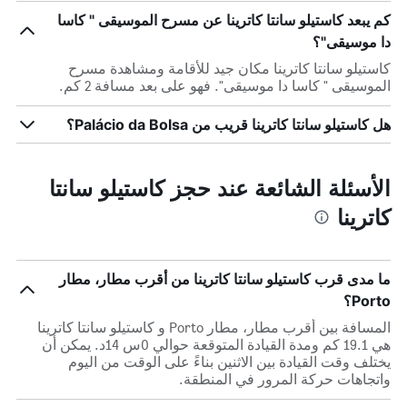
كم يبعد كاستيلو سانتا كاترينا عن مسرح الموسيقى " كاسا
دا موسيقى"؟
كاستيلو سانتا كاترينا مكان جيد للأقامة ومشاهدة مسرح
الموسيقى " كاسا دا موسيقى". فهو على بعد مسافة 2 كم.
هل كاستيلو سانتا كاترينا قريب من Palácio da Bolsa؟
الأسئلة الشائعة عند حجز كاستيلو سانتا
كاترينا
ما مدى قرب كاستيلو سانتا كاترينا من أقرب مطار، مطار
Porto؟
المسافة بين أقرب مطار، مطار Porto و كاستيلو سانتا كاترينا
هي 19.1 كم ومدة القيادة المتوقعة حوالي 0س 14د. يمكن أن
يختلف وقت القيادة بين الاثنين بناءً على الوقت من اليوم
واتجاهات حركة المرور في المنطقة.