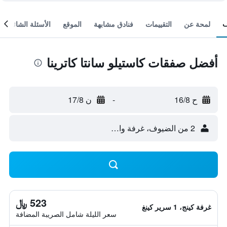
لمحة عن
التقييمات
فنادق مشابهة
الموقع
الأسئلة الشائعة
أفضل صفقات كاستيلو سانتا كاترينا
ح 16/8
-
ن 17/8
2 من الضيوف، غرفة واحدة
523 ﷼
غرفة كينج، 1 سرير كينغ
سعر الليلة شامل الصريبة المضافة