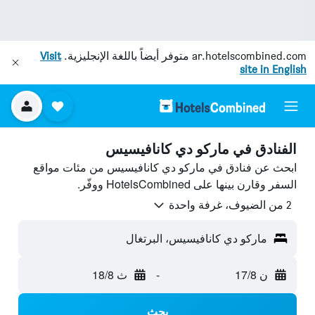
ar.hotelscombined.com
متوفر أيضاً باللغة الإنجليزية.
Visit
site in English
الفنادق في ماركو دي كانافيسيس
ابحث عن فنادق في ماركو دي كانافيسيس من مئات مواقع
السفر وقارن بينها على HotelsCombined ووفّر.
2 من الضيوف، غرفة واحدة
ماركو دي كانافيسيس، البرتغال
ن 17/8
-
ث 18/8
بحث