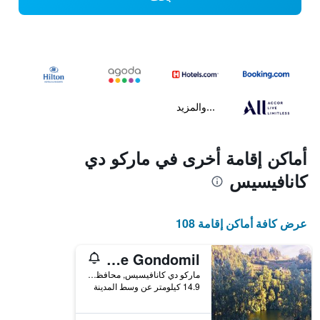
...والمزيد
أماكن إقامة أخرى في ماركو دي
كانافيسيس
عرض كافة أماكن إقامة 108
Casa de Gondomil
ماركو دي كانافيسيس, محافظة بورتو, البرتغال
14.9 كيلومتر عن وسط المدينة