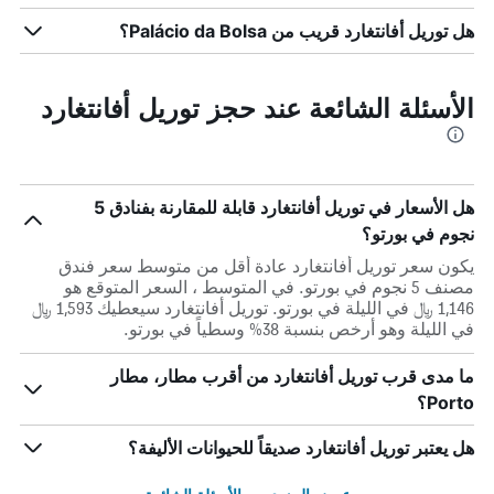
هل توريل أفانتغارد قريب من Palácio da Bolsa؟
الأسئلة الشائعة عند حجز توريل أفانتغارد
هل الأسعار في توريل أفانتغارد قابلة للمقارنة بفنادق 5
نجوم في بورتو؟
يكون سعر توريل أفانتغارد عادة أقل من متوسط ​​سعر فندق
مصنف 5 نجوم في بورتو. في المتوسط ، السعر المتوقع هو
1,146 ﷼ في الليلة في بورتو. توريل أفانتغارد سيعطيك 1,593 ﷼
في الليلة وهو أرخص بنسبة 38% وسطياً في بورتو.
ما مدى قرب توريل أفانتغارد من أقرب مطار، مطار
Porto؟
هل يعتبر توريل أفانتغارد صديقاً للحيوانات الأليفة؟