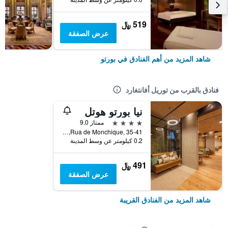
519 ﷼
عرض الصفقة
شاهد المزيد من أهم الفنادق في بورتو
فنادق بالقرب من توريل أفانتغارد
نيا بورتو هوتل
4 نجوم
ممتاز 9.0
Rua de Monchique, 35-41, بورتو, محافظة بورتو, البرتغال
0.2 كيلومتر عن وسط المدينة
491 ﷼
عرض الصفقة
شاهد المزيد من الفنادق القريبة