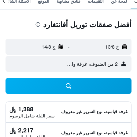
لمحة عن
التقييمات
فنادق مشابهة
الموقع
الأسئلة الشائعة
أفضل صفقات توريل أفانتغارد
خ 13/8
-
ج 14/8
2 من الضيوف، غرفة واحدة
1,388 ﷼
غرفة قياسية، نوع السرير غير معروف
سعر الليلة شامل الرسوم
2,217 ﷼
غرفة قياسية، نوع السرير غير معروف
سعر الليلة شامل الرسوم