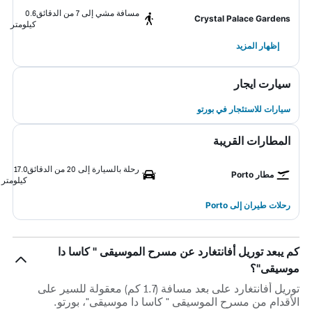
مسافة مشي إلى 7 من الدقائق
0.6
Crystal Palace Gardens
كيلومتر
إظهار المزيد
سيارت ايجار
سيارات للاستئجار في بورتو
المطارات القريبة
رحلة بالسيارة إلى 20 من الدقائق
17.0
مطار Porto
كيلومتر
رحلات طيران إلى Porto
كم يبعد توريل أفانتغارد عن مسرح الموسيقى " كاسا دا
موسيقى"؟
توريل أفانتغارد على بعد مسافة (1.7 كم) معقولة للسير على
الأقدام من مسرح الموسيقى " كاسا دا موسيقى"، بورتو.