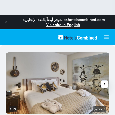
ar.hotelscombined.com
متوفر أيضاً باللغة الإنجليزية.
Visit site in English
غرفة نوم
1/13
ال