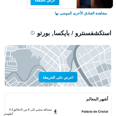
عرض الصفقة
مشاهدة الفنادق الأخرى الموصى بها
استكشفسنترو / بايكسا, بورتو
اعرض على الخريطة
أشهر المعالم
مسافة مشي إلى 6 من الدقائق
0.5
Palácio de Cristal
كيلومتر