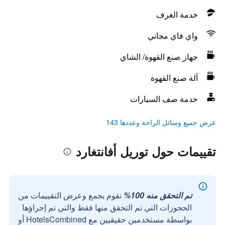
خدمة الغرف
واي فاي مجاني
جهاز صنع القهوة/ الشاي
آلة صنع القهوة
خدمة صف السيارات
عرض جميع وسائل الراحة وعددها 143
تقييمات حول توريل أفانتغارد
تم التحقق منه 100%
نقوم بجمع وعرض التقييمات من
الحجوزات التي تم التحقق منها فقط والتي تم إجراؤها
بواسطة مستخدمين حقيقيين مع HotelsCombined أو