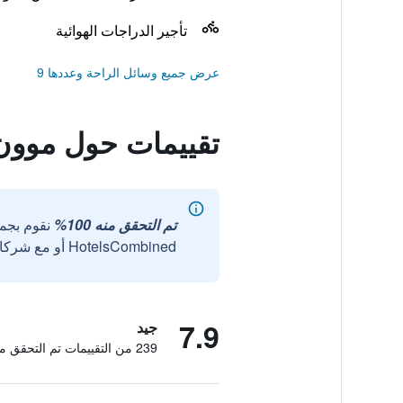
تأجير الدراجات الهوائية
عرض جميع وسائل الراحة وعددها 9
تقييمات حول موو
تم التحقق منه 100%
نقوم بجم
HotelsCombined أو مع شركائنا الخارجيين الموثوقين.
7.9
جيد
239 من التقييمات تم التحقق منها