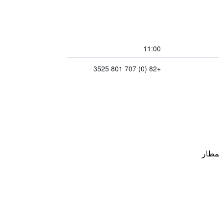
11:00
+82 (0) 707 801 3525
مطار