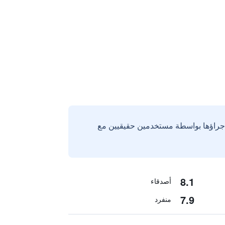
إجراؤها بواسطة مستخدمين حقيقيين مع
8.1
أصدقاء
7.9
منفرد