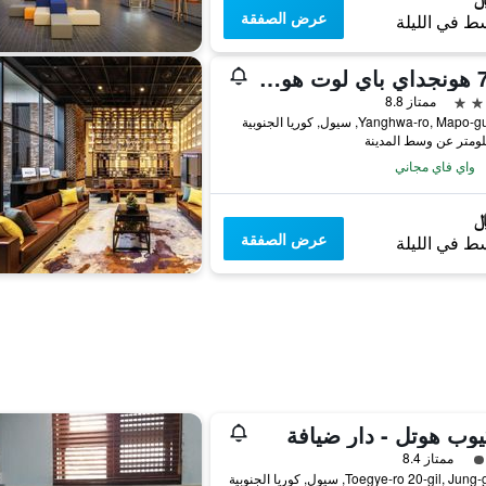
عرض الصفقة
ط في الليلة
إل 7 هونجداي باي لوت هوتلز
ممتاز 8.8
واي فاي مجاني
عرض الصفقة
ط في الليلة
يوب هوتل - دار ضيافة
فئة 3
ممتاز 8.4