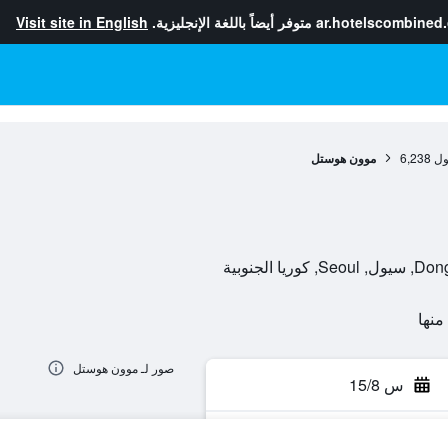
ar.hotelscombined
متوفر أيضاً باللغة الإنجليزية.
Visit site in English
ول
6,238
موون هوستل
صور لـ موون هوستل
س 15/8