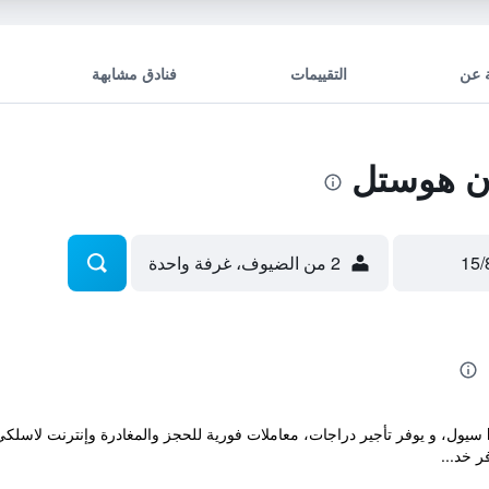
 عن
التقييمات
فنادق مشابهة
ن هوستل
2 من الضيوف، غرفة واحدة
ر خد...