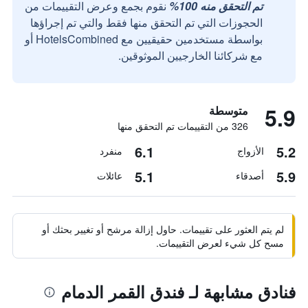
تم التحقق منه 100%
نقوم بجمع وعرض التقييمات من
الحجوزات التي تم التحقق منها فقط والتي تم إجراؤها
بواسطة مستخدمين حقيقيين مع HotelsCombined أو
مع شركائنا الخارجيين الموثوقين.
5.9
متوسطة
326 من التقييمات تم التحقق منها
6.1
5.2
الأزواج
منفرد
5.1
5.9
أصدقاء
عائلات
لم يتم العثور على تقييمات. حاول إزالة مرشح أو تغيير بحثك أو
مسح كل شيء لعرض التقييمات.
فنادق مشابهة لـ فندق القمر الدمام