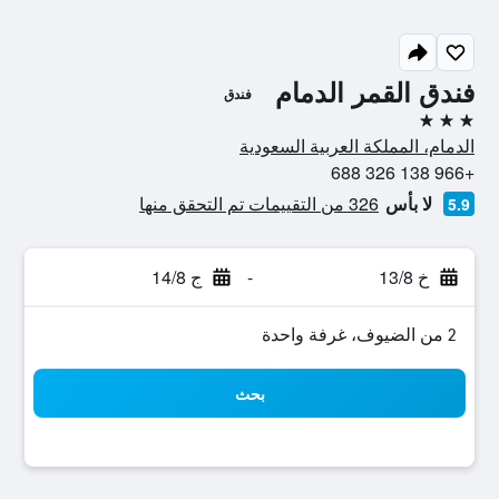
فندق القمر الدمام
فندق
3 نجوم
الدمام، المملكة العربية السعودية
+966 138 326 688
لا بأس
326 من التقييمات تم التحقق منها
5.9
خ 13/8
-
ج 14/8
2 من الضيوف، غرفة واحدة
بحث