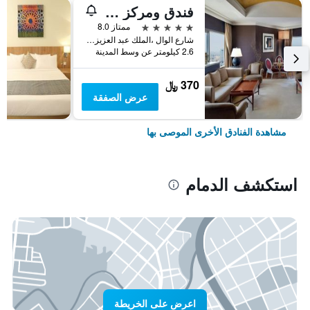
فندق ومركز مؤتمرات شيراتون الدمام
5 نجوم
ممتاز 8.0
شارع الوال ،الملك عبد العزيز الطريق, الدمام, المملكة العربية السعودية
2.6 كيلومتر عن وسط المدينة
370 ﷼
عرض الصفقة
مشاهدة الفنادق الأخرى الموصى بها
استكشف الدمام
اعرض على الخريطة