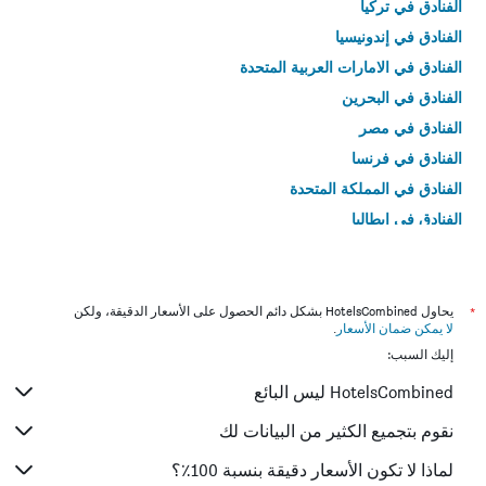
الفنادق في تركيا
الفنادق في إندونيسيا
الفنادق في الامارات العربية المتحدة
الفنادق في البحرين
الفنادق في مصر
الفنادق في فرنسا
الفنادق في المملكة المتحدة
الفنادق في إيطاليا
الفنادق في تايلاند
*
يحاول HotelsCombined بشكل دائم الحصول على الأسعار الدقيقة، ولكن
لا يمكن ضمان الأسعار
.
إليك السبب:
HotelsCombined ليس البائع
نقوم بتجميع الكثير من البيانات لك
لماذا لا تكون الأسعار دقيقة بنسبة 100٪؟