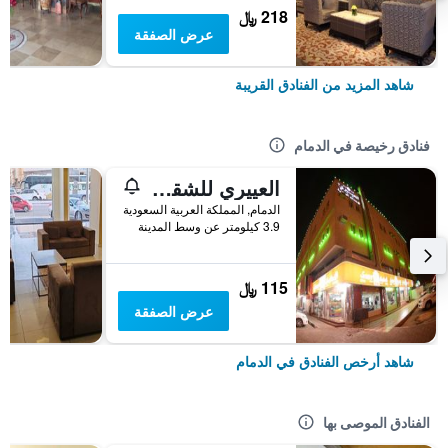
218 ﷼
عرض الصفقة
شاهد المزيد من الفنادق القريبة
فنادق رخيصة في الدمام
العييري للشقق المفروشة - الدمام 7
الدمام, المملكة العربية السعودية
3.9 كيلومتر عن وسط المدينة
115 ﷼
عرض الصفقة
شاهد أرخص الفنادق في الدمام
الفنادق الموصى بها