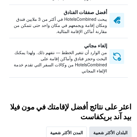
أفضل صفقات الفنادق
يبحث HotelsCombined في أكثر من 3 ملايين فندق
ومكان إقامة ويجمعهم في مكان واحد حتى تتمكن من
مقارنة أماكن الإقامة المثالية.
إلغاء مجاني
من الوارد أن تتغير الخطط — نتفهم ذلك. ولهذا يمكنك
البحث وحجز فنادق وأماكن إقامة على
HotelsCombined من وكالات السفر التي تقدم خدمة
الإلغاء المجاني
اعثر على نتائج أفضل لإقامتك في مون فيلا
بيد آند بريكفاست
البلدان الأكثر شعبية
المدن الأكثر شعبية