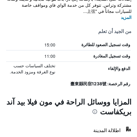
مشتركة وتراس. تتوفر كل من خدمة الواي فاي ومواقف خاصة
للسيارات مجاناً في "上弦...
المزيد
من الجيد أن تعلم
15:00
وقت تسجيل الصعود للطائرة
11:00
وقت تسجيل المغادرة
تختلف السياسات حسب
الدفع والإلغاء
نوع الغرفة ومزود الخدمة.
رقم الرخصة: 臺東縣民宿1238號
المزايا ووسائل الراحة في مون فيلا بيد آند
بريكفاست
اطلالة المدينة