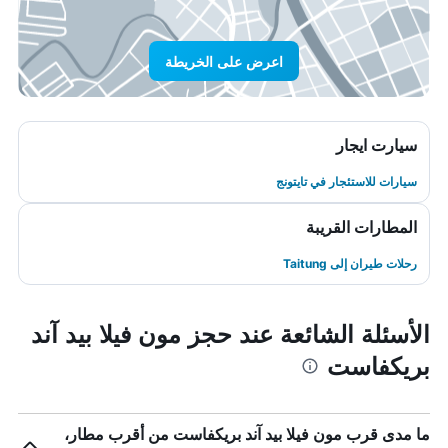
اعرض على الخريطة
سيارت ايجار
سيارات للاستئجار في تايتونج
المطارات القريبة
رحلات طيران إلى Taitung
الأسئلة الشائعة عند حجز مون فيلا بيد آند
بريكفاست
ما مدى قرب مون فيلا بيد آند بريكفاست من أقرب مطار،