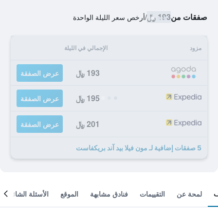
صفقات من
193 ﷼
/
أرخص سعر الليلة الواحدة
مزود
الإجمالي في الليلة
193 ﷼
عرض الصفقة
195 ﷼
عرض الصفقة
201 ﷼
عرض الصفقة
5 صفقات إضافية لـ مون فيلا بيد آند بريكفاست
لمحة عن
التقييمات
فنادق مشابهة
الموقع
الأسئلة الشائعة