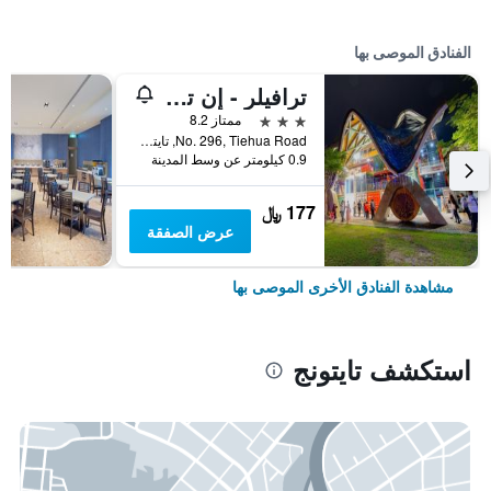
الفنادق الموصى بها
ترافيلر - إن تيهوا هوتل 2
3 نجوم
ممتاز 8.2
No. 296, Tiehua Road, تايتونج, تايوان
0.9 كيلومتر عن وسط المدينة
177 ﷼
عرض الصفقة
مشاهدة الفنادق الأخرى الموصى بها
استكشف تايتونج