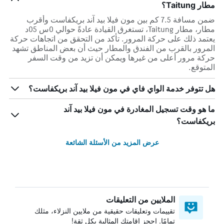
مطار Taitung؟
ضمن مسافة 7.5 كم بين مون فيلا بيد آند بريكفاست وأقرب
مطار، مطار Taitung، تستغرق القيادة عادةً حوالي 0س 05د
يعتمد ذلك على حركة المرور. تأكد من التحقق من اتجاهات حركة
المرور بالقرب من الفندق والمطار حيث أن بعض المناطق تشهد
حركة مرور أعلى من غيرها ويمكن أن تزيد من وقت السفر
المتوقع.
هل تتوفر خدمة الواي فاي في مون فيلا بيد آند بريكفاست؟
ما هو وقت تسجيل المغادرة في مون فيلا بيد آند
بريكفاست؟
عرض المزيد من الأسئلة الشائعة
الملايين من التعليقات
تقييمات وتعليقات حقيقية من ملايين النزلاء، مثلك
تمامًا. احجز إقامتك المثالية بكل ثقة!