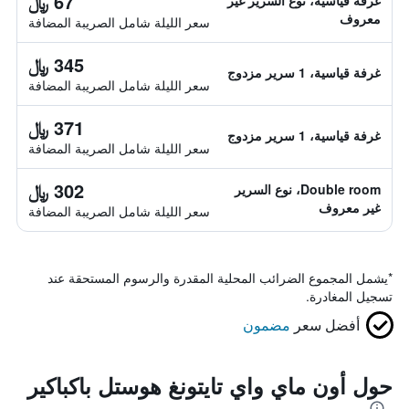
67 ﷼
غرفة قياسية، نوع السرير غير
معروف
سعر الليلة شامل الصريبة المضافة
345 ﷼
غرفة قياسية، 1 سرير مزدوج
سعر الليلة شامل الصريبة المضافة
371 ﷼
غرفة قياسية، 1 سرير مزدوج
سعر الليلة شامل الصريبة المضافة
302 ﷼
Double room، نوع السرير
غير معروف
سعر الليلة شامل الصريبة المضافة
*
يشمل المجموع الضرائب المحلية المقدرة والرسوم المستحقة عند
تسجيل المغادرة.
أفضل سعر
مضمون
حول أون ماي واي تايتونغ هوستل باكباكير