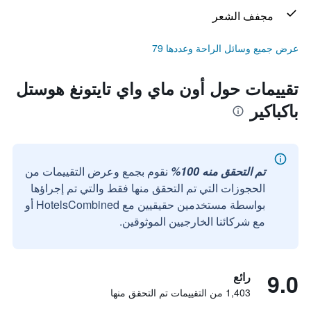
مجفف الشعر
عرض جميع وسائل الراحة وعددها 79
تقييمات حول أون ماي واي تايتونغ هوستل
باكباكير
تم التحقق منه 100%
نقوم بجمع وعرض التقييمات من
الحجوزات التي تم التحقق منها فقط والتي تم إجراؤها
بواسطة مستخدمين حقيقيين مع HotelsCombined أو
مع شركائنا الخارجيين الموثوقين.
9.0
رائع
1,403 من التقييمات تم التحقق منها