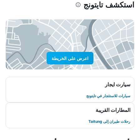
استكشف تايتونج
اعرض على الخريطة
سيارت ايجار
سيارات للاستئجار في تايتونج
المطارات القريبة
رحلات طيران إلى Taitung