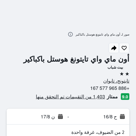
صور لـ أون ماي واي تايتونغ هوستل باكباكير
أون ماي واي تايتونغ هوستل باكباكير
بيت شباب
2 نجمتين
تايتونج، تايوان
+886 965 577 167
ممتاز
1,403 من التقييمات تم التحقق منها
9.0
ح 16/8
-
ن 17/8
2 من الضيوف، غرفة واحدة