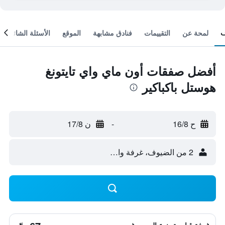
لمحة عن
التقييمات
فنادق مشابهة
الموقع
الأسئلة الشائعة
أفضل صفقات أون ماي واي تايتونغ
هوستل باكباكير
ح 16/8
-
ن 17/8
2 من الضيوف، غرفة واحدة