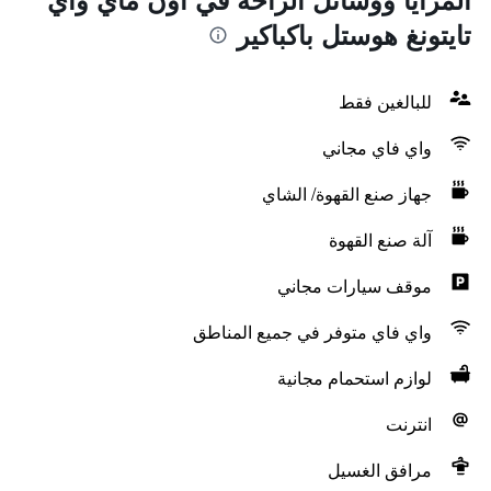
تايتونغ هوستل باكباكير
للبالغين فقط
واي فاي مجاني
جهاز صنع القهوة/ الشاي
آلة صنع القهوة
موقف سيارات مجاني
واي فاي متوفر في جميع المناطق
لوازم استحمام مجانية
انترنت
مرافق الغسيل