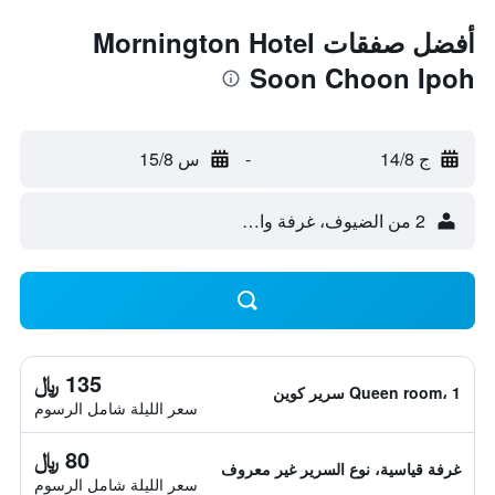
أفضل صفقات Mornington Hotel
Soon Choon Ipoh
ج 14/8
-
س 15/8
2 من الضيوف، غرفة واحدة
135 ﷼
Queen room، 1 سرير كوين
سعر الليلة شامل الرسوم
80 ﷼
غرفة قياسية، نوع السرير غير معروف
سعر الليلة شامل الرسوم