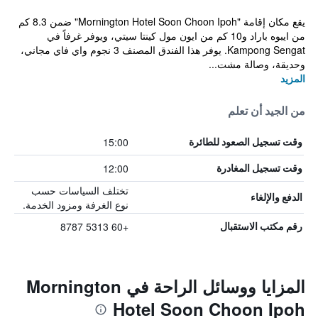
يقع مكان إقامة "Mornington Hotel Soon Choon Ipoh" ضمن 8.3 كم
من ايبوه باراد و10 كم من ايون مول كينتا سيتي، ويوفر غرفاً في
Kampong Sengat. يوفر هذا الفندق المصنف 3 نجوم واي فاي مجاني،
وحديقة، وصالة مشت...
المزيد
من الجيد أن تعلم
15:00
وقت تسجيل الصعود للطائرة
12:00
وقت تسجيل المغادرة
تختلف السياسات حسب
الدفع والإلغاء
نوع الغرفة ومزود الخدمة.
+60 5313 8787
رقم مكتب الاستقبال
المزايا ووسائل الراحة في Mornington
Hotel Soon Choon Ipoh