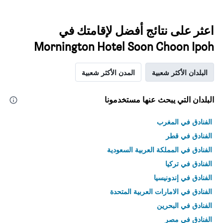
اعثر على نتائج أفضل لإقامتك في
Mornington Hotel Soon Choon Ipoh
البلدان الأكثر شعبية
المدن الأكثر شعبية
البلدان التي يبحث عنها مستخدمونا
الفنادق في المغرب
الفنادق في قطر
الفنادق في المملكة العربية السعودية
الفنادق في تركيا
الفنادق في إندونيسيا
الفنادق في الامارات العربية المتحدة
الفنادق في البحرين
الفنادق في مصر