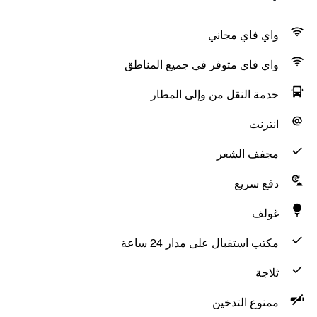
واي فاي مجاني
واي فاي متوفر في جميع المناطق
خدمة النقل من وإلى المطار
انترنت
مجفف الشعر
دفع سريع
غولف
مكتب استقبال على مدار 24 ساعة
ثلاجة
ممنوع التدخين