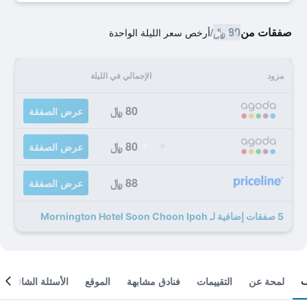
صفقات من
80 ﷼
/
أرخص سعر الليلة الواحدة
مزود
الإجمالي في الليلة
80 ﷼
عرض الصفقة
80 ﷼
عرض الصفقة
88 ﷼
عرض الصفقة
5 صفقات إضافية لـ Mornington Hotel Soon Choon Ipoh
لمحة عن
التقييمات
فنادق مشابهة
الموقع
الأسئلة الشائعة