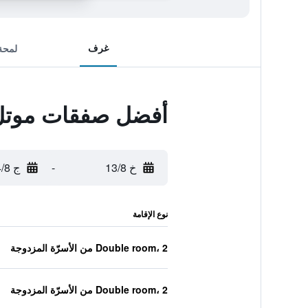
غرف
لمحة
أفضل صفقات موتل 6 أرلينجتن، تكس - إنترتينمينت دس
خ 13/8
-
ج 14/8
نوع الإقامة
Double room، 2 من الأسرّة المزدوجة
Double room، 2 من الأسرّة المزدوجة