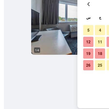
ج
س
5
4
12
11
1/4
غرفة نوم
19
18
26
25