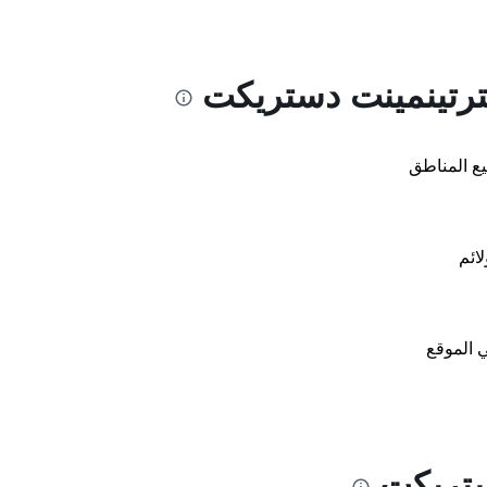
ع المناطق
لائم
 الموقع