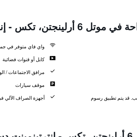
ن، تكس - إنترتينمينت دستريكت
واي فاي متوفر في جمي
كابل أو قنوات فضائية
مرافق الاجتماعات / الو
موقف سيارات
لب. قد يتم تطبيق رسوم
أجهزة الصراف الآلي في
يكت