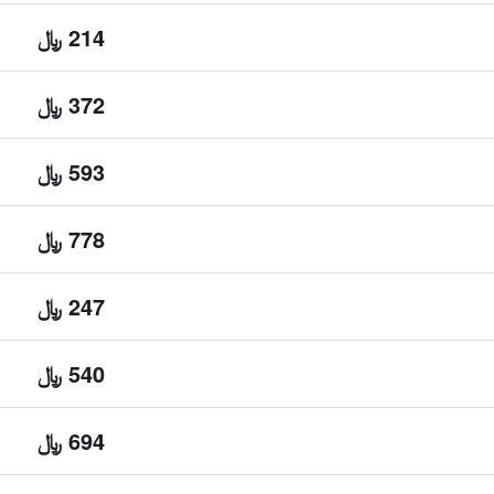
214 ﷼
372 ﷼
593 ﷼
778 ﷼
247 ﷼
540 ﷼
694 ﷼