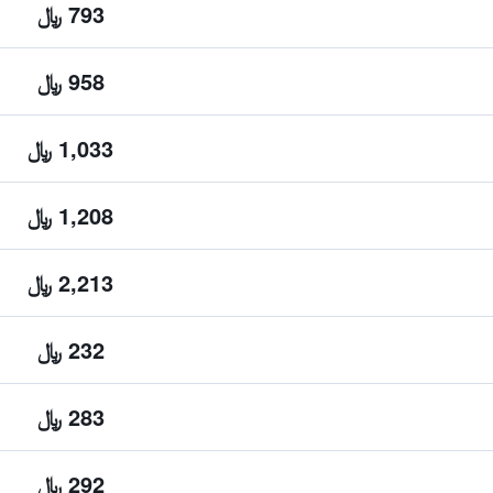
793 ﷼
958 ﷼
1,033 ﷼
1,208 ﷼
2,213 ﷼
232 ﷼
283 ﷼
292 ﷼