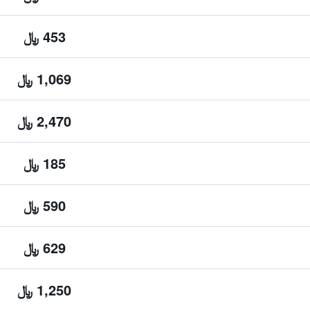
453 ﷼
1,069 ﷼
2,470 ﷼
185 ﷼
590 ﷼
629 ﷼
1,250 ﷼