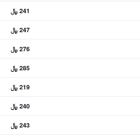
241 ﷼
247 ﷼
276 ﷼
285 ﷼
219 ﷼
240 ﷼
243 ﷼