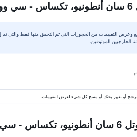
رث
ع وعرض التقييمات من الحجوزات التي تم التحقق منها فقط والتي تم 
ة مرشح أو تغيير بحثك أو مسح كل شيء لعرض التقييمات.
ورلد نورث