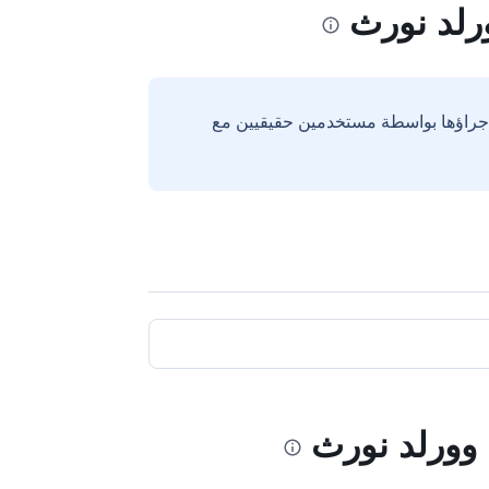
إجراؤها بواسطة مستخدمين حقيقيين مع