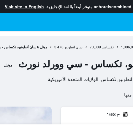
ar.hotelscombined
متوفر أيضاً باللغة الإنجليزية.
Visit site in English
1,006,
تكساس
70,309
سان انطونيو
3,478
موتل 6 سان أنطونيو، تكساس - سي وورلد نورث
موتيل
ح 16/8