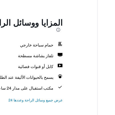
المزايا ووسائل الراحة في موتل 6 سان أنط
حمام سباحة خارجي
تلفاز بشاشة مسطحة
كابل أو قنوات فضائية
يسمح بالحيوانات الأليفة عند الط
مكتب استقبال على مدار 24 ساعة
عرض جميع وسائل الراحة وعددها 24