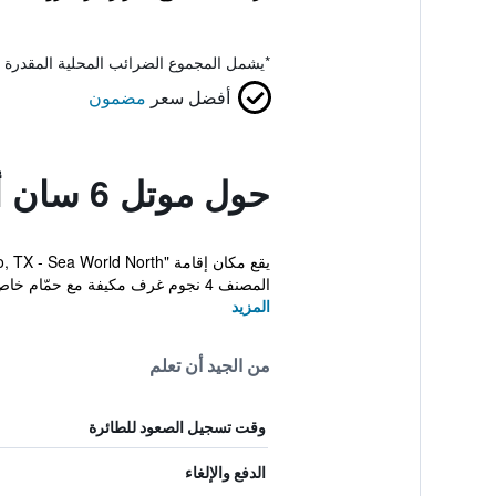
*
يشمل المجموع الضرائب المحلية المقدرة 
أفضل سعر
مضمون
حول موتل 6 سان أنطونيو، تكساس - سي وورلد نورث
المصنف 4 نجوم غرف مكيفة مع حمّام خاص وواي فاي مج...
المزيد
من الجيد أن تعلم
وقت تسجيل الصعود للطائرة
الدفع والإلغاء