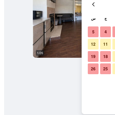
ج
س
5
4
12
11
1/26
آخر
19
18
26
25