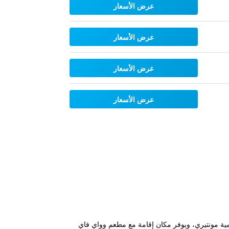
عرض الأسعار
عرض الأسعار
عرض الأسعار
عرض الأسعار
ي مونتيري، ضمن 1.8 كم من شاطئ ويندو أون ذا باي و2.7 كم من متحف حامية مونتيري، ويوفر مكان إقامة مع مطعم وواي فاي