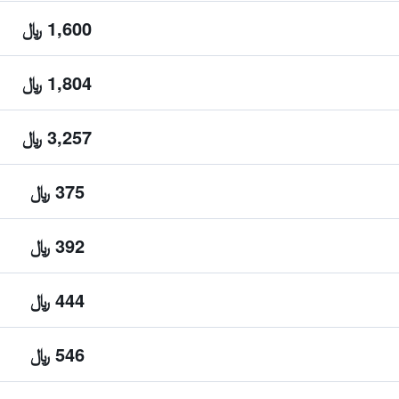
1,600 ﷼
1,804 ﷼
3,257 ﷼
375 ﷼
392 ﷼
444 ﷼
546 ﷼