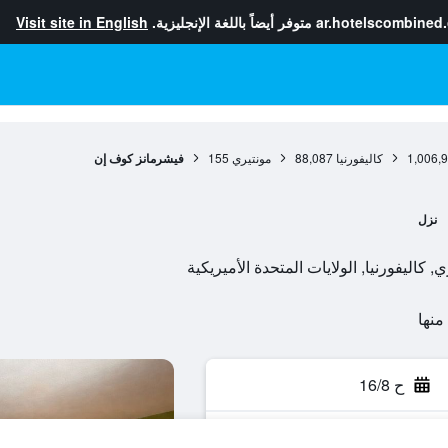
ar.hotelscombined
متوفر أيضاً باللغة الإنجليزية.
Visit site in English
1,006,
كاليفورنيا
88,087
مونتيري
155
فيشرمانز كوف إن
نزل
ح 16/8