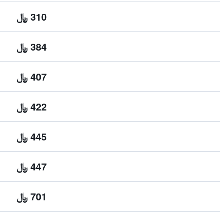
310 ﷼
384 ﷼
407 ﷼
422 ﷼
445 ﷼
447 ﷼
701 ﷼