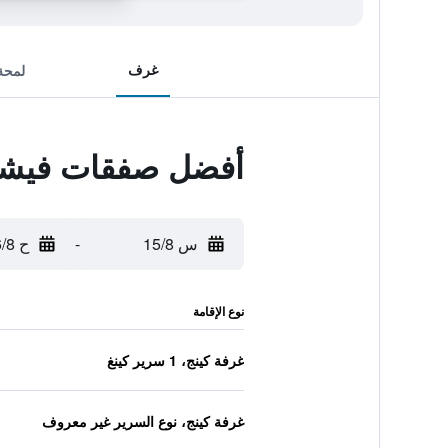
غرف
لمحة
أفضل صفقات فيشر
س 15/8
-
ح 16/8
نوع الإقامة
غرفة كينج، 1 سرير كينغ
غرفة كينج، نوع السرير غير معروف