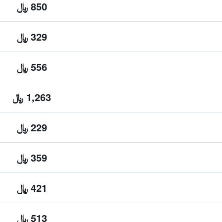
850 ﷼
329 ﷼
556 ﷼
1,263 ﷼
229 ﷼
359 ﷼
421 ﷼
513 ﷼