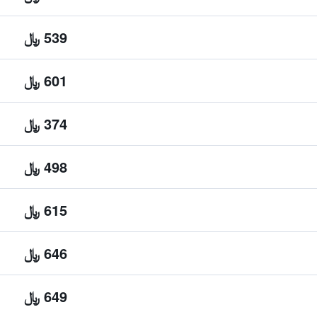
539 ﷼
601 ﷼
374 ﷼
498 ﷼
615 ﷼
646 ﷼
649 ﷼