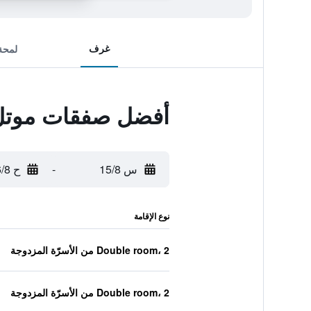
غرف
لمحة
أفضل صفقات موتل 6 بلانو، تكساس - ويست - فر
س 15/8
-
ح 16/8
نوع الإقامة
Double room، 2 من الأسرّة المزدوجة
Double room، 2 من الأسرّة المزدوجة