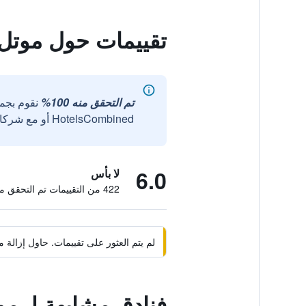
تقييمات حول موتل 6 بلانو، تكساس - ويست - فريس
تم التحقق منه 100%
نقوم بجم
HotelsCombined أو مع شركائنا الخارجيين الموثوقين.
6.0
لا بأس
422 من التقييمات تم التحقق منها
لم يتم العثور على تقييمات. حاول إزال
فنادق مشابهة لـ موتل 6 بلانو، تكساس - ويست 