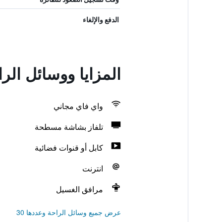
الدفع والإلغاء
المزايا ووسائل الراحة في موتل 6 بلا
واي فاي مجاني
تلفاز بشاشة مسطحة
كابل أو قنوات فضائية
انترنت
مرافق الغسيل
عرض جميع وسائل الراحة وعددها 30