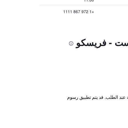
+1 972 867 1111
ة عند الطلب. قد يتم تطبيق رسوم