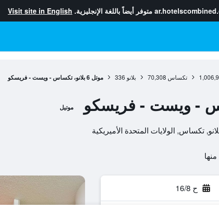
ar.hotelscombined
متوفر أيضاً باللغة الإنجليزية.
Visit site in English
1,006,
تكساس
70,308
بلانو
336
موتل 6 بلانو، تكساس - ويست - فريسكو
موتيل
ح 16/8