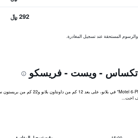
292 ﷼
والرسوم المستحقة عند تسجيل المغادرة.
 احت...
15:00
وقت تسجيل المغادرة