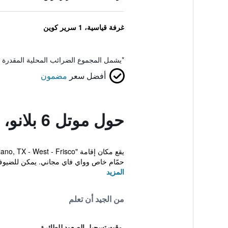
غرفة قياسية، 1 سرير كوين
*
يشمل المجموع الضرائب المحلية المقدرة 
أفضل سعر
مضمون
حول موتل 6 بلانو، تكساس - ويست - فريسكو
حمّام خاص وواي فاي مجاني. يمكن للضيوف
المزيد
من الجيد أن تعلم
وقت تسجيل الصعود للطائرة