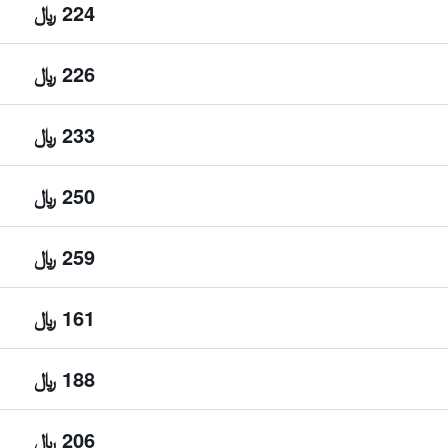
224 ﷼
226 ﷼
233 ﷼
250 ﷼
259 ﷼
161 ﷼
188 ﷼
206 ﷼