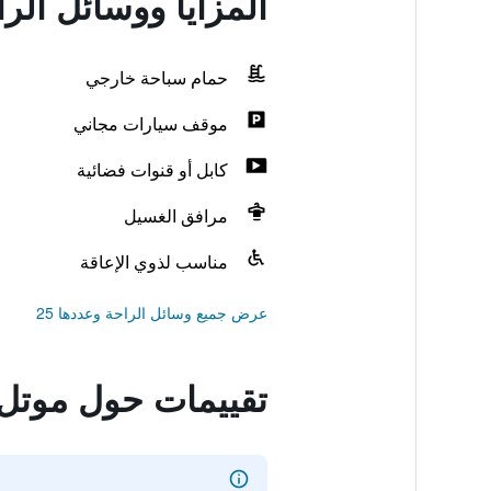
المزايا ووسائل الراحة في موتل 6 سان
حمام سباحة خارجي
موقف سيارات مجاني
كابل أو قنوات فضائية
مرافق الغسيل
مناسب لذوي الإعاقة
عرض جميع وسائل الراحة وعددها 25
تقييمات حول موتل 6 سان أنطونيو، تكساس - فييس