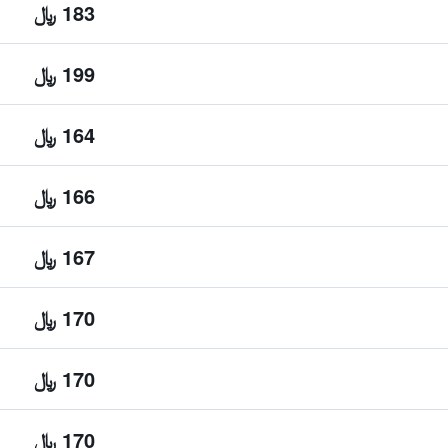
183 ﷼
199 ﷼
164 ﷼
166 ﷼
167 ﷼
170 ﷼
170 ﷼
170 ﷼