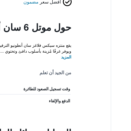
أفضل سعر
مضمون
حول موتل 6 سان أنطونيو، تكساس - فييستا
ويوفر غرفًا مُزينة بأسلوب دافئ وتحتوي ...
المزيد
من الجيد أن تعلم
وقت تسجيل الصعود للطائرة
الدفع والإلغاء