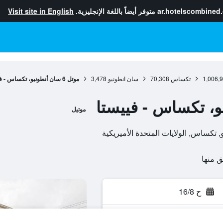
ar.hotelscombined
متوفر أيضاً باللغة الإنجليزية.
Visit site in English
1,006,
تكساس
70,308
سان انطونيو
3,478
موتل 6 سان أنطونيو، تكساس - فييستا
موتيل
ح 16/8