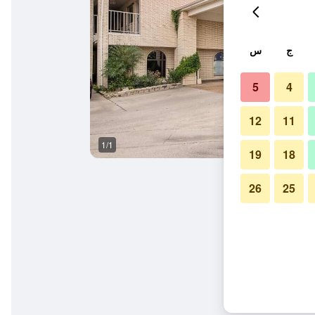
ج
س
5
4
12
11
1/1
19
18
26
25