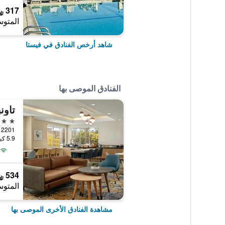
317 ﷼
المتوس
شاهد أرخص الفنادق في فيستا
الفنادق الموصى بها
3 نجوم
5.9 كيلومتر عن وسط المدينة
534 ﷼
المتوس
مشاهدة الفنادق الأخرى الموصى بها