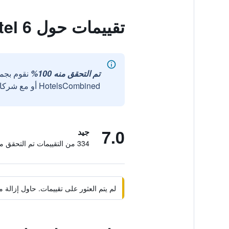
تقييمات حول Motel 6
تم التحقق منه 100%
نقوم بجم
HotelsCombined أو مع شركائنا الخارجيين الموثوقين.
7.0
جيد
334 من التقييمات تم التحقق منها
لم يتم العثور على تقييمات. حاول إزال