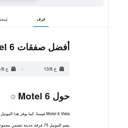
غرف
لمحة
أفضل صفقات Motel 6
خ 13/8
-
ج 14/8
حول Motel 6
Motel 6 Vista فيستا. كما يوفر هذا الموتيل للضيوف استقبال على مدار الساعة، خدمة غسل وكي الملابس ومسبح خارجي.
يضم الموتيل 75 غرفة حديثة تتضمن مجموعة من المرافق الأساسية لضمان إقامة مريحة للنزلاء....