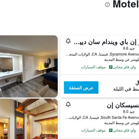
دايز إن باي ويندام سان دييجو فيستا
جيد 6.6
630 Sycamore Avenue, فيستا, CA, الولايات المتحدة الأميريكية
واي فاي مجاني
موقف السيارات
عرض الصفقة
ط في الليلة
نسيسكان إن
جيد 6.0
955 South Santa Fe Avenue, فيستا, CA, الولايات المتحدة الأميريكية
واي فاي مجاني
موقف السيارات