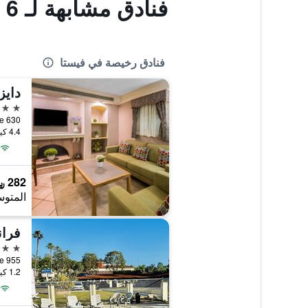
فنادق مشابهة لـ Motel 6
فنادق رخيصة في فيستا
2 نجمتين
4.4 كيلومتر عن وسط المدينة
282 ﷼
المتوس
فرا
2 نجمتين
1.2 كيلومتر عن وسط المدينة