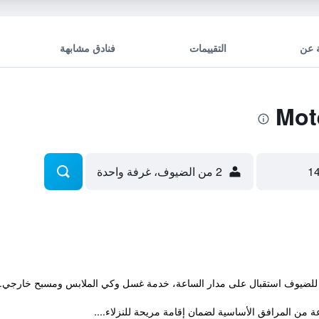
 عن
التقييمات
فنادق مشابهة
2 من الضيوف، غرفة واحدة