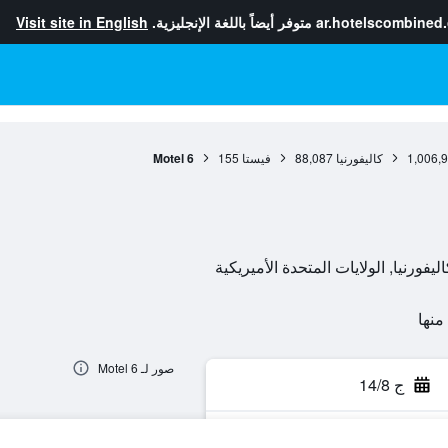
ar.hotelscombined
متوفر أيضاً باللغة الإنجليزية.
Visit site in English
1,006,
كاليفورنيا
88,087
فيستا
155
Motel 6
صور لـ Motel 6
ج 14/8