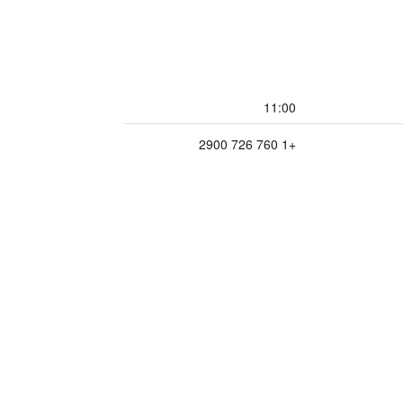
11:00
+1 760 726 2900