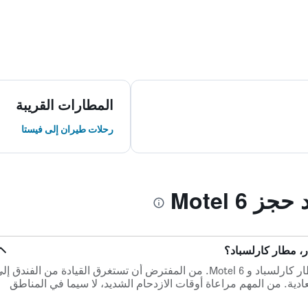
المطارات القريبة
رحلات طيران إلى فيستا
 Motel 6
هناك 12.3 كم ميلاً بين أقرب مطار، مطار كارلسباد و Motel 6. من المفترض أن تستغرق القيادة من الفندق إ
لمرور العادية. من المهم مراعاة أوقات الازدحام الشديد، لا سيما في المناطق