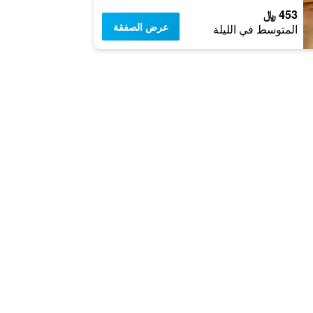
453 ﷼
عرض الصفقة
المتوسط في الليلة