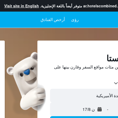
ar.hotelscombined
متوفر أيضاً باللغة الإنجليزية.
Visit site in English
رؤى
أرخص الفنادق
ستا
 مئات مواقع السفر وقارن بينها على
-
ن 17/8