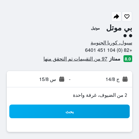
بي موتل
موتيل
تقييم فئة 2
سيول، كوريا الجنوبية
+82 (0) 104 451 6401
ممتاز
97 من التقييمات تم التحقق منها
8.0
ج 14/8
-
س 15/8
2 من الضيوف، غرفة واحدة
بحث