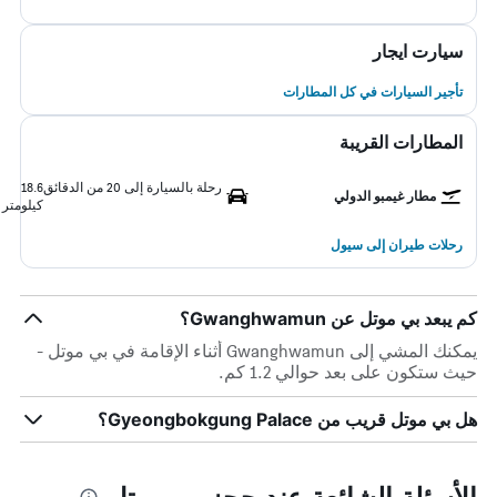
سيارت ايجار
تأجير السيارات في كل المطارات
المطارات القريبة
رحلة بالسيارة إلى 20 من الدقائق
18.6
مطار غيمبو الدولي
كيلومتر
رحلات طيران إلى سيول
كم يبعد بي موتل عن Gwanghwamun؟
يمكنك المشي إلى Gwanghwamun أثناء الإقامة في بي موتل -
حيث ستكون على بعد حوالي 1.2 كم.
هل بي موتل قريب من Gyeongbokgung Palace؟
الأسئلة الشائعة عند حجز بي موتل