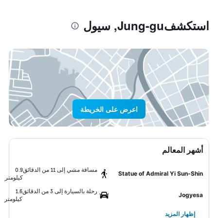
استكشفJung-gu, سيول
اعرض على الخريطة
أشهر المعالم
مسافة مشي إلى 11 من الدقائق
0.9
Statue of Admiral Yi Sun-Shin
كيلومتر
رحلة بالسيارة إلى 3 من الدقائق
1.6
Jogyesa
كيلومتر
إظهار المزيد