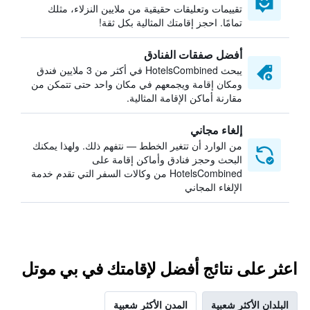
تقييمات وتعليقات حقيقية من ملايين النزلاء، مثلك
تمامًا. احجز إقامتك المثالية بكل ثقة!
أفضل صفقات الفنادق
يبحث HotelsCombined في أكثر من 3 ملايين فندق
ومكان إقامة ويجمعهم في مكان واحد حتى تتمكن من
مقارنة أماكن الإقامة المثالية.
إلغاء مجاني
من الوارد أن تتغير الخطط — نتفهم ذلك. ولهذا يمكنك
البحث وحجز فنادق وأماكن إقامة على
HotelsCombined من وكالات السفر التي تقدم خدمة
الإلغاء المجاني
اعثر على نتائج أفضل لإقامتك في بي موتل
البلدان الأكثر شعبية
المدن الأكثر شعبية