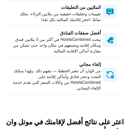
الملايين من التعليقات
تقييمات وتعليقات حقيقية من ملايين النزلاء، مثلك
تمامًا. احجز إقامتك المثالية بكل ثقة!
أفضل صفقات الفنادق
يبحث HotelsCombined في أكثر من 3 ملايين فندق
ومكان إقامة ويجمعهم في مكان واحد حتى تتمكن من
مقارنة أماكن الإقامة المثالية.
إلغاء مجاني
من الوارد أن تتغير الخطط — نتفهم ذلك. ولهذا يمكنك
البحث وحجز فنادق وأماكن إقامة على
HotelsCombined من وكالات السفر التي تقدم خدمة
الإلغاء المجاني
اعثر على نتائج أفضل لإقامتك في موتل وان