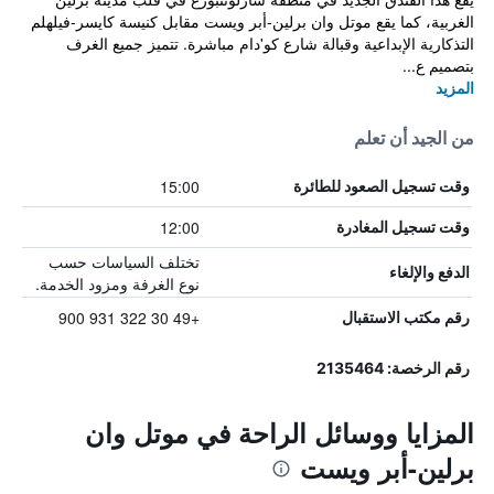
الغربية، كما يقع موتل وان برلين-أبر ويست مقابل كنيسة كايسر-فيلهلم
التذكارية الإبداعية وقبالة شارع كو'دام مباشرة. تتميز جميع الغرف
بتصميم ع...
المزيد
من الجيد أن تعلم
15:00
وقت تسجيل الصعود للطائرة
12:00
وقت تسجيل المغادرة
تختلف السياسات حسب
الدفع والإلغاء
نوع الغرفة ومزود الخدمة.
+49 30 322 931 900
رقم مكتب الاستقبال
رقم الرخصة: 2135464
المزايا ووسائل الراحة في موتل وان
برلين-أبر ويست