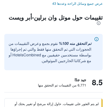
عرض جميع وسائل الراحة وعددها 43
تقييمات حول موتل وان برلين-أبر ويست
تم التحقق منه 100%
نقوم بجمع وعرض التقييمات من
الحجوزات التي تم التحقق منها فقط والتي تم إجراؤها
بواسطة مستخدمين حقيقيين مع HotelsCombined أو
مع شركائنا الخارجيين الموثوقين.
8.5
جيد جدًا
6,771 من التقييمات تم التحقق منها
لم يتم العثور على تقييمات. حاول إزالة مرشح أو تغيير بحثك أو