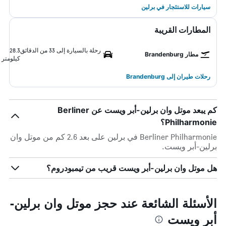
سيارات للاستئجار في برلين
المطارات القريبة
رحلة بالسيارة إلى 33 من الدقائق
28.3
مطار Brandenburg
كيلومتر
رحلات طيران إلى Brandenburg
كم يبعد موتل وان برلين-أبر ويست عن Berliner
Philharmonie؟
Berliner Philharmonie في برلين على بعد 2.6 كم من موتل وان
برلين-أبر ويست.
هل موتل وان برلين-أبر ويست قريب من تيمبودروم؟
الأسئلة الشائعة عند حجز موتل وان برلين-
أبر ويست