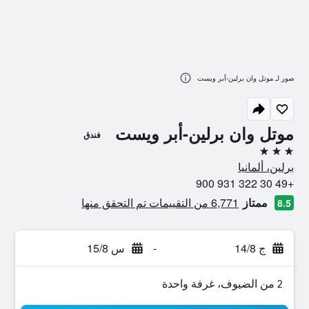
صور لـ موتل وان برلين-أبر ويست
موتل وان برلين-أبر ويست
فندق
3 نجوم
برلين، ألمانيا
+49 30 322 931 900
ممتاز
6,771 من التقييمات تم التحقق منها
8.5
ج 14/8
-
س 15/8
2 من الضيوف، غرفة واحدة