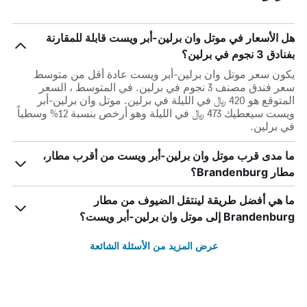
هل الأسعار في موتل وان برلين-أبر ويست قابلة للمقارنة
بفنادق 3 نجوم في برلين؟
يكون سعر موتل وان برلين-أبر ويست عادة أقل من متوسط ​​
سعر فندق مصنف 3 نجوم في برلين. في المتوسط ، السعر
المتوقع هو 420 ﷼ في الليلة في برلين. موتل وان برلين-أبر
ويست سيعطيك 473 ﷼ في الليلة وهو أرخص بنسبة 12% وسطياً
في برلين.
ما مدى قرب موتل وان برلين-أبر ويست من أقرب مطار،
مطار Brandenburg؟
ما هي أفضل طريقة لينتقل الضيوف من مطار
Brandenburg إلى موتل وان برلين-أبر ويست؟
عرض المزيد من الأسئلة الشائعة