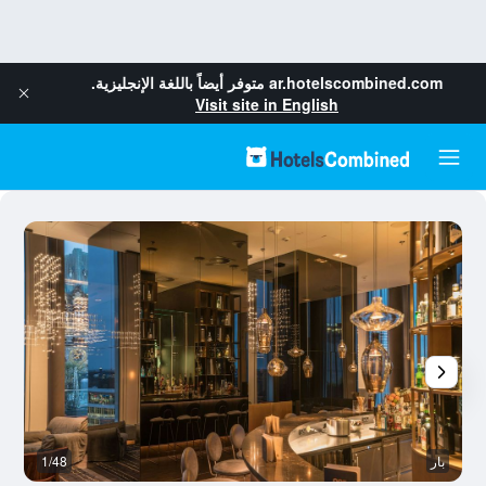
ar.hotelscombined.com
متوفر أيضاً باللغة الإنجليزية.
Visit site in English
بار
1/48
آخ