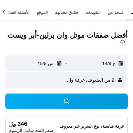
لمحة عن
التقييمات
فنادق مشابهة
الموقع
الأسئلة الشائعة
أفضل صفقات موتل وان برلين-أبر ويست
ج 14/8
-
س 15/8
2 من الضيوف، غرفة واحدة
346 ﷼
غرفة قياسية، نوع السرير غير معروف
سعر الليلة شامل الرسوم