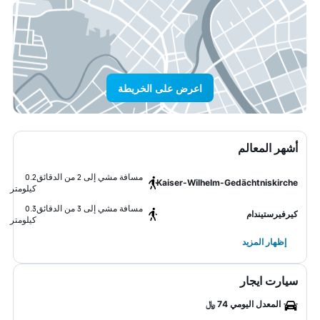
اعرض على الخريطة
أشهر المعالم
مسافة مشي إلى 2 من الدقائق
0.2
Kaiser-Wilhelm-Gedächtniskirche
كيلومتر
مسافة مشي إلى 3 من الدقائق
0.3
كيرفيرستيندام
كيلومتر
إظهار المزيد
سيارت ايجار
المعدل اليومي 74 ﷼