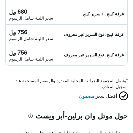
680 ﷼
غرفة كينج، 1 سرير كينغ
سعر الليلة شامل الرسوم
756 ﷼
غرفة كينج، نوع السرير غير معروف
سعر الليلة شامل الرسوم
756 ﷼
غرفة كينج، نوع السرير غير معروف
سعر الليلة شامل الرسوم
*
يشمل المجموع الضرائب المحلية المقدرة والرسوم المستحقة عند
تسجيل المغادرة.
أفضل سعر
مضمون
حول موتل وان برلين-أبر ويست
يقع هذا الفندق الجديد في منطقة شارلوتنبورغ في قلب مدينة برلين