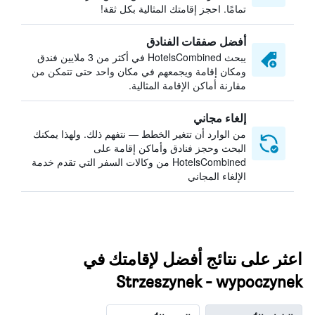
تمامًا. احجز إقامتك المثالية بكل ثقة!
أفضل صفقات الفنادق
يبحث HotelsCombined في أكثر من 3 ملايين فندق
ومكان إقامة ويجمعهم في مكان واحد حتى تتمكن من
مقارنة أماكن الإقامة المثالية.
إلغاء مجاني
من الوارد أن تتغير الخطط — نتفهم ذلك. ولهذا يمكنك
البحث وحجز فنادق وأماكن إقامة على
HotelsCombined من وكالات السفر التي تقدم خدمة
الإلغاء المجاني
اعثر على نتائج أفضل لإقامتك في
Strzeszynek - wypoczynek