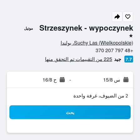
Strzeszynek - wypoczynek
موتيل
نجمة واحدة
Suchy Las (Wielkopolskie)، بولندا
+48 797 207 370
جيد
225 من التقييمات تم التحقق منها
7.7
س 15/8
-
ح 16/8
2 من الضيوف، غرفة واحدة
بحث