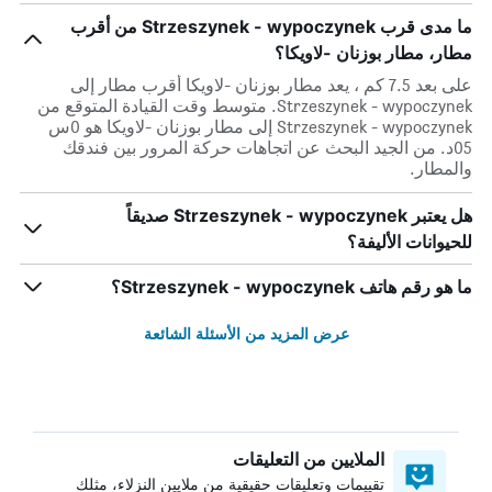
ما مدى قرب Strzeszynek - wypoczynek من أقرب
مطار، مطار بوزنان -لاويكا؟
على بعد 7.5 كم ، يعد مطار بوزنان -لاويكا أقرب مطار إلى
Strzeszynek - wypoczynek. متوسط وقت القيادة المتوقع من
Strzeszynek - wypoczynek إلى مطار بوزنان -لاويكا هو 0س
05د. من الجيد البحث عن اتجاهات حركة المرور بين فندقك
والمطار.
هل يعتبر Strzeszynek - wypoczynek صديقاً
للحيوانات الأليفة؟
ما هو رقم هاتف Strzeszynek - wypoczynek؟
عرض المزيد من الأسئلة الشائعة
الملايين من التعليقات
تقييمات وتعليقات حقيقية من ملايين النزلاء، مثلك