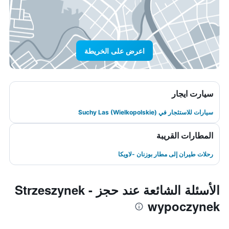
اعرض على الخريطة
سيارت ايجار
سيارات للاستئجار في Suchy Las (Wielkopolskie)
المطارات القريبة
رحلات طيران إلى مطار بوزنان -لاويكا
الأسئلة الشائعة عند حجز Strzeszynek -
wypoczynek