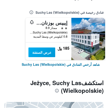
فنادق رخيصة في Suchy Las (Wielkopolskie)
إيبيس بوزنان بولنوك
2 نجمتين
ممتاز 8.9
Ultisa Konwaliowa 3, Wielkopolskie, Suchy Las (Wielkopolskie), مقاطعة بولندا الكبرى, بولندا
0.8 كيلومتر عن وسط المدينة
185 ﷼
عرض الصفقة
شاهد أرخص الفنادق في Suchy Las (Wielkopolskie)
استكشفJeżyce, Suchy Las
(Wielkopolskie)