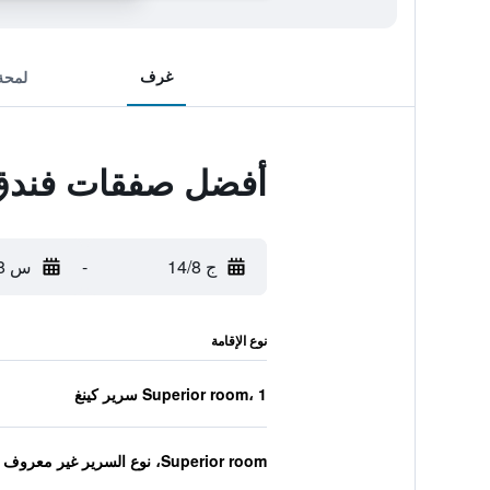
غرف
لمحة
أفضل صفقات فندق 
ج 14/8
-
س 15/8
نوع الإقامة
Superior room، 1 سرير كينغ
Superior room، نوع السرير غير معروف