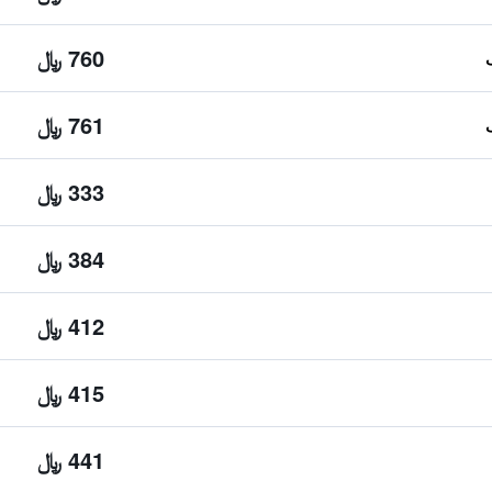
760 ﷼
761 ﷼
333 ﷼
384 ﷼
412 ﷼
415 ﷼
441 ﷼