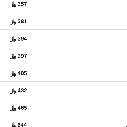
357 ﷼
381 ﷼
394 ﷼
397 ﷼
405 ﷼
432 ﷼
465 ﷼
644 ﷼