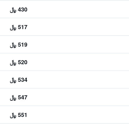
430 ﷼
517 ﷼
519 ﷼
520 ﷼
534 ﷼
547 ﷼
551 ﷼