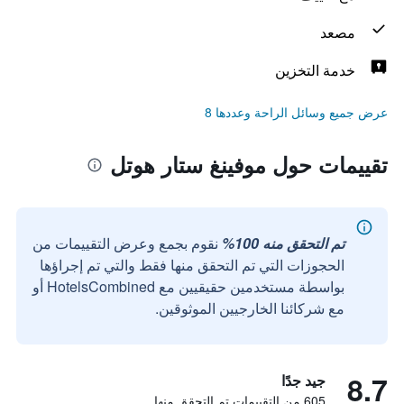
مصعد
خدمة التخزين
عرض جميع وسائل الراحة وعددها 8
تقييمات حول موفينغ ستار هوتل
تم التحقق منه 100%
نقوم بجمع وعرض التقييمات من
الحجوزات التي تم التحقق منها فقط والتي تم إجراؤها
بواسطة مستخدمين حقيقيين مع HotelsCombined أو
مع شركائنا الخارجيين الموثوقين.
8.7
جيد جدًا
605 من التقييمات تم التحقق منها