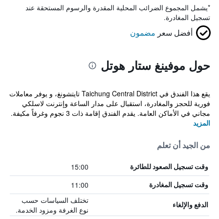
*
يشمل المجموع الضرائب المحلية المقدرة والرسوم المستحقة عند
تسجيل المغادرة.
أفضل سعر
مضمون
حول موفينغ ستار هوتل
يقع هذا الفندق في Taichung Central District تايتشونغ، و يوفر معاملات
فورية للحجز والمغادرة، استقبال على مدار الساعة وإنترنت لاسلكي
مجاني في الأماكن العامة. يقدم الفندق إقامة ذات 3 نجوم وغرفاً مكيفة.
المزيد
من الجيد أن تعلم
15:00
وقت تسجيل الصعود للطائرة
11:00
وقت تسجيل المغادرة
تختلف السياسات حسب
الدفع والإلغاء
نوع الغرفة ومزود الخدمة.