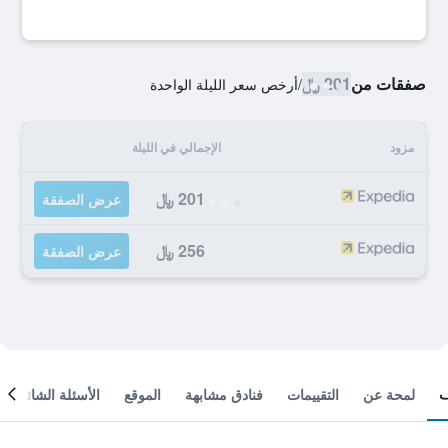
صفقات من
201 ﷼
/
أرخص سعر الليلة الواحدة
مزود
الإجمالي في الليلة
201 ﷼
عرض الصفقة
256 ﷼
عرض الصفقة
لمحة عن
التقييمات
فنادق مشابهة
الموقع
الأسئلة الشائعة