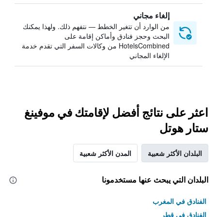
إلغاء مجاني
من الوارد أن تتغير الخطط — نتفهم ذلك. ولهذا يمكنك
البحث وحجز فنادق وأماكن إقامة على
HotelsCombined من وكالات السفر التي تقدم خدمة
الإلغاء المجاني
اعثر على نتائج أفضل لإقامتك في موفينغ
ستار هوتل
البلدان الأكثر شعبية
المدن الأكثر شعبية
البلدان التي يبحث عنها مستخدمونا
الفنادق في المغرب
الفنادق في قطر