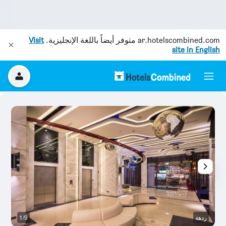
ar.hotelscombined.com
متوفر أيضاً باللغة الإنجليزية.
Visit
site in English
ردهة
1/9
آخ