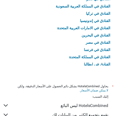
الفنادق في المملكة العربية السعودية
الفنادق في تركيا
الفنادق في إندونيسيا
الفنادق في الامارات العربية المتحدة
الفنادق في البحرين
الفنادق في مصر
الفنادق في فرنسا
الفنادق في المملكة المتحدة
الفنادق في إيطاليا
الفنادق في تايلاند
*
يحاول HotelsCombined بشكل دائم الحصول على الأسعار الدقيقة، ولكن
لا يمكن ضمان الأسعار
.
إليك السبب:
HotelsCombined ليس البائع
نقوم بتجميع الكثير من البيانات لك