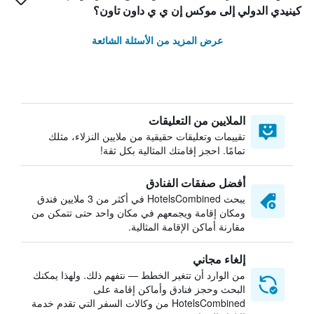
كينيدي الدولي إلى موكس إن ي ي داون تاون؟
عرض المزيد من الأسئلة الشائعة
الملايين من التعليقات
تقييمات وتعليقات حقيقية من ملايين النزلاء، مثلك
تمامًا. احجز إقامتك المثالية بكل ثقة!
أفضل صفقات الفنادق
يبحث HotelsCombined في أكثر من 3 ملايين فندق
ومكان إقامة ويجمعهم في مكان واحد حتى تتمكن من
مقارنة أماكن الإقامة المثالية.
إلغاء مجاني
من الوارد أن تتغير الخطط — نتفهم ذلك. ولهذا يمكنك
البحث وحجز فنادق وأماكن إقامة على
HotelsCombined من وكالات السفر التي تقدم خدمة