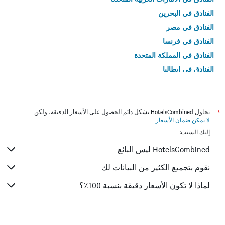
الفنادق في البحرين
الفنادق في مصر
الفنادق في فرنسا
الفنادق في المملكة المتحدة
الفنادق في إيطاليا
الفنادق في تايلاند
*
يحاول HotelsCombined بشكل دائم الحصول على الأسعار الدقيقة، ولكن
لا يمكن ضمان الأسعار
.
إليك السبب:
HotelsCombined ليس البائع
نقوم بتجميع الكثير من البيانات لك
لماذا لا تكون الأسعار دقيقة بنسبة 100٪؟