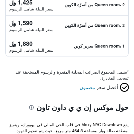
1,425 ﷼
Queen room، 2 من أسرّة الكوين
سعر الليلة شامل الرسوم
1,590 ﷼
Queen room، 2 من أسرّة الكوين
سعر الليلة شامل الرسوم
1,880 ﷼
Queen room، 1 سرير كوين
سعر الليلة شامل الرسوم
*
يشمل المجموع الضرائب المحلية المقدرة والرسوم المستحقة عند
تسجيل المغادرة.
أفضل سعر
مضمون
حول موكس إن ي ي داون تاون
يقع Moxy NYC Downtown في قلب الحي المالي في نيويورك، ويتميز
بمنطقة صالة وبار بمساحة 464.5 متر مربع، حيث يتم تقديم القهوة