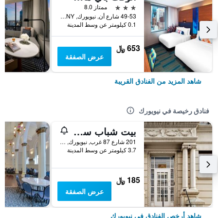
3 نجوم
ممتاز 8.0
49-53 شارع أن, نيويورك, NY, الولايات المتحدة الأميريكية
0.1 كيلومتر عن وسط المدينة
653 ﷼
عرض الصفقة
شاهد المزيد من الفنادق القريبة
فنادق رخيصة في نيويورك
بيت شباب سنترال بارك ويست
201 شارع 87 غرب, نيويورك, NY, الولايات المتحدة الأميريكية
3.7 كيلومتر عن وسط المدينة
185 ﷼
عرض الصفقة
شاهد أرخص الفنادق في نيويورك