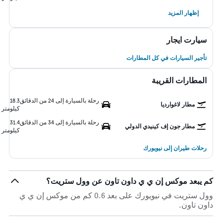
إظهار المزيد
سيارت ايجار
تأجير السيارات في كل المطارات
المطارات القريبة
رحلة بالسيارة إلى 24 من الدقائق
18.3
مطار لاغوارديا
كيلومتر
رحلة بالسيارة إلى 34 من الدقائق
31.4
مطار جون إف كينيدي الدولي
كيلومتر
رحلات طيران إلى نيويورك
كم يبعد موكس إن ي ي داون تاون عن وول ستريت؟
وول ستريت في نيويورك على بعد 0.6 كم من موكس إن ي ي
داون تاون.