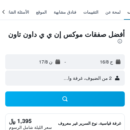
لمحة عن
التقييمات
فنادق مشابهة
الموقع
الأسئلة الشائعة
أفضل صفقات موكس إن ي ي داون تاون
ح 16/8
-
ن 17/8
2 من الضيوف، غرفة واحدة
1,395 ﷼
غرفة قياسية، نوع السرير غير معروف
سعر الليلة شامل الرسوم