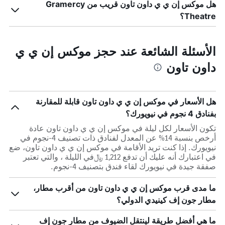
هل موكس إن ي ي داون تاون قريب من Gramercy
Theatre؟
الأسئلة الشائعة عند حجز موكس إن ي ي
داون تاون
هل الأسعار في موكس إن ي ي داون تاون قابلة للمقارنة
بفنادق 4 نجوم في نيويورك؟
تكون الأسعار لكل ليلة في موكس إن ي ي داون تاون عادة
أرخص بنسبة 14% عن المعدل لفنادق ذات تصنيف 4-نجوم في
نيويورك. إذا كنت تريد الأقامة في موكس إن ي ي داون تاون، ضع
في اعتبارك أنه عليك أن تدفع 1,212 ﷼في الليلة ، والتي تعتبر
صفقة جيدة في نيويورك لقاء فندق بتصنيف 4-نجوم.
ما مدى قرب موكس إن ي ي داون تاون من أقرب مطار،
مطار جون إف كينيدي الدولي؟
ما هي أفضل طريقة لينتقل الضيوف من مطار جون إف