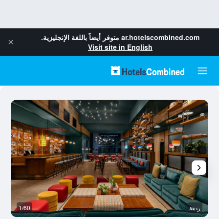
ar.hotelscombined.com
متوفر أيضاً باللغة الإنجليزية.
Visit site in English
ردهة
1/60
ال