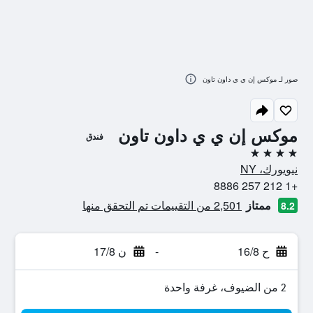
صور لـ موكس إن ي ي داون تاون
موكس إن ي ي داون تاون
فندق
4 نجوم
نيويورك، NY
+1 212 257 8886
ممتاز
2,501 من التقييمات تم التحقق منها
8.2
ح 16/8
-
ن 17/8
2 من الضيوف، غرفة واحدة