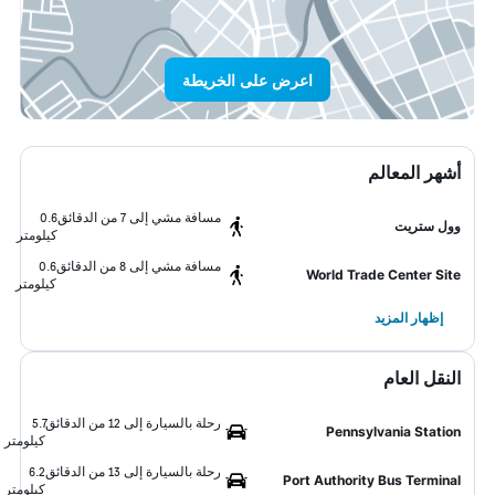
اعرض على الخريطة
أشهر المعالم
مسافة مشي إلى 7 من الدقائق
0.6
وول ستريت
كيلومتر
مسافة مشي إلى 8 من الدقائق
0.6
World Trade Center Site
كيلومتر
إظهار المزيد
النقل العام
رحلة بالسيارة إلى 12 من الدقائق
5.7
Pennsylvania Station
كيلومتر
رحلة بالسيارة إلى 13 من الدقائق
6.2
Port Authority Bus Terminal
كيلومتر