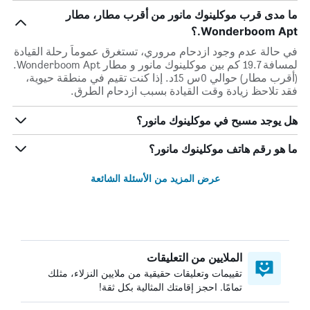
ما مدى قرب موكلينوك مانور من أقرب مطار، مطار
Wonderboom Apt.؟
في حالة عدم وجود ازدحام مروري، تستغرق عموماً رحلة القيادة
لمسافة 19.7 كم بين موكلينوك مانور و مطار Wonderboom Apt.
(أقرب مطار) حوالي 0س 15د. إذا كنت تقيم في منطقة حيوية،
فقد تلاحظ زيادة وقت القيادة بسبب ازدحام الطرق.
هل يوجد مسبح في موكلينوك مانور؟
ما هو رقم هاتف موكلينوك مانور؟
عرض المزيد من الأسئلة الشائعة
الملايين من التعليقات
تقييمات وتعليقات حقيقية من ملايين النزلاء، مثلك
تمامًا. احجز إقامتك المثالية بكل ثقة!