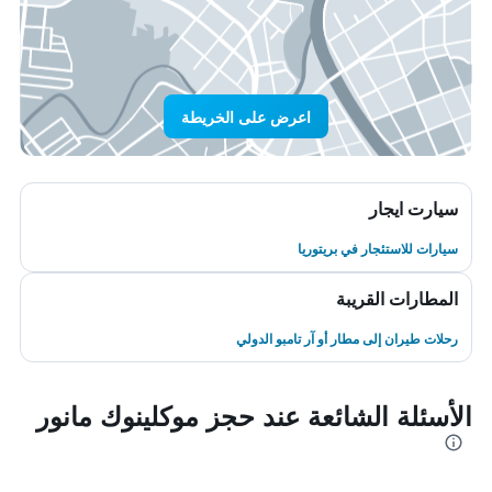
اعرض على الخريطة
سيارت ايجار
سيارات للاستئجار في بريتوريا
المطارات القريبة
رحلات طيران إلى مطار أو آر تامبو الدولي
الأسئلة الشائعة عند حجز موكلينوك مانور