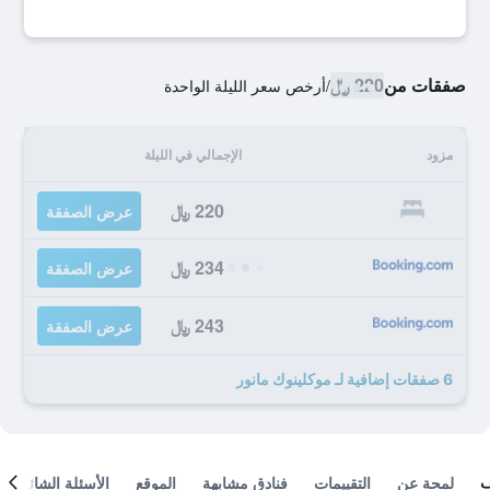
صفقات من
220 ﷼
/
أرخص سعر الليلة الواحدة
مزود
الإجمالي في الليلة
220 ﷼
عرض الصفقة
234 ﷼
عرض الصفقة
243 ﷼
عرض الصفقة
6 صفقات إضافية لـ موكلينوك مانور
لمحة عن
التقييمات
فنادق مشابهة
الموقع
الأسئلة الشائعة