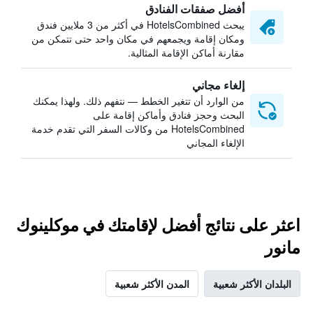
أفضل صفقات الفنادق
يبحث HotelsCombined في أكثر من 3 ملايين فندق
ومكان إقامة ويجمعهم في مكان واحد حتى تتمكن من
مقارنة أماكن الإقامة المثالية.
إلغاء مجاني
من الوارد أن تتغير الخطط — نتفهم ذلك. ولهذا يمكنك
البحث وحجز فنادق وأماكن إقامة على
HotelsCombined من وكالات السفر التي تقدم خدمة
الإلغاء المجاني
اعثر على نتائج أفضل لإقامتك في موكلينوك
مانور
البلدان الأكثر شعبية
المدن الأكثر شعبية