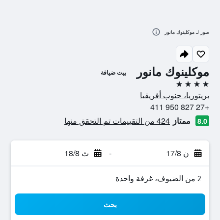
صور لـ موكلينوك مانور
موكلينوك مانور
بيت ضيافة
4 نجوم
بريتوريا، جنوب أفريقيا
+27 827 950 411
ممتاز
424 من التقييمات تم التحقق منها
8.0
ن 17/8
-
ث 18/8
2 من الضيوف، غرفة واحدة
بحث