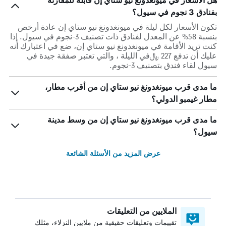
هل الأسعار في ميونغدونغ نيو ستاي إن قابلة للمقارنة
بفنادق 3 نجوم في سيول؟
تكون الأسعار لكل ليلة في ميونغدونغ نيو ستاي إن عادة أرخص
بنسبة 58% عن المعدل لفنادق ذات تصنيف 3-نجوم في سيول. إذا
كنت تريد الأقامة في ميونغدونغ نيو ستاي إن، ضع في اعتبارك أنه
عليك أن تدفع 227 ﷼في الليلة ، والتي تعتبر صفقة جيدة في
سيول لقاء فندق بتصنيف 3-نجوم.
ما مدى قرب ميونغدونغ نيو ستاي إن من أقرب مطار،
مطار غيمبو الدولي؟
ما مدى قرب ميونغدونغ نيو ستاي إن من وسط مدينة
سيول؟
عرض المزيد من الأسئلة الشائعة
الملايين من التعليقات
تقييمات وتعليقات حقيقية من ملايين النزلاء، مثلك