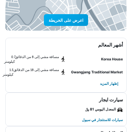
اعرض على الخريطة
أشهر المعالم
مسافة مشي إلى 8 من الدقائق
0.7
Korea House
كيلومتر
مسافة مشي إلى 18 من الدقائق
1.5
Gwangjang Traditional Market
كيلومتر
إظهار المزيد
سيارت ايجار
المعدل اليومي 81 ﷼
سيارات للاستئجار في سيول