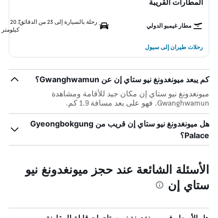
المطارات القريبة
رحلة بالسيارة إلى 23 من الدقائق
20.7
مطار غيمبو الدولي
كيلومتر
رحلات طيران إلى سيول
كم يبعد ميونغدونغ نيو ستاي إن عن Gwanghwamun؟
ميونغدونغ نيو ستاي إن مكان جيد للأقامة ومشاهدة
Gwanghwamun. فهو على بعد مسافة 1.9 كم.
هل ميونغدونغ نيو ستاي إن قريب من Gyeongbokgung
Palace؟
الأسئلة الشائعة عند حجز ميونغدونغ نيو
ستاي إن