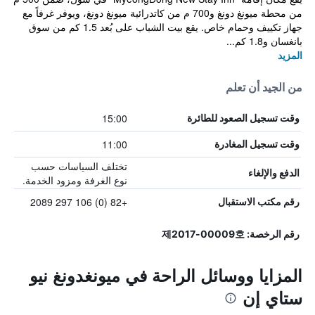
من محطة ميونغ دونغ و700 م من كاتدرائية ميونغ دونغ، ويوفر غرفاً مع
جهاز تكييف وحمام خاص. يقع بيت الشباب على بُعد 1.5 كم من سوق
بانغسان و1.8 كم...
المزيد
من الجيد أن تعلم
15:00
وقت تسجيل الصعود للطائرة
11:00
وقت تسجيل المغادرة
تختلف السياسات حسب
الدفع والإلغاء
نوع الغرفة ومزود الخدمة.
+82 (0) 106 297 2089
رقم مكتب الاستقبال
رقم الرخصة: 제2017-00009호
المزايا ووسائل الراحة في ميونغدونغ نيو
ستاي إن