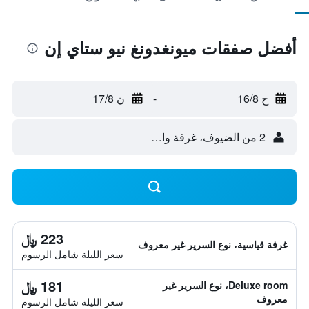
أفضل صفقات ميونغدونغ نيو ستاي إن
ح 16/8
-
ن 17/8
2 من الضيوف، غرفة واحدة
223 ﷼
غرفة قياسية، نوع السرير غير معروف
سعر الليلة شامل الرسوم
181 ﷼
Deluxe room، نوع السرير غير
معروف
سعر الليلة شامل الرسوم