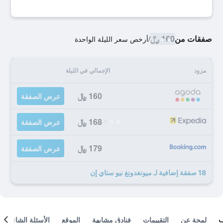
صفقات من
160 ﷼
/
أرخص سعر الليلة الواحدة
مزود
الإجمالي في الليلة
160 ﷼
عرض الصفقة
168 ﷼
عرض الصفقة
179 ﷼
عرض الصفقة
18 صفقة إضافية لـ ميونغدونغ نيو ستاي إن
لمحة عن
التقييمات
فنادق مشابهة
الموقع
الأسئلة الشائعة