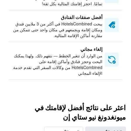
تمامًا. احجز إقامتك المثالية بكل ثقة!
أفضل صفقات الفنادق
يبحث HotelsCombined في أكثر من 3 ملايين فندق
ومكان إقامة ويجمعهم في مكان واحد حتى تتمكن من
مقارنة أماكن الإقامة المثالية.
إلغاء مجاني
من الوارد أن تتغير الخطط — نتفهم ذلك. ولهذا يمكنك
البحث وحجز فنادق وأماكن إقامة على
HotelsCombined من وكالات السفر التي تقدم خدمة
الإلغاء المجاني
اعثر على نتائج أفضل لإقامتك في
ميونغدونغ نيو ستاي إن