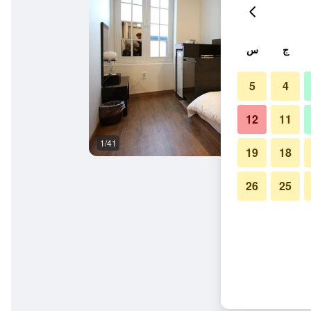
ج
س
5
4
12
11
1/41
ردهة
19
18
26
25