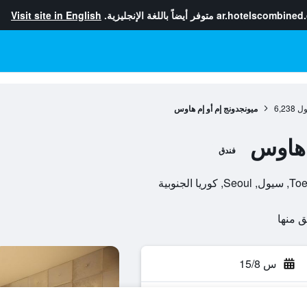
ar.hotelscombined
متوفر أيضاً باللغة الإنجليزية.
Visit site in English
ول
6,238
ميونجدونج إم أو إم هاوس
 هاوس
فندق
س 15/8