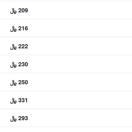
209 ﷼
216 ﷼
222 ﷼
230 ﷼
250 ﷼
331 ﷼
293 ﷼