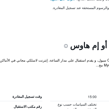
والرسوم المستحقة عند تسجيل المغادرة.
أو إم هاوس
يتواجد منزل الضيافة هذا في Central Seoul سيول، و يقدم استقبال على مدار الساعة، إنترنت لاسلكي مجا
15:00
وقت تسجيل المغادرة
تختلف السياسات حسب نوع
رقم مكتب الاستقبال