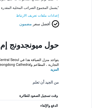
*
يشمل المجموع الضرائب المحلية المقدرة 
إعدادات ملفات تعريف الارتباط
أفضل سعر
مضمون
حول ميونجدونج إم 
التجارية ، المطاعم وMyeongdong Cathedral مج...
المزيد
من الجيد أن تعلم
وقت تسجيل الصعود للطائرة
الدفع والإلغاء