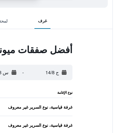
غرف
لمحة
أفضل صفقات ميونج
ج 14/8
-
س 15/8
نوع الإقامة
غرفة قياسية، نوع السرير غير معروف
غرفة قياسية، نوع السرير غير معروف