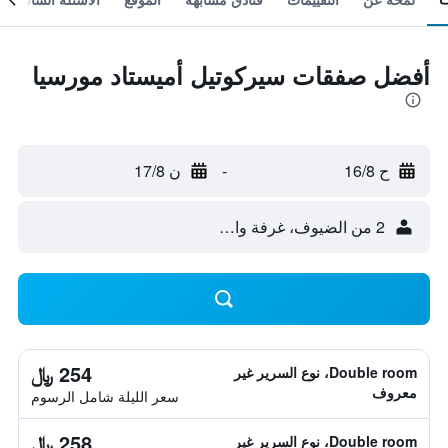
أفضل صفقات سيركوتيل أميستاد مورسيا
ح 16/8
-
ن 17/8
2 من الضيوف، غرفة واحدة
254 ﷼
Double room، نوع السرير غير
معروف
سعر الليلة شامل الرسوم
258 ﷼
Double room، نوع السرير غير