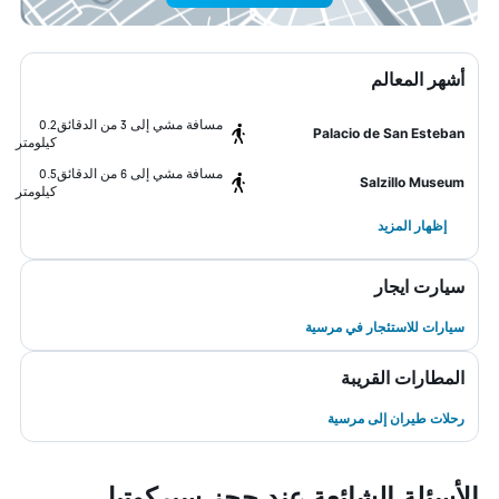
أشهر المعالم
مسافة مشي إلى 3 من الدقائق
0.2
Palacio de San Esteban
كيلومتر
مسافة مشي إلى 6 من الدقائق
0.5
Salzillo Museum
كيلومتر
إظهار المزيد
سيارت ايجار
سيارات للاستئجار في مرسية
المطارات القريبة
رحلات طيران إلى مرسية
الأسئلة الشائعة عند حجز سيركوتيل