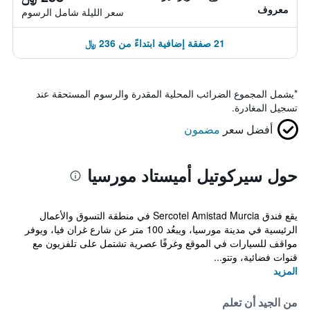
معروف
سعر الليلة شامل الرسوم
21 صفقة إضافية ابتداءً من 236 ﷼
*
يشمل المجموع الضرائب المحلية المقدرة والرسوم المستحقة عند
تسجيل المغادرة.
أفضل سعر
مضمون
حول سيركوتيل أميستاد مورسيا
يقع فندق Sercotel Amistad Murcia في منطقة التسوق والأعمال
الرئيسية في مدينة مورسيا، ويبعُد 100 متر عن شارع غران فيا، ويوفر
مواقف للسيارات في الموقع وغرفًا عصرية تشتمل على تلفزيون مع
قنوات فضائية، وتتو...
المزيد
من الجيد أن تعلم