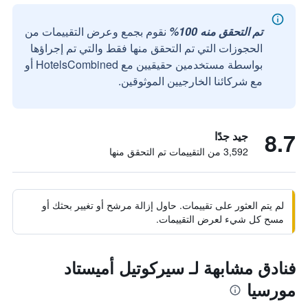
تم التحقق منه 100%
نقوم بجمع وعرض التقييمات من
الحجوزات التي تم التحقق منها فقط والتي تم إجراؤها
بواسطة مستخدمين حقيقيين مع HotelsCombined أو
مع شركائنا الخارجيين الموثوقين.
8.7
جيد جدًا
3,592 من التقييمات تم التحقق منها
لم يتم العثور على تقييمات. حاول إزالة مرشح أو تغيير بحثك أو
مسح كل شيء لعرض التقييمات.
فنادق مشابهة لـ سيركوتيل أميستاد
مورسيا