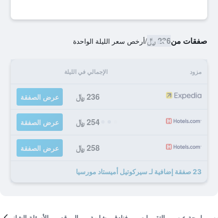
صفقات من
236 ﷼
/
أرخص سعر الليلة الواحدة
مزود
الإجمالي في الليلة
236 ﷼
عرض الصفقة
254 ﷼
عرض الصفقة
258 ﷼
عرض الصفقة
23 صفقة إضافية لـ سيركوتيل أميستاد مورسيا
لمحة عن
التقييمات
فنادق مشابهة
الموقع
الأسئلة الشائعة