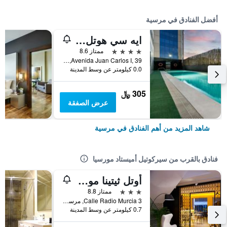
أفضل الفنادق في مرسية
ايه سي هوتل مورسيا باي ماريوت
4 نجوم
ممتاز 8.6
Avenida Juan Carlos I, 39, مرسية, أسبانيا
0.0 كيلومتر عن وسط المدينة
305 ﷼
عرض الصفقة
شاهد المزيد من أهم الفنادق في مرسية
فنادق بالقرب من سيركوتيل أميستاد مورسيا
أوتل ثيتينا موريكا
3 نجوم
ممتاز 8.8
Calle Radio Murcia 3, مرسية, أسبانيا
0.7 كيلومتر عن وسط المدينة