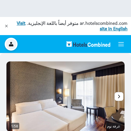
ar.hotelscombined.com
متوفر أيضاً باللغة الإنجليزية.
Visit
site in English
غرفة نوم
1/58
م