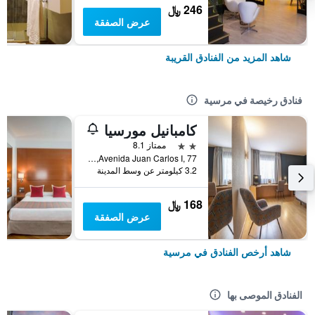
246 ﷼
عرض الصفقة
شاهد المزيد من الفنادق القريبة
فنادق رخيصة في مرسية
كامبانيل مورسيا
2 نجمتين
ممتاز 8.1
Avenida Juan Carlos I, 77, مرسية, أسبانيا
3.2 كيلومتر عن وسط المدينة
168 ﷼
عرض الصفقة
شاهد أرخص الفنادق في مرسية
الفنادق الموصى بها