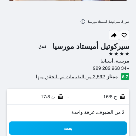
صور لـ سيركوتيل أميستاد مورسيا
سيركوتيل أميستاد مورسيا
فندق
4 نجوم
مرسية، أسبانيا
+34 968 282 929
ممتاز
3,592 من التقييمات تم التحقق منها
8.7
ح 16/8
-
ن 17/8
2 من الضيوف، غرفة واحدة
بحث