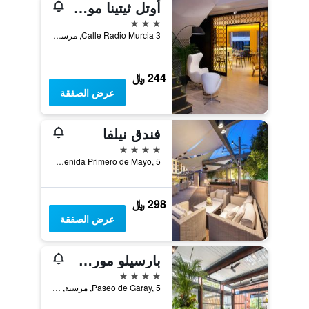
أوتل ثيتينا موريكا
3 نجوم
Calle Radio Murcia 3, مرسية, أسبانيا
244 ﷼
عرض الصفقة
فندق نيلفا
4 نجوم
Avenida Primero de Mayo, 5, مرسية, أسبانيا
298 ﷼
عرض الصفقة
بارسيلو مورسيا سيت كوروناس
4 نجوم
Paseo de Garay, 5, مرسية, أسبانيا