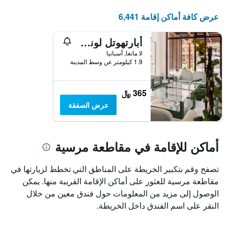
عرض كافة أماكن إقامة 6,441
أبارتهوتل لوندريس
لا مانغا, أسبانيا
1.9 كيلومتر عن وسط المدينة
365 ﷼
عرض الصفقة
أماكن للإقامة في مقاطعة مرسية
تصفح وقم بتكبير الخريطة على المناطق التي تخطط لزيارتها في
مقاطعة مرسية للعثور على أماكن الإقامة القريبة منها. يمكن
الوصول إلى مزيد من المعلومات حول فندق معين من خلال
النقر على اسم الفندق داخل الخريطة.