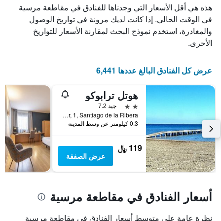
هذه هي أقل الأسعار التي وجدناها للفنادق في مقاطعة مرسية
في الوقت الحالي. إذا كانت لديك مرونة في تواريخ الوصول
والمغادرة، استخدم نموذج البحث لمقارنة الأسعار للتواريخ
الأخرى.
عرض كل الفنادق البالغ عددها 6,441
هوتل ترابوكو
2 نجمتين
جيد 7.2
Avenida Mar Menor, 1, Santiago de la Ribera, أسبانيا
0.3 كيلومتر عن وسط المدينة
119 ﷼
عرض الصفقة
أسعار الفنادق في مقاطعة مرسية
نظرة عامة على متوسط أسعار الفنادق في مقاطعة مرسية