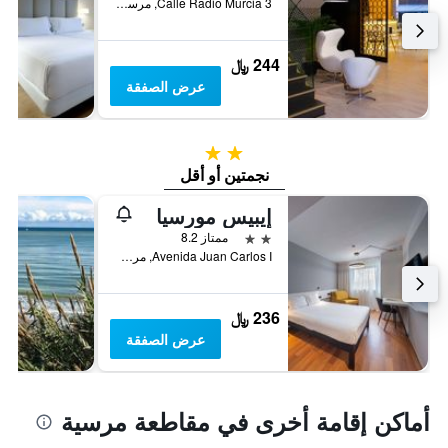
Calle Radio Murcia 3, مرسية, أسبانيا
244 ﷼
عرض الصفقة
2 نجمتين
نجمتين أو أقل
إيبيس مورسيا
2 نجمتين
ممتاز 8.2
Avenida Juan Carlos I, مرسية, أسبانيا
236 ﷼
عرض الصفقة
أماكن إقامة أخرى في مقاطعة مرسية