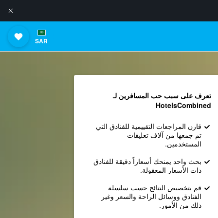
SAR
تعرف على سبب حب المسافرين لـ
HotelsCombined
قارن المراجعات التقييمية للفنادق التي
تم جمعها من آلاف تعليقات
المستخدمين.
بحث واحد يمنحك أسعاراً دقيقة للفنادق
ذات الأسعار المعقولة.
قم بتخصيص النتائج حسب سلسلة
الفنادق ووسائل الراحة والسعر وغير
ذلك من الأمور.