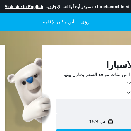
ar.hotelscombined
متوفر أيضاً باللغة الإنجليزية.
Visit site in English
رؤى
أين مكان الإقامة
اسبارا
 من مئات مواقع السفر وقارن بينها
-
س 15/8