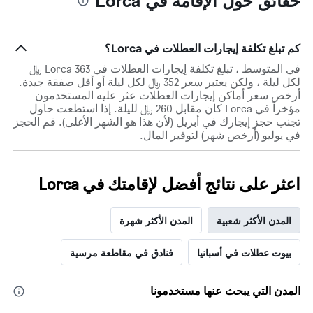
حقائق حول الإقامة في Lorca
كم تبلغ تكلفة إيجارات العطلات في Lorca؟
في المتوسط ، تبلغ تكلفة إيجارات العطلات في Lorca 363 ﷼
لكل ليلة ، ولكن يعتبر سعر 352 ﷼ لكل ليلة أو أقل صفقة جيدة.
أرخص سعر أماكن إيجارات العطلات عثر عليه المستخدمون
مؤخراً في Lorca كان مقابل 260 ﷼ لليلة. إذا استطعت حاول
تجنب حجز إيجارك في أبريل (لأن هذا هو الشهر الأغلى). قم الحجز
في يوليو (أرخص شهر) لتوفير المال.
اعثر على نتائج أفضل لإقامتك في Lorca
المدن الأكثر شعبية
المدن الأكثر شهرة
بيوت عطلات في أسبانيا
فنادق في مقاطعة مرسية
المدن التي يبحث عنها مستخدمونا