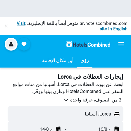
ar.hotelscombined.com
متوفر أيضاً باللغة الإنجليزية.
Visit
site in English
رؤى
أين مكان الإقامة
إيجارات العطلات في Lorca
ابحث عن بيوت العطلات في Lorca، أسبانيا من مئات مواقع
السفر على HotelsCombined وقارن بينها ووفّر.
2 من الضيوف، غرفة واحدة
Lorca، أسبانيا
خ 13/8
-
ج 14/8