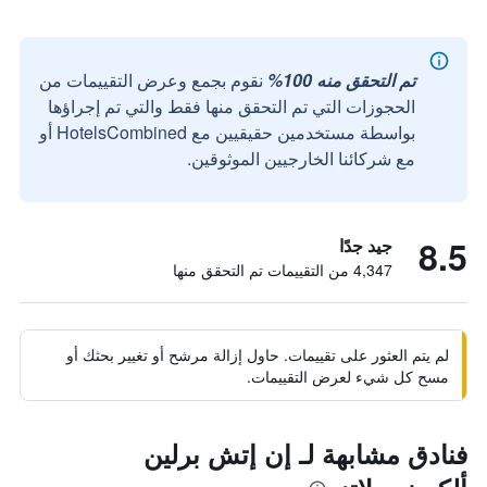
تم التحقق منه 100%
نقوم بجمع وعرض التقييمات من
الحجوزات التي تم التحقق منها فقط والتي تم إجراؤها
بواسطة مستخدمين حقيقيين مع HotelsCombined أو
مع شركائنا الخارجيين الموثوقين.
8.5
جيد جدًا
4,347 من التقييمات تم التحقق منها
لم يتم العثور على تقييمات. حاول إزالة مرشح أو تغيير بحثك أو
مسح كل شيء لعرض التقييمات.
فنادق مشابهة لـ إن إتش برلين