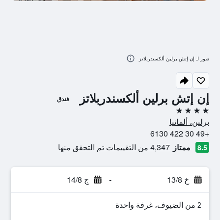
صور لـ إن إتش برلين ألكسندربلاتز
إن إتش برلين ألكسندربلاتز
فندق
4 نجوم
برلين، ألمانيا
+49 30 422 6130
ممتاز
4,347 من التقييمات تم التحقق منها
8.5
خ 13/8
-
ج 14/8
2 من الضيوف، غرفة واحدة