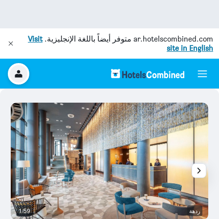
ar.hotelscombined.com
متوفر أيضاً باللغة الإنجليزية.
Visit
site in English
ردهة
1/59
با