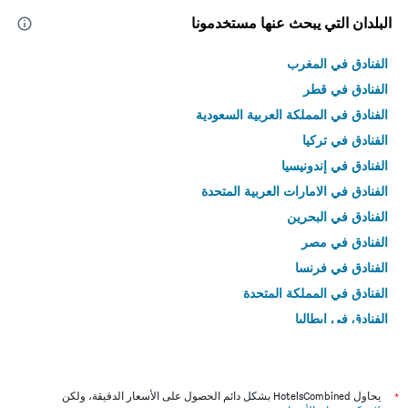
البلدان التي يبحث عنها مستخدمونا
الفنادق في المغرب
الفنادق في قطر
الفنادق في المملكة العربية السعودية
الفنادق في تركيا
الفنادق في إندونيسيا
الفنادق في الامارات العربية المتحدة
الفنادق في البحرين
الفنادق في مصر
الفنادق في فرنسا
الفنادق في المملكة المتحدة
الفنادق في إيطاليا
الفنادق في تايلاند
*
يحاول HotelsCombined بشكل دائم الحصول على الأسعار الدقيقة، ولكن