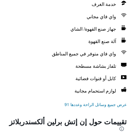
خدمة الغرف
واي فاي مجاني
جهاز صنع القهوة/ الشاي
آلة صنع القهوة
واي فاي متوفر في جميع المناطق
تلفاز بشاشة مسطحة
كابل أو قنوات فضائية
لوازم استحمام مجانية
عرض جميع وسائل الراحة وعددها 91
تقييمات حول إن إتش برلين ألكسندربلاتز