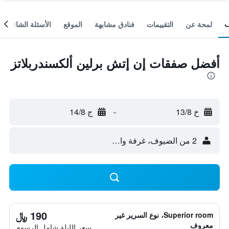
لمحة عن
التقييمات
فنادق مشابهة
الموقع
الأسئلة الشائعة
أفضل صفقات إن إتش برلين ألكسندربلاتز
خ 13/8
-
ج 14/8
2 من الضيوف، غرفة واحدة
190 ﷼
Superior room، نوع السرير غير
معروف
سعر الليلة شامل الرسوم