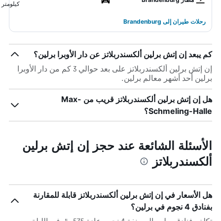
كيلومتر
رحلات طيران إلى Brandenburg
كم يبعد إن إتش برلين ألكسندربلاتز عن دار الأوبرا برلين؟
إن إتش برلين ألكسندربلاتز على بعد حوالي 3 كم من دار الأوبرا
برلين أحد أشهر معالم برلين.
هل إن إتش برلين ألكسندربلاتز قريب من Max-
Schmeling-Halle؟
الأسئلة الشائعة عند حجز إن إتش برلين
ألكسندربلاتز
هل الأسعار في إن إتش برلين ألكسندربلاتز قابلة للمقارنة
بفنادق 4 نجوم في برلين؟