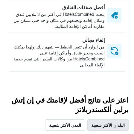
أفضل صفقات الفنادق
يبحث HotelsCombined في أكثر من 3 ملايين فندق
ومكان إقامة ويجمعهم في مكان واحد حتى تتمكن من
مقارنة أماكن الإقامة المثالية.
إلغاء مجاني
من الوارد أن تتغير الخطط — نتفهم ذلك. ولهذا يمكنك
البحث وحجز فنادق وأماكن إقامة على
HotelsCombined من وكالات السفر التي تقدم خدمة
الإلغاء المجاني
اعثر على نتائج أفضل لإقامتك في إن إتش
برلين ألكسندربلاتز
البلدان الأكثر شعبية
المدن الأكثر شعبية