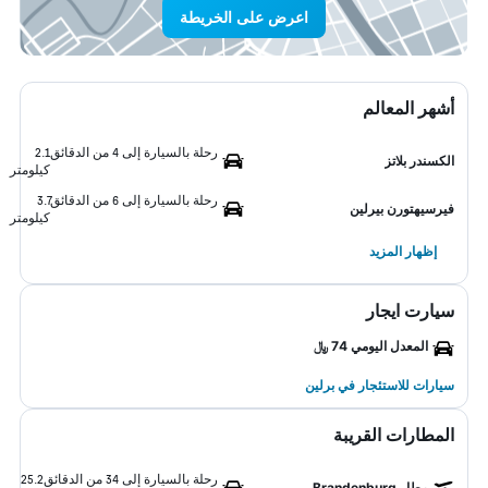
اعرض على الخريطة
أشهر المعالم
رحلة بالسيارة إلى 4 من الدقائق
2.1
الكسندر بلاتز
كيلومتر
رحلة بالسيارة إلى 6 من الدقائق
3.7
فيرسيهتورن بيرلين
كيلومتر
إظهار المزيد
سيارت ايجار
المعدل اليومي 74 ﷼
سيارات للاستئجار في برلين
المطارات القريبة
رحلة بالسيارة إلى 34 من الدقائق
25.2
مطار Brandenburg