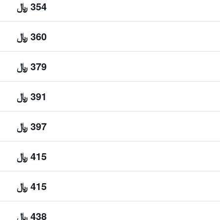
354 ﷼
360 ﷼
379 ﷼
391 ﷼
397 ﷼
415 ﷼
415 ﷼
438 ﷼