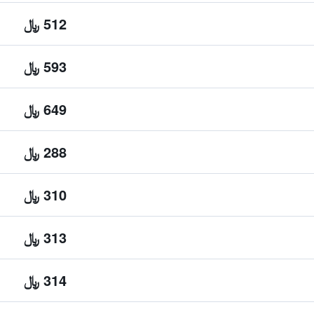
512 ﷼
593 ﷼
649 ﷼
288 ﷼
310 ﷼
313 ﷼
314 ﷼