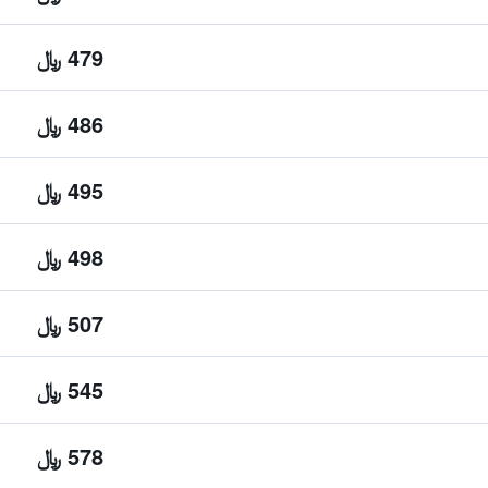
479 ﷼
486 ﷼
495 ﷼
498 ﷼
507 ﷼
545 ﷼
578 ﷼