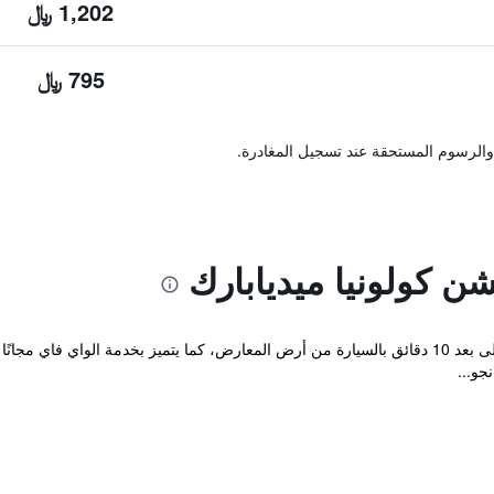
1,202 ﷼
795 ﷼
والرسوم المستحقة عند تسجيل المغادرة.
 كولونيا ميديابارك
يقع هذا الفندق الأنيق في وسط كولونيا، وعلى بعد 10 دقائق بالسيارة من أرض المعارض، كما يتميز ب