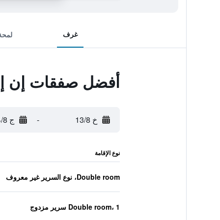
غرف
لمحة
أفضل صفقات إن إت
خ 13/8
-
ج 14/8
نوع الإقامة
Double room، نوع السرير غير معروف
Double room، 1 سرير مزدوج