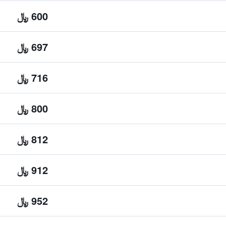
600 ﷼
697 ﷼
716 ﷼
800 ﷼
812 ﷼
912 ﷼
952 ﷼