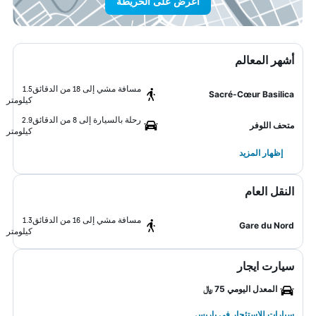
اعرض على الخريطة
أشهر المعالم
مسافة مشي إلى 18 من الدقائق
1.5
Sacré-Cœur Basilica
كيلومتر
رحلة بالسيارة إلى 8 من الدقائق
2.9
متحف اللوفر
كيلومتر
إظهار المزيد
النقل العام
مسافة مشي إلى 16 من الدقائق
1.3
Gare du Nord
كيلومتر
سيارت ايجار
المعدل اليومي 75 ﷼
سيارات للاستئجار في باريس