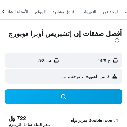
لمحة عن
التقييمات
فنادق مشابهة
الموقع
الأسئلة الشائعة
أفضل صفقات إن إتشبريس أوبرا فوبورج
ج 14/8
-
س 15/8
2 من الضيوف، غرفة واحدة
722 ﷼
Double room، 1 سرير توأم
سعر الليلة شامل الرسوم