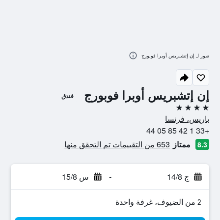
صور لـ إن إتشبريس أوبرا فوبورج
إن إتشبريس أوبرا فوبورج
فندق
4 نجوم
باريس، فرنسا
+33 1 42 85 05 44
ممتاز
653 من التقييمات تم التحقق منها
8.3
ج 14/8
-
س 15/8
2 من الضيوف، غرفة واحدة