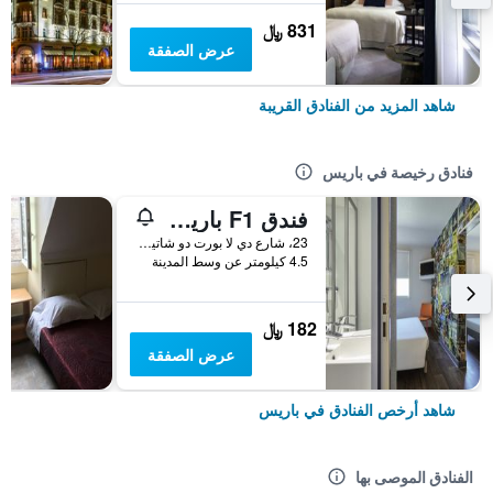
831 ﷼
عرض الصفقة
شاهد المزيد من الفنادق القريبة
فنادق رخيصة في باريس
فندق F1 باريس بورت دو شاتيلون
23، شارع دي لا بورت دو شاتيلون, باريس, فرنسا
4.5 كيلومتر عن وسط المدينة
182 ﷼
عرض الصفقة
شاهد أرخص الفنادق في باريس
الفنادق الموصى بها