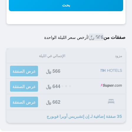
بحث
صفقات من
566 ﷼
/
أرخص سعر الليلة الواحدة
مزود
الإجمالي في الليلة
566 ﷼
عرض الصفقة
644 ﷼
عرض الصفقة
662 ﷼
عرض الصفقة
35 صفقة إضافية لـ إن إتشبريس أوبرا فوبورج