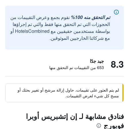
تم التحقق منه 100%
نقوم بجمع وعرض التقييمات من
الحجوزات التي تم التحقق منها فقط والتي تم إجراؤها
بواسطة مستخدمين حقيقيين مع HotelsCombined أو
مع شركائنا الخارجيين الموثوقين.
8.3
جيد جدًا
653 من التقييمات تم التحقق منها
لم يتم العثور على تقييمات. حاول إزالة مرشح أو تغيير بحثك أو
مسح كل شيء لعرض التقييمات.
فنادق مشابهة لـ إن إتشبريس أوبرا
فوبورج