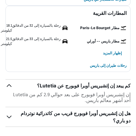
المطارات القريبة
رحلة بالسيارة إلى 32 من الدقائق
18.1
مطار Paris-Le Bourget
كيلومتر
رحلة بالسيارة إلى 33 من الدقائق
21.5
مطار باريس -- أورلي
كيلومتر
إظهار المزيد
رحلات طيران إلى باريس
كم يبعد إن إتشبريس أوبرا فوبورج عن Lutetia؟
إن إتشبريس أوبرا فوبورج على بعد حوالي 2.9 كم من Lutetia
أحد أشهر معالم باريس.
هل إن إتشبريس أوبرا فوبورج قريب من كاتدرائية نوتردام
دو باري؟