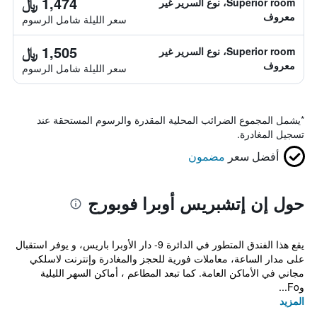
1,474 ﷼
Superior room، نوع السرير غير
معروف
سعر الليلة شامل الرسوم
1,505 ﷼
Superior room، نوع السرير غير
معروف
سعر الليلة شامل الرسوم
*
يشمل المجموع الضرائب المحلية المقدرة والرسوم المستحقة عند
تسجيل المغادرة.
أفضل سعر
مضمون
حول إن إتشبريس أوبرا فوبورج
يقع هذا الفندق المتطور في الدائرة 9- دار الأوبرا باريس، و يوفر استقبال
على مدار الساعة، معاملات فورية للحجز والمغادرة وإنترنت لاسلكي
مجاني في الأماكن العامة. كما تبعد المطاعم ، أماكن السهر الليلية
وFo...
المزيد