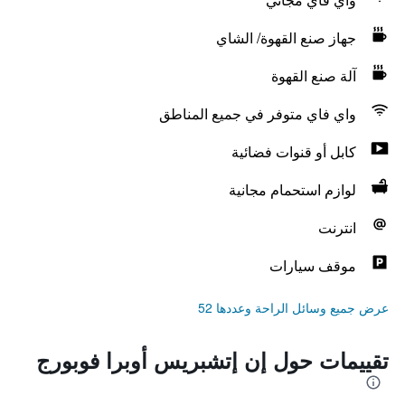
جهاز صنع القهوة/ الشاي
آلة صنع القهوة
واي فاي متوفر في جميع المناطق
كابل أو قنوات فضائية
لوازم استحمام مجانية
انترنت
موقف سيارات
عرض جميع وسائل الراحة وعددها 52
تقييمات حول إن إتشبريس أوبرا فوبورج