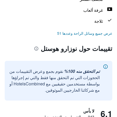
غرفة ألعاب
ثلاجة
عرض جميع وسائل الراحة وعددها 51
تقييمات حول نوزارو هوستل
تم التحقق منه 100%
نقوم بجمع وعرض التقييمات من
الحجوزات التي تم التحقق منها فقط والتي تم إجراؤها
بواسطة مستخدمين حقيقيين مع HotelsCombined أو
مع شركائنا الخارجيين الموثوقين.
6.1
لا بأس
943 من التقييمات تم التحقق منها