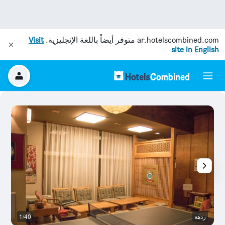
ar.hotelscombined.com
متوفر أيضاً باللغة الإنجليزية.
Visit
site in English
ردهة
1/40
آخ