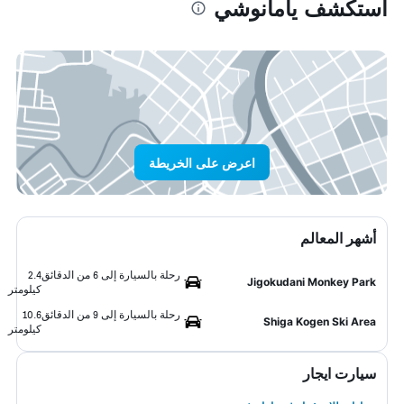
استكشف يامانوشي
اعرض على الخريطة
أشهر المعالم
رحلة بالسيارة إلى 6 من الدقائق
2.4
Jigokudani Monkey Park
كيلومتر
رحلة بالسيارة إلى 9 من الدقائق
10.6
Shiga Kogen Ski Area
كيلومتر
سيارت ايجار