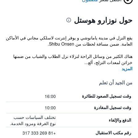
حول نوزارو هوستل
يقع النزل في مدينة يامانوشي و يوفر إنترنت لاسلكي مجاني في الأماكن
العامة. ضمن مسافة لحظات من Shibu Onsen.
هناك الكثير من وسائل الراحة لنزلاء نزل الطلاب والشباب من ضمنها
خزائن لمعدات التزلج، ألع...
المزيد
من الجيد أن تعلم
16:00
وقت تسجيل الصعود للطائرة
10:00
وقت تسجيل المغادرة
تختلف السياسات حسب
الدفع والإلغاء
نوع الغرفة ومزود الخدمة.
+81 269 333 317
رقم مكتب الاستقبال