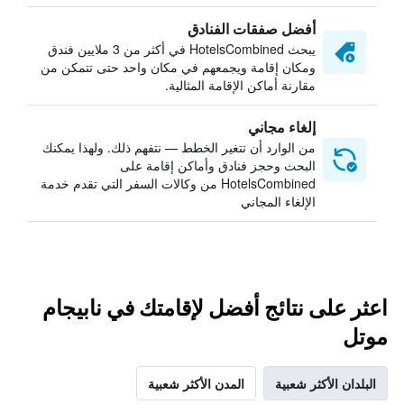
أفضل صفقات الفنادق
يبحث HotelsCombined في أكثر من 3 ملايين فندق
ومكان إقامة ويجمعهم في مكان واحد حتى تتمكن من
مقارنة أماكن الإقامة المثالية.
إلغاء مجاني
من الوارد أن تتغير الخطط — نتفهم ذلك. ولهذا يمكنك
البحث وحجز فنادق وأماكن إقامة على
HotelsCombined من وكالات السفر التي تقدم خدمة
الإلغاء المجاني
اعثر على نتائج أفضل لإقامتك في نابيجام
موتل
البلدان الأكثر شعبية
المدن الأكثر شعبية