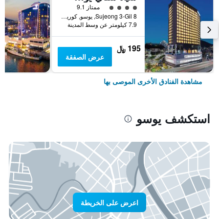
تقييم فئة 4
ممتاز 9.1
8 Sujeong 3-Gil, يوسو, كوريا الجنوبية
7.9 كيلومتر عن وسط المدينة
195 ﷼
عرض الصفقة
مشاهدة الفنادق الأخرى الموصى بها
استكشف يوسو
اعرض على الخريطة