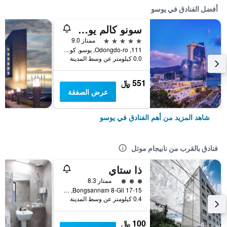
أفضل الفنادق في يوسو
سونو كالم يوسو
5 نجوم
ممتاز 9.0
111, Odongdo-ro, يوسو, كوريا الجنوبية
0.0 كيلومتر عن وسط المدينة
551 ﷼
عرض الصفقة
شاهد المزيد من أهم الفنادق في يوسو
فنادق بالقرب من نابيجام موتل
ذا ستاي
تقييم فئة 3
ممتاز 8.3
17-15 Bongsannam 8-Gil, يوسو, كوريا الجنوبية
0.4 كيلومتر عن وسط المدينة
100 ﷼