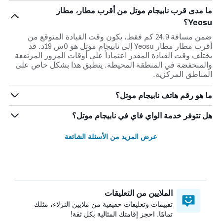
ما مدى قرب نابيجام موتل من أقرب مطار، مطار
Yeosu؟
ضمن مسافة 24.9 كم فقط، يكون وقت القيادة المتوقع من
أقرب مطار مطار Yeosu إلى نابيجام موتل هو 0س 19د. قد
يختلف وقت القيادة المقدر اعتماداً على أوقات المرور المرتفعة
والمنخفضة في المنطقة المحيطة. ينطبق هذا بشكل خاص على
المناطق المركزية.
ما هو رقم هاتف نابيجام موتل؟
هل تتوفر خدمة الواي فاي في نابيجام موتل؟
عرض المزيد من الأسئلة الشائعة
الملايين من التعليقات
تقييمات وتعليقات حقيقية من ملايين النزلاء، مثلك
تمامًا. احجز إقامتك المثالية بكل ثقة!