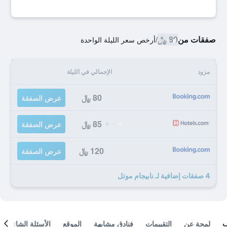
صفقات من
80 ﷼
/
أرخص سعر الليلة الواحدة
مزود
الإجمالي في الليلة
80 ﷼
عرض الصفقة
85 ﷼
عرض الصفقة
120 ﷼
عرض الصفقة
4 صفقات إضافية لـ نابيجام موتل
لمحة عن
التقييمات
فنادق مشابهة
الموقع
الأسئلة الشائعة