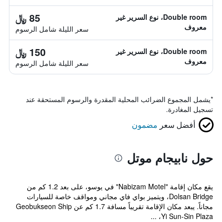
85 ﷼
Double room، نوع السرير غير
معروف
سعر الليلة شامل الرسوم
150 ﷼
Double room، نوع السرير غير
معروف
سعر الليلة شامل الرسوم
*
يشمل المجموع الضرائب المحلية المقدرة والرسوم المستحقة عند
تسجيل المغادرة.
أفضل سعر
مضمون
حول نابيجام موتل
يقع مكان إقامة "Nabizam Motel" في يوسو، على بعد 1.2 كم من
Dolsan Bridge، ويتميز بواي فاي مجاني ومواقف خاصة للسيارات
مجاناً. يبعد مكان الإقامة تقريباً مسافة 1.7 كم عن Geobukseon Ship
Yi Sun-Sin Plaza، ...