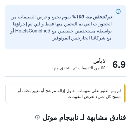
تم التحقق منه 100%
نقوم بجمع وعرض التقييمات من
الحجوزات التي تم التحقق منها فقط والتي تم إجراؤها
بواسطة مستخدمين حقيقيين مع HotelsCombined أو
مع شركائنا الخارجيين الموثوقين.
6.9
لا بأس
62 من التقييمات تم التحقق منها
لم يتم العثور على تقييمات. حاول إزالة مرشح أو تغيير بحثك أو
مسح كل شيء لعرض التقييمات.
فنادق مشابهة لـ نابيجام موتل