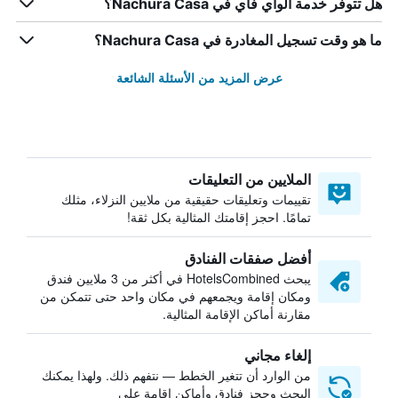
هل تتوفر خدمة الواي فاي في Nachura Casa؟
ما هو وقت تسجيل المغادرة في Nachura Casa؟
عرض المزيد من الأسئلة الشائعة
الملايين من التعليقات
تقييمات وتعليقات حقيقية من ملايين النزلاء، مثلك
تمامًا. احجز إقامتك المثالية بكل ثقة!
أفضل صفقات الفنادق
يبحث HotelsCombined في أكثر من 3 ملايين فندق
ومكان إقامة ويجمعهم في مكان واحد حتى تتمكن من
مقارنة أماكن الإقامة المثالية.
إلغاء مجاني
من الوارد أن تتغير الخطط — نتفهم ذلك. ولهذا يمكنك
البحث وحجز فنادق وأماكن إقامة على