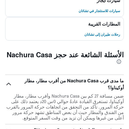
سيارت ايجار
سيارات للاستئجار في تشاتان
المطارات القريبة
رحلات طيران إلى تشاتان
الأسئلة الشائعة عند حجز Nachura Casa
ما مدى قرب Nachura Casa من أقرب مطار، مطار
أوكيناوا؟
ضمن مسافة 27 كم بين Nachura Casa وأقرب مطار، مطار
أوكيناوا، تستغرق القيادة عادةً حوالي 0س 20د يعتمد ذلك على
حركة المرور. تأكد من التحقق من اتجاهات حركة المرور بالقرب
من الفندق والمطار حيث أن بعض المناطق تشهد حركة مرور
أعلى من غيرها ويمكن أن تزيد من وقت السفر المتوقع.