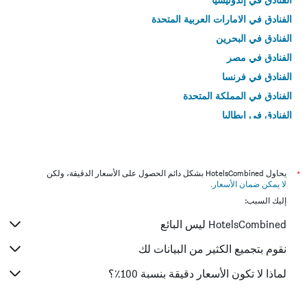
الفنادق في الامارات العربية المتحدة
الفنادق في البحرين
الفنادق في مصر
الفنادق في فرنسا
الفنادق في المملكة المتحدة
الفنادق في إيطاليا
الفنادق في تايلاند
*
يحاول HotelsCombined بشكل دائم الحصول على الأسعار الدقيقة، ولكن
لا يمكن ضمان الأسعار
.
إليك السبب:
HotelsCombined ليس البائع
نقوم بتجميع الكثير من البيانات لك
لماذا لا تكون الأسعار دقيقة بنسبة 100٪؟