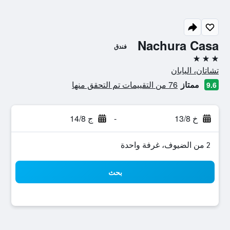
Nachura Casa
فندق
3 نجوم
تشاتان، اليابان
ممتاز
76 من التقييمات تم التحقق منها
9.6
خ 13/8
-
ج 14/8
2 من الضيوف، غرفة واحدة
بحث