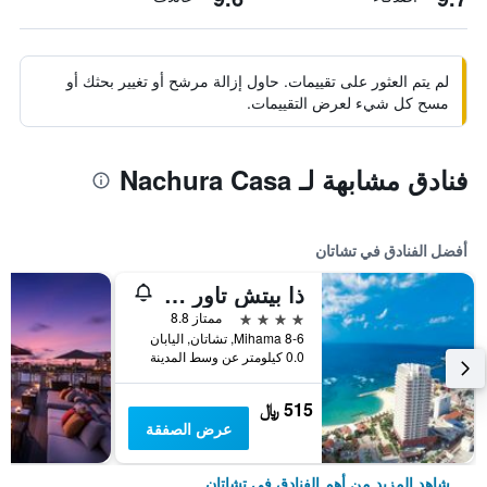
لم يتم العثور على تقييمات. حاول إزالة مرشح أو تغيير بحثك أو
مسح كل شيء لعرض التقييمات.
فنادق مشابهة لـ Nachura Casa
أفضل الفنادق في تشاتان
ذا بيتش تاور أوكيناوا
4 نجوم
ممتاز 8.8
Mihama 8-6, تشاتان, اليابان
0.0 كيلومتر عن وسط المدينة
515 ﷼
عرض الصفقة
شاهد المزيد من أهم الفنادق في تشاتان