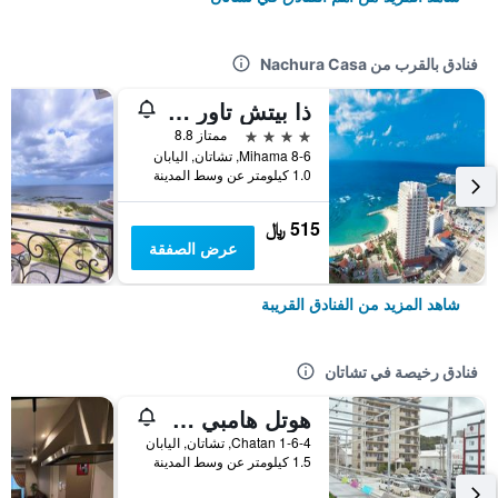
فنادق بالقرب من Nachura Casa
ذا بيتش تاور أوكيناوا
4 نجوم
ممتاز 8.8
Mihama 8-6, تشاتان, اليابان
1.0 كيلومتر عن وسط المدينة
515 ﷼
عرض الصفقة
شاهد المزيد من الفنادق القريبة
فنادق رخيصة في تشاتان
هوتل هامبي ريزورت - دار ضيافة
1-6-4 Chatan, تشاتان, اليابان
1.5 كيلومتر عن وسط المدينة