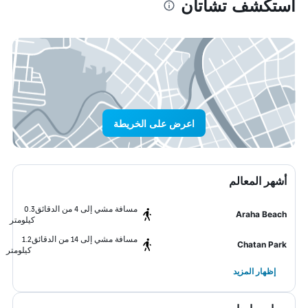
استكشف تشاتان
اعرض على الخريطة
أشهر المعالم
مسافة مشي إلى 4 من الدقائق
0.3
Araha Beach
كيلومتر
مسافة مشي إلى 14 من الدقائق
1.2
Chatan Park
كيلومتر
إظهار المزيد