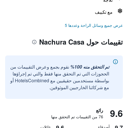
مع تكييف
عرض جميع وسائل الراحة وعددها 5
تقييمات حول Nachura Casa
تم التحقق منه 100%
نقوم بجمع وعرض التقييمات من
الحجوزات التي تم التحقق منها فقط والتي تم إجراؤها
بواسطة مستخدمين حقيقيين مع HotelsCombined أو
مع شركائنا الخارجيين الموثوقين.
9.6
رائع
76 من التقييمات تم التحقق منها
9.6
9.7
أصدقاء
عائلات