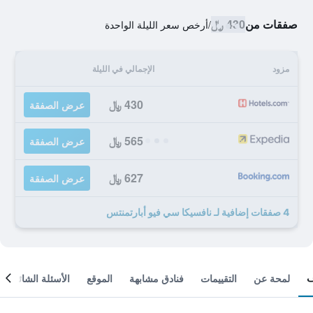
صفقات من
430 ﷼
/
أرخص سعر الليلة الواحدة
مزود
الإجمالي في الليلة
430 ﷼
عرض الصفقة
565 ﷼
عرض الصفقة
627 ﷼
عرض الصفقة
4 صفقات إضافية لـ نافسيكا سي فيو أبارتمنتس
لمحة عن
التقييمات
فنادق مشابهة
الموقع
الأسئلة الشائعة