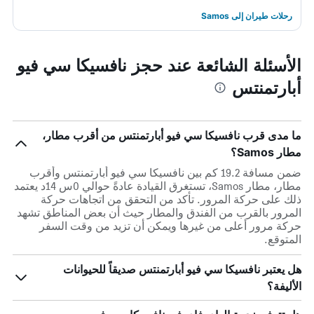
رحلات طيران إلى Samos
الأسئلة الشائعة عند حجز نافسيكا سي فيو
أبارتمنتس
ما مدى قرب نافسيكا سي فيو أبارتمنتس من أقرب مطار،
مطار Samos؟
ضمن مسافة 19.2 كم بين نافسيكا سي فيو أبارتمنتس وأقرب
مطار، مطار Samos، تستغرق القيادة عادةً حوالي 0س 14د يعتمد
ذلك على حركة المرور. تأكد من التحقق من اتجاهات حركة
المرور بالقرب من الفندق والمطار حيث أن بعض المناطق تشهد
حركة مرور أعلى من غيرها ويمكن أن تزيد من وقت السفر
المتوقع.
هل يعتبر نافسيكا سي فيو أبارتمنتس صديقاً للحيوانات
الأليفة؟