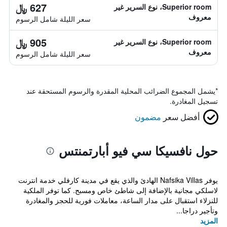
627 ﷼
Superior room، نوع السرير غير
معروف
سعر الليلة شامل الرسوم
905 ﷼
Superior room، نوع السرير غير
معروف
سعر الليلة شامل الرسوم
*
يشمل المجموع الضرائب المحلية المقدرة والرسوم المستحقة عند
تسجيل المغادرة.
أفضل سعر
مضمون
حول نافسيكا سي فيو أبارتمنتس
يوفر Nafsika Villas الهادئ والذي يقع في مدينة كارفلي خدمة انترنت
لاسلكي مجانية بالإضافة إلى شاطئ خاص ومسبح. كما توفر الملكية
للنزلاء استقبال على مدار الساعة، معاملات فورية للحجز والمغادرة
وتأجير دراجا...
المزيد