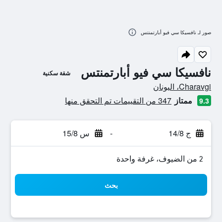
صور لـ نافسيكا سي فيو أبارتمنتس
نافسيكا سي فيو أبارتمنتس
شقة سكنية
تقييم فئة 0
Charavgi، اليونان
ممتاز
347 من التقييمات تم التحقق منها
9.3
ج 14/8
-
س 15/8
2 من الضيوف، غرفة واحدة
بحث