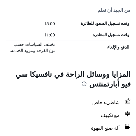
من الجيد أن تعلم
15:00
وقت تسجيل الصعود للطائرة
11:00
وقت تسجيل المغادرة
تختلف السياسات حسب
الدفع والإلغاء
نوع الغرفة ومزود الخدمة.
المزايا ووسائل الراحة في نافسيكا سي
فيو أبارتمنتس
شاطىء خاص
مع تكييف
آلة صنع القهوة