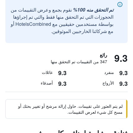
تم التحقق منه 100%
نقوم بجمع وعرض التقييمات من
الحجوزات التي تم التحقق منها فقط والتي تم إجراؤها
بواسطة مستخدمين حقيقيين مع HotelsCombined أو
مع شركائنا الخارجيين الموثوقين.
9.3
رائع
347 من التقييمات تم التحقق منها
9.3
9.3
منفرد
عائلات
9.3
9.3
الأزواج
أصدقاء
لم يتم العثور على تقييمات. حاول إزالة مرشح أو تغيير بحثك أو
مسح كل شيء لعرض التقييمات.