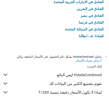
الفنادق في الامارات العربية المتحدة
الفنادق في البحرين
الفنادق في مصر
الفنادق في فرنسا
الفنادق في المملكة المتحدة
الفنادق في إيطاليا
الفنادق في تايلاند
*
يحاول HotelsCombined بشكل دائم الحصول على الأسعار الدقيقة، ولكن
لا يمكن ضمان الأسعار
.
إليك السبب:
HotelsCombined ليس البائع
نقوم بتجميع الكثير من البيانات لك
لماذا لا تكون الأسعار دقيقة بنسبة 100٪؟