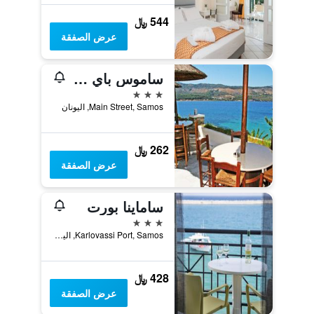
544 ﷼
عرض الصفقة
ساموس باي هوتل
3 نجوم
Main Street, Samos, اليونان
262 ﷼
عرض الصفقة
ساماينا بورت
3 نجوم
Karlovassi Port, Samos, اليونان
428 ﷼
عرض الصفقة