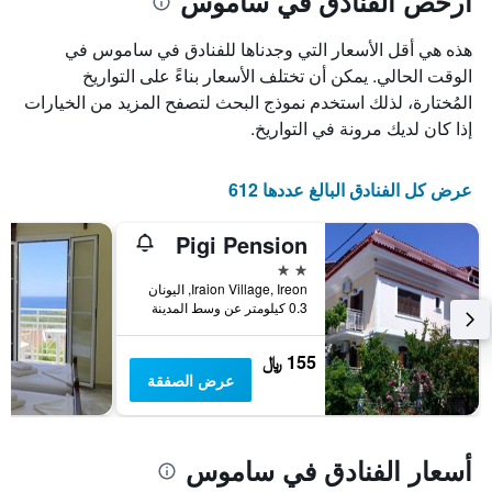
أرخص الفنادق في ساموس
هذه هي أقل الأسعار التي وجدناها للفنادق في ساموس في
الوقت الحالي. يمكن أن تختلف الأسعار بناءً على التواريخ
المُختارة، لذلك استخدم نموذج البحث لتصفح المزيد من الخيارات
إذا كان لديك مرونة في التواريخ.
عرض كل الفنادق البالغ عددها 612
Pigi Pension
2 نجمتين
Iraion Village, Ireon, اليونان
0.3 كيلومتر عن وسط المدينة
155 ﷼
عرض الصفقة
أسعار الفنادق في ساموس