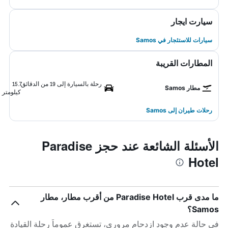
سيارت ايجار
سيارات للاستئجار في Samos
المطارات القريبة
رحلة بالسيارة إلى 19 من الدقائق
15.7
مطار Samos
كيلومتر
رحلات طيران إلى Samos
الأسئلة الشائعة عند حجز Paradise
Hotel
ما مدى قرب Paradise Hotel من أقرب مطار، مطار
Samos؟
في حالة عدم وجود ازدحام مروري، تستغرق عموماً رحلة القيادة