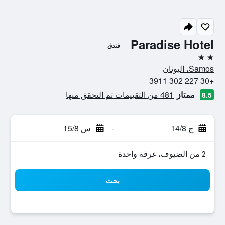
Paradise Hotel
فندق
2 نجمتين
Samos، اليونان
+30 227 302 3911
ممتاز
481 من التقييمات تم التحقق منها
8.5
ج 14/8
-
س 15/8
2 من الضيوف، غرفة واحدة
بحث