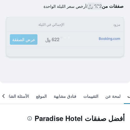
صفقات من
622 ﷼
/
أرخص سعر الليلة الواحدة
مزود
الإجمالي في الليلة
622 ﷼
عرض الصفقة
لمحة عن
التقييمات
فنادق مشابهة
الموقع
الأسئلة الشائعة
أفضل صفقات Paradise Hotel