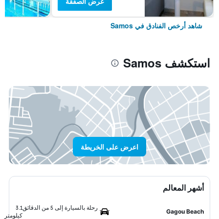
عرض الصفقة
شاهد أرخص الفنادق في Samos
استكشف Samos
اعرض على الخريطة
أشهر المعالم
رحلة بالسيارة إلى 5 من الدقائق
3.1
Gagou Beach
كيلومتر