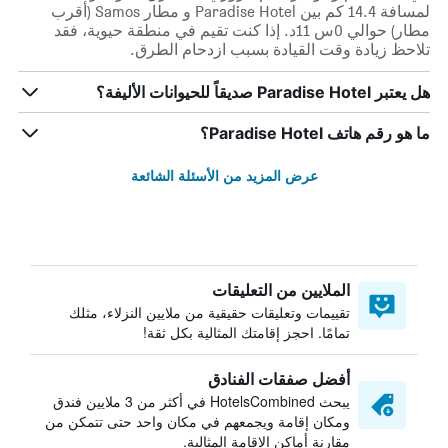
لمسافة 14.4 كم بين Paradise Hotel و مطار Samos (أقرب
مطار) حوالي 0س 11د. إذا كنت تقيم في منطقة حيوية، فقد
تلاحظ زيادة وقت القيادة بسبب ازدحام الطرق.
هل يعتبر Paradise Hotel صديقاً للحيوانات الأليفة؟
ما هو رقم هاتف Paradise Hotel؟
عرض المزيد من الأسئلة الشائعة
الملايين من التعليقات
تقييمات وتعليقات حقيقية من ملايين النزلاء، مثلك
تمامًا. احجز إقامتك المثالية بكل ثقة!
أفضل صفقات الفنادق
يبحث HotelsCombined في أكثر من 3 ملايين فندق
ومكان إقامة ويجمعهم في مكان واحد حتى تتمكن من
مقارنة أماكن الإقامة المثالية.