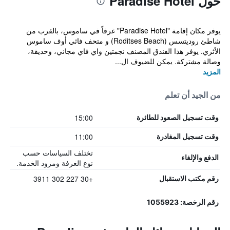
حول Paradise Hotel
يوفر مكان إقامة "Paradise Hotel" غرفاً في ساموس، بالقرب من
شاطئ روديتسس (Roditses Beach) و متحف فاثي أوف ساموس
الأثري. يوفر هذا الفندق المصنف نجمتين واي فاي مجاني، وحديقة،
وصالة مشتركة. يمكن للضيوف ال...
المزيد
من الجيد أن تعلم
15:00
وقت تسجيل الصعود للطائرة
11:00
وقت تسجيل المغادرة
تختلف السياسات حسب
الدفع والإلغاء
نوع الغرفة ومزود الخدمة.
+30 227 302 3911
رقم مكتب الاستقبال
رقم الرخصة: 1055923