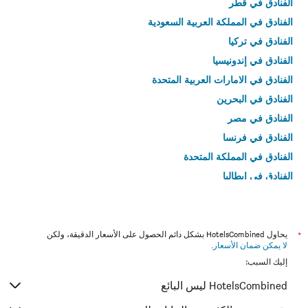
الفنادق في قطر
الفنادق في المملكة العربية السعودية
الفنادق في تركيا
الفنادق في إندونيسيا
الفنادق في الامارات العربية المتحدة
الفنادق في البحرين
الفنادق في مصر
الفنادق في فرنسا
الفنادق في المملكة المتحدة
الفنادق في إيطاليا
الفنادق في تايلاند
*
يحاول HotelsCombined بشكل دائم الحصول على الأسعار الدقيقة، ولكن
لا يمكن ضمان الأسعار
.
إليك السبب:
HotelsCombined ليس البائع