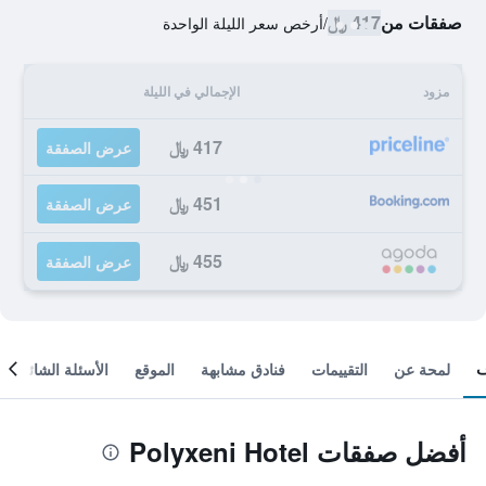
صفقات من
417 ﷼
/
أرخص سعر الليلة الواحدة
مزود
الإجمالي في الليلة
417 ﷼
عرض الصفقة
451 ﷼
عرض الصفقة
455 ﷼
عرض الصفقة
لمحة عن
التقييمات
فنادق مشابهة
الموقع
الأسئلة الشائعة
أفضل صفقات Polyxeni Hotel