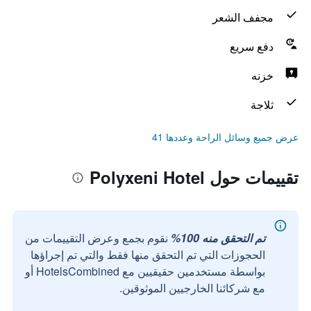
مجفف الشعر
دفع سريع
خزنه
ثلاجة
عرض جميع وسائل الراحة وعددها 41
تقييمات حول Polyxeni Hotel
تم التحقق منه 100%
نقوم بجمع وعرض التقييمات من
الحجوزات التي تم التحقق منها فقط والتي تم إجراؤها
بواسطة مستخدمين حقيقيين مع HotelsCombined أو
مع شركائنا الخارجيين الموثوقين.