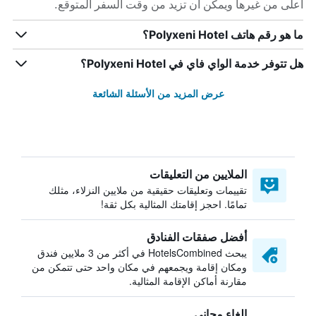
أعلى من غيرها ويمكن أن تزيد من وقت السفر المتوقع.
ما هو رقم هاتف Polyxeni Hotel؟
هل تتوفر خدمة الواي فاي في Polyxeni Hotel؟
عرض المزيد من الأسئلة الشائعة
الملايين من التعليقات
تقييمات وتعليقات حقيقية من ملايين النزلاء، مثلك
تمامًا. احجز إقامتك المثالية بكل ثقة!
أفضل صفقات الفنادق
يبحث HotelsCombined في أكثر من 3 ملايين فندق
ومكان إقامة ويجمعهم في مكان واحد حتى تتمكن من
مقارنة أماكن الإقامة المثالية.
إلغاء مجاني