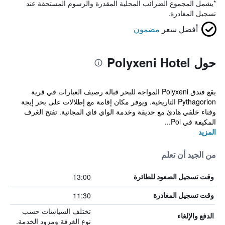
*
يشمل المجموع الضرائب المحلية المقدرة والرسوم المستحقة عند
تسجيل المغادرة.
أفضل سعر
مضمون
حول Polyxeni Hotel
يقع فندق Polyxeni المواجه للبحر قبالة رصيف العبارات في قرية
Pythagorion التاريخية. ويوفر مكان إقامة مع إطلالات على بحر إيجة
وفناء خلفي هادئ مع حديقة وخدمة الواي فاي المجانية. تفتح الغرف
المكيفة في Pol...
المزيد
من الجيد أن تعلم
13:00
وقت تسجيل الصعود للطائرة
11:30
وقت تسجيل المغادرة
تختلف السياسات حسب
الدفع والإلغاء
نوع الغرفة ومزود الخدمة.