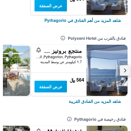
عرض الصفقة
شاهد المزيد من أهم الفنادق في Pythagorio
فنادق بالقرب من Polyxeni Hotel
منتجع بروتيز بلو - للبالغين فقط
Pythagorion, Pythagorio, اليونان
1.7 كيلومتر عن وسط المدينة
564 ﷼
عرض الصفقة
شاهد المزيد من الفنادق القريبة
فنادق رخيصة في Pythagorio