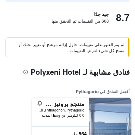
8.7
جيد جدًا
668 من التقييمات تم التحقق منها
لم يتم العثور على تقييمات. حاول إزالة مرشح أو تغيير بحثك أو
مسح كل شيء لعرض التقييمات.
فنادق مشابهة لـ Polyxeni Hotel
أفضل الفنادق في Pythagorio
منتجع بروتيز بلو - للبالغين فقط
Pythagorion, Pythagorio, اليونان
0.0 كيلومتر عن وسط المدينة
564 ﷼