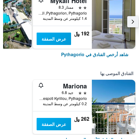
Mykali Hotel
2 نجمتين
ممتاز 8.3
Pythagorion, Pythagorio, اليونان
1.4 كيلومتر عن وسط المدينة
192 ﷼
عرض الصفقة
شاهد أرخص الفنادق في Pythagorio
الفنادق الموصى بها
Mariona
2 نجمتين
جيد 6.8
Despoti Kyrillou, Pythagorio, اليونان
0.2 كيلومتر عن وسط المدينة
262 ﷼
عرض الصفقة