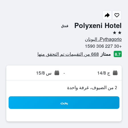
Polyxeni Hotel
فندق
2 نجمتين
Pythagorio، اليونان
+30 227 306 1590
ممتاز
668 من التقييمات تم التحقق منها
8.7
ج 14/8
-
س 15/8
2 من الضيوف، غرفة واحدة
بحث