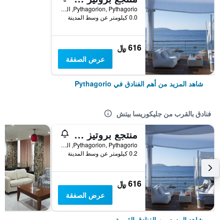
Pythagorion, Pythagorio, اليونان
0.0 كيلومتر عن وسط المدينة
616 ﷼
عرض الصفقة
شاهد المزيد من أهم الفنادق في Pythagorio
فنادق بالقرب من جليكوريسا بيتش
منتجع بروتيز بلو - للبالغين فقط
Pythagorion, Pythagorio, اليونان
0.2 كيلومتر عن وسط المدينة
616 ﷼
عرض الصفقة
شاهد المزيد من الفنادق القريبة