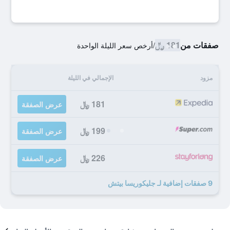
صفقات من
181 ﷼
/
أرخص سعر الليلة الواحدة
مزود
الإجمالي في الليلة
181 ﷼
عرض الصفقة
199 ﷼
عرض الصفقة
226 ﷼
عرض الصفقة
9 صفقات إضافية لـ جليكوريسا بيتش