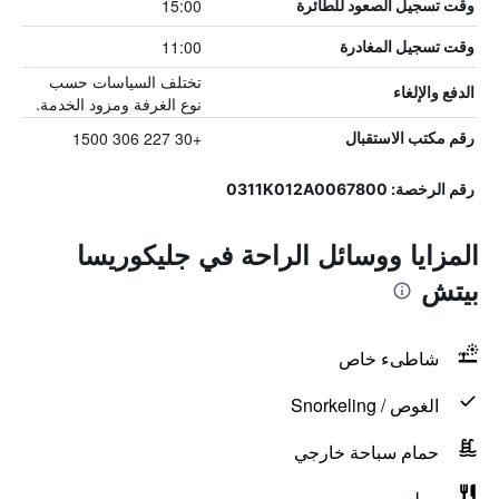
15:00
وقت تسجيل الصعود للطائرة
11:00
وقت تسجيل المغادرة
تختلف السياسات حسب
الدفع والإلغاء
نوع الغرفة ومزود الخدمة.
+30 227 306 1500
رقم مكتب الاستقبال
رقم الرخصة: 0311K012A0067800
المزايا ووسائل الراحة في جليكوريسا
بيتش
شاطىء خاص
الغوص / Snorkeling
حمام سباحة خارجي
مطعم