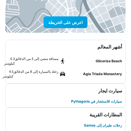
اعرض على الخريطة
أشهر المعالم
مسافة مشي إلى 3 من الدقائق
0.2
Glicorisa Beach
كيلومتر
رحلة بالسيارة إلى 8 من الدقائق
4.5
Agia Triada Monastery
كيلومتر
سيارت ايجار
سيارات للاستئجار في Pythagorio
المطارات القريبة
رحلات طيران إلى Samos