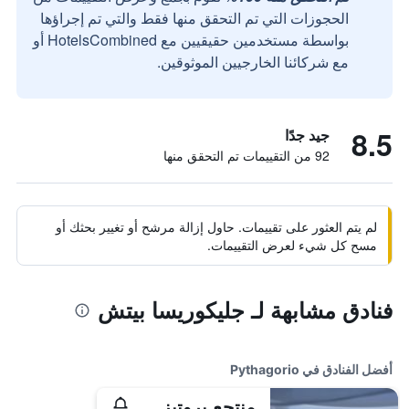
الحجوزات التي تم التحقق منها فقط والتي تم إجراؤها
بواسطة مستخدمين حقيقيين مع HotelsCombined أو
مع شركائنا الخارجيين الموثوقين.
8.5
جيد جدًا
92 من التقييمات تم التحقق منها
لم يتم العثور على تقييمات. حاول إزالة مرشح أو تغيير بحثك أو
مسح كل شيء لعرض التقييمات.
فنادق مشابهة لـ جليكوريسا بيتش
أفضل الفنادق في Pythagorio
منتجع بروتيز بلو - للبالغين فقط