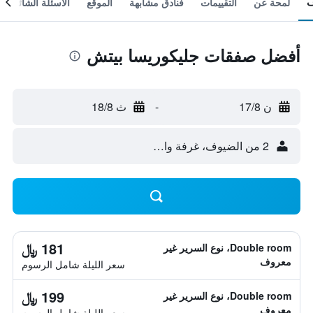
لمحة عن
التقييمات
فنادق مشابهة
الموقع
الأسئلة الشائعة
أفضل صفقات جليكوريسا بيتش
ن 17/8
-
ث 18/8
2 من الضيوف، غرفة واحدة
181 ﷼
Double room، نوع السرير غير
معروف
سعر الليلة شامل الرسوم
199 ﷼
Double room، نوع السرير غير
معروف
سعر الليلة شامل الرسوم