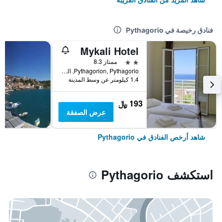
فنادق رخيصة في Pythagorio
Mykali Hotel
2 نجمتين
ممتاز 8.3
Pythagorion, Pythagorio, اليونان
1.4 كيلومتر عن وسط المدينة
193 ﷼
عرض الصفقة
شاهد أرخص الفنادق في Pythagorio
استكشف Pythagorio