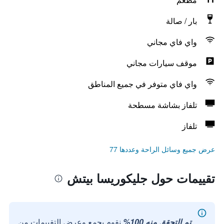
بار / صالة
واي فاي مجاني
موقف سيارات مجاني
واي فاي متوفر في جميع المناطق
تلفاز بشاشة مسطحة
تلفاز
عرض جميع وسائل الراحة وعددها 77
تقييمات حول جليكوريسا بيتش
تم التحقق منه 100%
نقوم بجمع وعرض التقييمات من