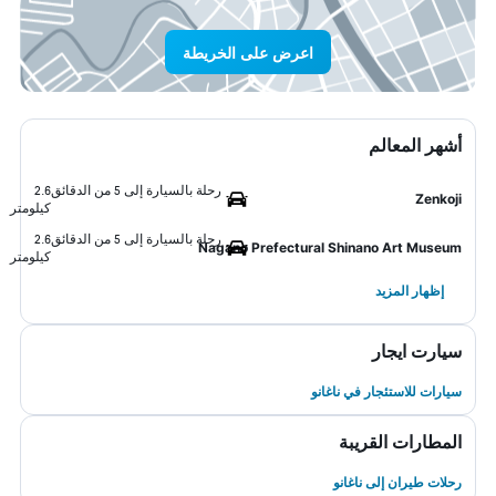
اعرض على الخريطة
أشهر المعالم
رحلة بالسيارة إلى 5 من الدقائق
2.6
Zenkoji
كيلومتر
رحلة بالسيارة إلى 5 من الدقائق
2.6
Nagano Prefectural Shinano Art Museum
كيلومتر
إظهار المزيد
سيارت ايجار
سيارات للاستئجار في ناغانو
المطارات القريبة
رحلات طيران إلى ناغانو