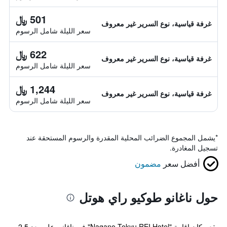
501 ﷼
غرفة قياسية، نوع السرير غير معروف
سعر الليلة شامل الرسوم
622 ﷼
غرفة قياسية، نوع السرير غير معروف
سعر الليلة شامل الرسوم
1,244 ﷼
غرفة قياسية، نوع السرير غير معروف
سعر الليلة شامل الرسوم
*
يشمل المجموع الضرائب المحلية المقدرة والرسوم المستحقة عند
تسجيل المغادرة.
أفضل سعر
مضمون
حول ناغانو طوكيو راي هوتل
يقع مكان إقامة "Nagano Tokyu REI Hotel" في ناغانو، على بعد 2.5