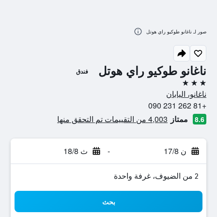
صور لـ ناغانو طوكيو راي هوتل
ناغانو طوكيو راي هوتل
فندق
3 نجوم
ناغانو، اليابان
+81 262 231 090
ممتاز
4,003 من التقييمات تم التحقق منها
8.6
ن 17/8
-
ث 18/8
2 من الضيوف، غرفة واحدة
بحث