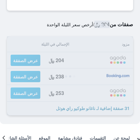
صفقات من
204 ﷼
/
أرخص سعر الليلة الواحدة
مزود
الإجمالي في الليلة
204 ﷼
عرض الصفقة
238 ﷼
عرض الصفقة
253 ﷼
عرض الصفقة
31 صفقة إضافية لـ ناغانو طوكيو راي هوتل
لمحة عن
التقييمات
فنادق مشابهة
الموقع
الأسئلة الشائعة