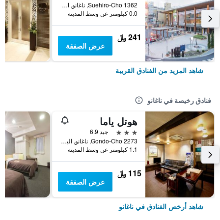
1362 Suehiro-Cho, ناغانو, اليابان
0.0 كيلومتر عن وسط المدينة
241 ﷼
عرض الصفقة
شاهد المزيد من الفنادق القريبة
فنادق رخيصة في ناغانو
هوتل ياما
3 نجوم
جيد 6.9
Gondo-Cho 2273, ناغانو, اليابان
1.1 كيلومتر عن وسط المدينة
115 ﷼
عرض الصفقة
شاهد أرخص الفنادق في ناغانو