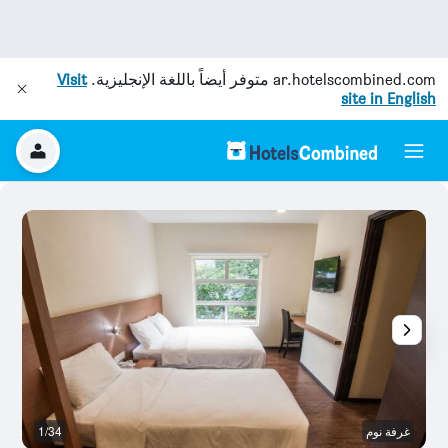
ar.hotelscombined.com
متوفر أيضاً باللغة الإنجليزية.
Visit
site in English
غرفة نوم
1/34
آخ