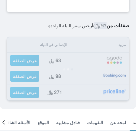
صفقات من
63 ﷼
/
أرخص سعر الليلة الواحدة
مزود
الإجمالي في الليلة
63 ﷼
عرض الصفقة
98 ﷼
عرض الصفقة
271 ﷼
عرض الصفقة
لمحة عن
التقييمات
فنادق مشابهة
الموقع
الأسئلة الشائعة