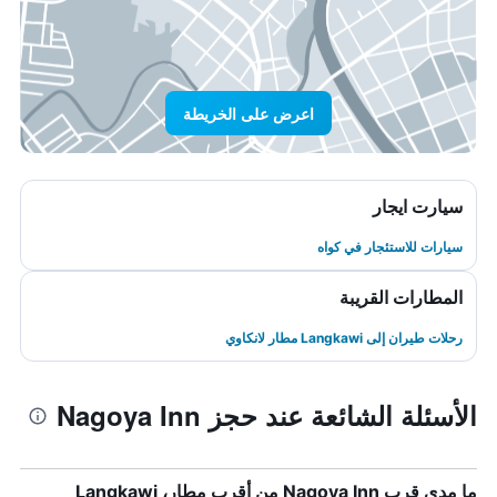
اعرض على الخريطة
سيارت ايجار
سيارات للاستئجار في كواه
المطارات القريبة
رحلات طيران إلى Langkawi مطار لانكاوي
الأسئلة الشائعة عند حجز Nagoya Inn
ما مدى قرب Nagoya Inn من أقرب مطار، Langkawi