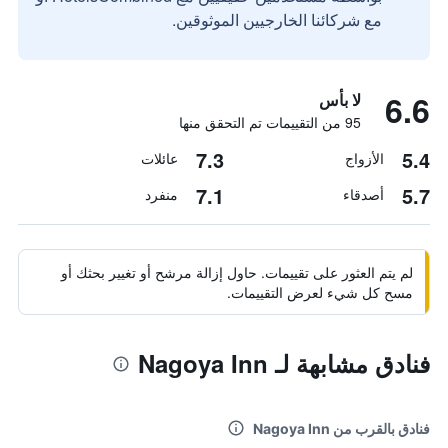
مع شركائنا الخارجيين الموثوقين.
6.6
لا بأس
95 من التقييمات تم التحقق منها
7.3
5.4
الأزواج
عائلات
7.1
5.7
أصدقاء
منفرد
لم يتم العثور على تقييمات. حاول إزالة مرشح أو تغيير بحثك أو
مسح كل شيء لعرض التقييمات.
فنادق مشابهة لـ Nagoya Inn
فنادق بالقرب من Nagoya Inn