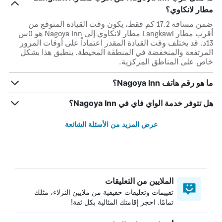
مطار لانكاوي؟
ضمن مسافة 17.2 كم فقط، يكون وقت القيادة المتوقع من
أقرب مطار Langkawi مطار لانكاوي إلى Nagoya Inn هو 0س
13د. قد يختلف وقت القيادة المقدر اعتماداً على أوقات المرور
المرتفعة والمنخفضة في المنطقة المحيطة. ينطبق هذا بشكل
خاص على المناطق المركزية.
ما هو رقم هاتف Nagoya Inn؟
هل تتوفر خدمة الواي فاي في Nagoya Inn؟
عرض المزيد من الأسئلة الشائعة
الملايين من التعليقات
تقييمات وتعليقات حقيقية من ملايين النزلاء، مثلك
تمامًا. احجز إقامتك المثالية بكل ثقة!