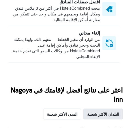
أفضل صفقات الفنادق
يبحث HotelsCombined في أكثر من 3 ملايين فندق
ومكان إقامة ويجمعهم في مكان واحد حتى تتمكن من
مقارنة أماكن الإقامة المثالية.
إلغاء مجاني
من الوارد أن تتغير الخطط — نتفهم ذلك. ولهذا يمكنك
البحث وحجز فنادق وأماكن إقامة على
HotelsCombined من وكالات السفر التي تقدم خدمة
الإلغاء المجاني
اعثر على نتائج أفضل لإقامتك في Nagoya
Inn
البلدان الأكثر شعبية
المدن الأكثر شعبية