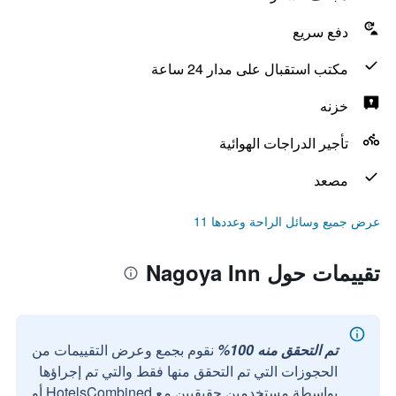
دفع سريع
مكتب استقبال على مدار 24 ساعة
خزنه
تأجير الدراجات الهوائية
مصعد
عرض جميع وسائل الراحة وعددها 11
تقييمات حول Nagoya Inn
تم التحقق منه 100%
نقوم بجمع وعرض التقييمات من
الحجوزات التي تم التحقق منها فقط والتي تم إجراؤها
بواسطة مستخدمين حقيقيين مع HotelsCombined أو