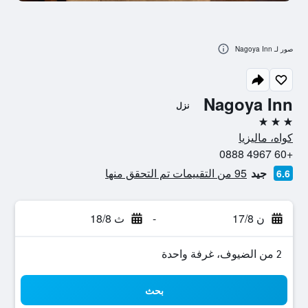
صور لـ Nagoya Inn
Nagoya Inn
نزل
3 نجوم
كواه، ماليزيا
+60 4967 0888
جيد
95 من التقييمات تم التحقق منها
6.6
ن 17/8
-
ث 18/8
2 من الضيوف، غرفة واحدة
بحث