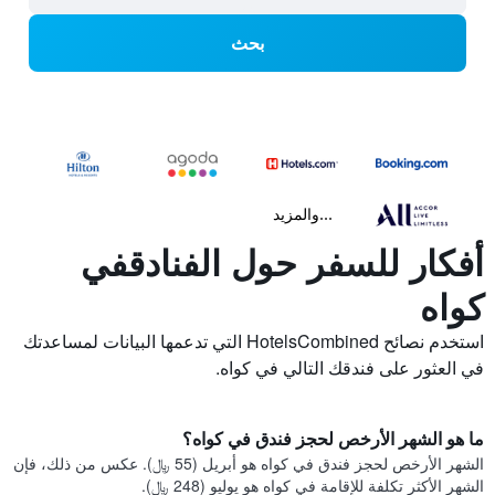
بحث
...والمزيد
أفكار للسفر حول الفنادقفي
كواه
استخدم نصائح HotelsCombined التي تدعمها البيانات لمساعدتك
في العثور على فندقك التالي في كواه.
ما هو الشهر الأرخص لحجز فندق في كواه؟
الشهر الأرخص لحجز فندق في كواه هو أبريل (55 ﷼). عكس من ذلك، فإن
الشهر الأكثر تكلفة للإقامة في كواه هو يوليو (248 ﷼).