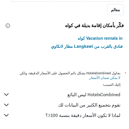
معالم
فكّر بأمكان إقامة بديلة في كواه
Vacation rentals in كواه
فنادق بالقرب من Langkawi مطار لانكاوي
*
يحاول HotelsCombined بشكل دائم الحصول على الأسعار الدقيقة، ولكن
لا يمكن ضمان الأسعار
.
إليك السبب:
HotelsCombined ليس البائع
نقوم بتجميع الكثير من البيانات لك
لماذا لا تكون الأسعار دقيقة بنسبة 100٪؟