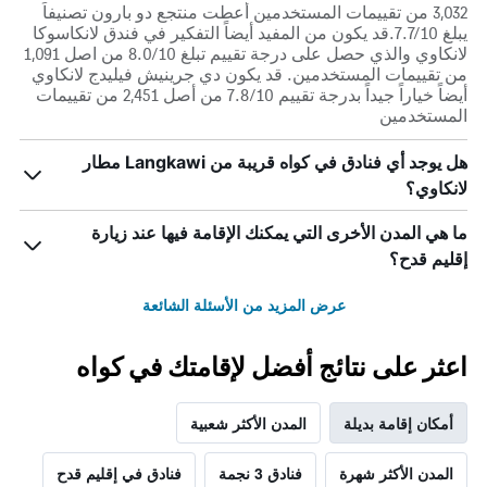
3,032 من تقييمات المستخدمين أعطت منتجع دو بارون تصنيفاً
يبلغ 7.7/10.قد يكون من المفيد أيضاً التفكير في فندق لانكاسوكا
لانكاوي والذي حصل على درجة تقييم تبلغ 8.0/10 من اصل 1,091
من تقييمات المستخدمين. قد يكون دي جرينيش فيليدج لانكاوي
أيضاً خياراً جيداً بدرجة تقييم 7.8/10 من أصل 2,451 من تقييمات
المستخدمين
هل يوجد أي فنادق في كواه قريبة من Langkawi مطار
لانكاوي؟
ما هي المدن الأخرى التي يمكنك الإقامة فيها عند زيارة
إقليم قدح؟
عرض المزيد من الأسئلة الشائعة
اعثر على نتائج أفضل لإقامتك في كواه
أمكان إقامة بديلة
المدن الأكثر شعبية
المدن الأكثر شهرة
فنادق 3 نجمة
فنادق في إقليم قدح