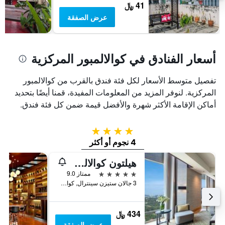
41 ﷼
عرض الصفقة
أسعار الفنادق في كوالالمبور المركزية
تفصيل متوسط الأسعار لكل فئة فندق بالقرب من كوالالمبور
المركزية. لنوفر المزيد من المعلومات المفيدة، قمنا أيضًا بتحديد
أماكن الإقامة الأكثر شهرة والأفضل قيمة ضمن كل فئة فندق.
4 نجوم
4 نجوم أو أكثر
هيلتون كوالالمبور
5 نجوم
ممتاز 9.0
3 جالان ستيزن سينترال, كوالا لمبور, ماليزيا
434 ﷼
عرض الصفقة