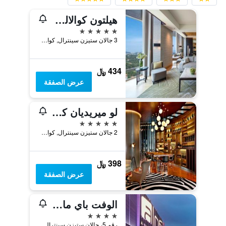
هيلتون كوالالمبور
5 نجوم
3 جالان ستيزن سينترال, كوالا لمبور, ماليزيا
434 ﷼
عرض الصفقة
لو ميريديان كوالا لومبور
5 نجوم
2 جالان ستيزن سينترال, كوالا لمبور, ماليزيا
398 ﷼
عرض الصفقة
الوفت باي ماريوت كوالا لمبور سنترال
4 نجوم
رقم 5، جالان ستيزن سينترال، كوالالمبور سينترال, كوالا لمبور, ماليزيا