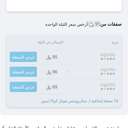
صفقات من
95 ﷼
/
أرخص سعر الليلة الواحدة
مزود
الإجمالي في الليلة
95 ﷼
عرض الصفقة
96 ﷼
عرض الصفقة
99 ﷼
عرض الصفقة
12 صفقة إضافية لـ ستاربوينتس هوتل كوالا لمبور
لمحة عن
التقييمات
فنادق مشابهة
الموقع
الأسئلة الشائعة