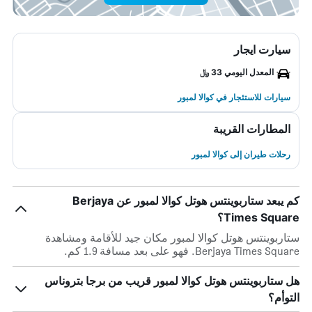
سيارت ايجار
المعدل اليومي 33 ﷼
سيارات للاستئجار في كوالا لمبور
المطارات القريبة
رحلات طيران إلى كوالا لمبور
كم يبعد ستاربوينتس هوتل كوالا لمبور عن Berjaya
Times Square؟
ستاربوينتس هوتل كوالا لمبور مكان جيد للأقامة ومشاهدة
Berjaya Times Square. فهو على بعد مسافة 1.9 كم.
هل ستاربوينتس هوتل كوالا لمبور قريب من برجا بتروناس
التوأم؟