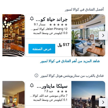
أفضل الفنادق في كوالا لمبور
جراند حياة كوالالمبور
5 نجوم
ممتاز 9.1
12 Jalan Pinang, كوالا لمبور, ماليزيا
0.0 كيلومتر عن وسط المدينة
517 ﷼
عرض الصفقة
شاهد المزيد من أهم الفنادق في كوالا لمبور
فنادق بالقرب من ستاربوينتس هوتل كوالا لمبور
سيلكا مايتاور كوالالمبور
3 نجوم
جيد 7.3
7 جالان مونشي عبد الله, كوالا لمبور, ماليزيا
0.1 كيلومتر عن وسط المدينة