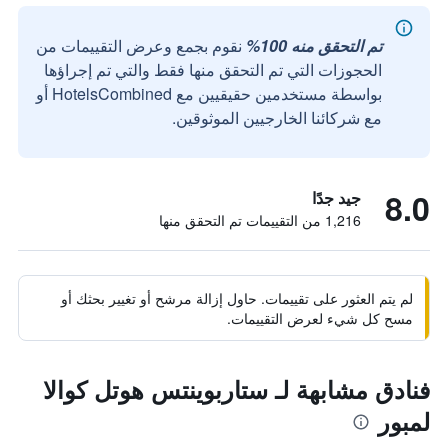
تم التحقق منه 100%
نقوم بجمع وعرض التقييمات من
الحجوزات التي تم التحقق منها فقط والتي تم إجراؤها
بواسطة مستخدمين حقيقيين مع HotelsCombined أو
مع شركائنا الخارجيين الموثوقين.
8.0
جيد جدًا
1,216 من التقييمات تم التحقق منها
لم يتم العثور على تقييمات. حاول إزالة مرشح أو تغيير بحثك أو
مسح كل شيء لعرض التقييمات.
فنادق مشابهة لـ ستاربوينتس هوتل كوالا
لمبور