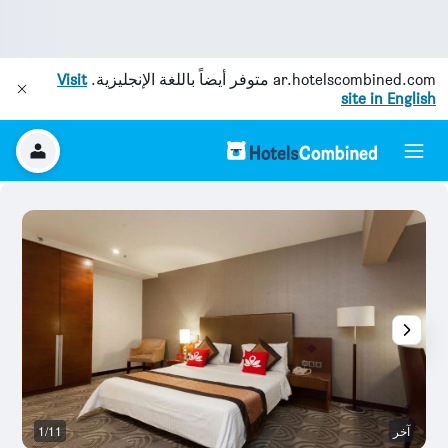
ar.hotelscombined.com
متوفر أيضاً باللغة الإنجليزية.
Visit
site in English
آخر
1/11
أ