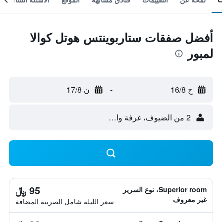
أفضل صفقات ستاربوينتس هوتل كوالا
لمبور
ح 16/8
-
ن 17/8
2 من الضيوف، غرفة واحدة
95 ﷼
Superior room، نوع السرير
غير معروف
سعر الليلة شامل الصريبة المضافة