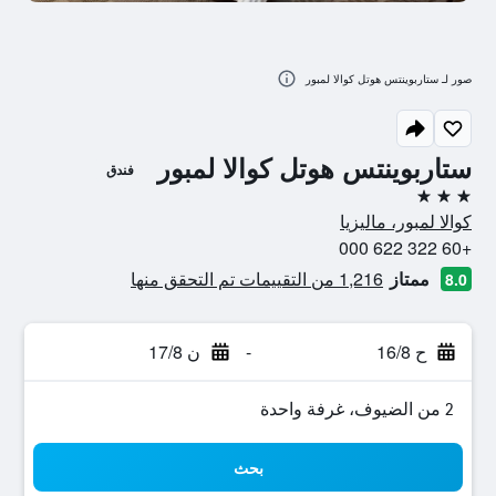
صور لـ ستاربوينتس هوتل كوالا لمبور
ستاربوينتس هوتل كوالا لمبور
فندق
3 نجوم
كوالا لمبور، ماليزيا
+60 322 622 000
ممتاز
1,216 من التقييمات تم التحقق منها
8.0
ح 16/8
-
ن 17/8
2 من الضيوف، غرفة واحدة
بحث