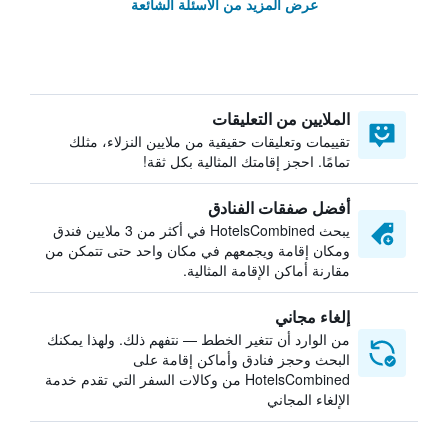
عرض المزيد من الأسئلة الشائعة
الملايين من التعليقات
تقييمات وتعليقات حقيقية من ملايين النزلاء، مثلك
تمامًا. احجز إقامتك المثالية بكل ثقة!
أفضل صفقات الفنادق
يبحث HotelsCombined في أكثر من 3 ملايين فندق
ومكان إقامة ويجمعهم في مكان واحد حتى تتمكن من
مقارنة أماكن الإقامة المثالية.
إلغاء مجاني
من الوارد أن تتغير الخطط — نتفهم ذلك. ولهذا يمكنك
البحث وحجز فنادق وأماكن إقامة على
HotelsCombined من وكالات السفر التي تقدم خدمة
الإلغاء المجاني