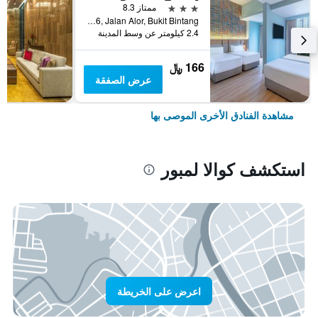
3 نجوم
ممتاز 8.3
No.16, Jalan Alor, Bukit Bintang, كوالا لمبور, ماليزيا
2.4 كيلومتر عن وسط المدينة
166 ﷼
عرض الصفقة
مشاهدة الفنادق الأخرى الموصى بها
استكشف كوالا لمبور
اعرض على الخريطة