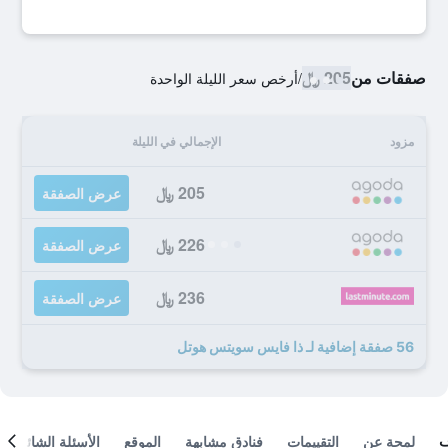
صفقات من
205 ﷼
/
أرخص سعر الليلة الواحدة
مزود
الإجمالي في الليلة
205 ﷼
عرض الصفقة
226 ﷼
عرض الصفقة
236 ﷼
عرض الصفقة
56 صفقة إضافية لـ ذا فايس سويتس هوتل
لمحة عن
التقييمات
فنادق مشابهة
الموقع
الأسئلة الشائعة