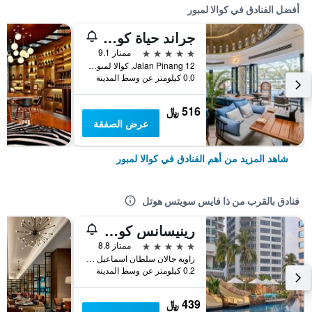
أفضل الفنادق في كوالا لمبور
جراند حياة كوالالمبور
5 نجوم
ممتاز 9.1
12 Jalan Pinang, كوالا لمبور, ماليزيا
0.0 كيلومتر عن وسط المدينة
516 ﷼
عرض الصفقة
شاهد المزيد من أهم الفنادق في كوالا لمبور
فنادق بالقرب من ذا فايس سويتس هوتل
رينيسانس كوالالمبور هوتل آند كونفينشن سنتر
5 نجوم
ممتاز 8.8
زاوية جالان سلطان اسماعيل و جالان امبانغ, كوالا لمبور, ماليزيا
0.2 كيلومتر عن وسط المدينة
439 ﷼