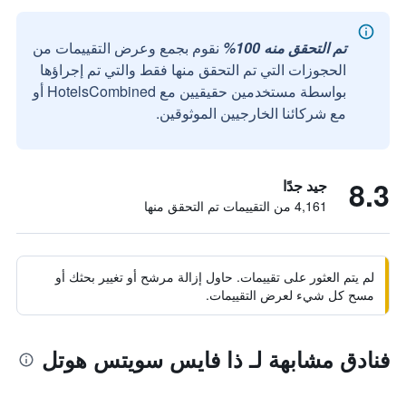
تم التحقق منه 100%
نقوم بجمع وعرض التقييمات من
الحجوزات التي تم التحقق منها فقط والتي تم إجراؤها
بواسطة مستخدمين حقيقيين مع HotelsCombined أو
مع شركائنا الخارجيين الموثوقين.
8.3
جيد جدًا
4,161 من التقييمات تم التحقق منها
لم يتم العثور على تقييمات. حاول إزالة مرشح أو تغيير بحثك أو
مسح كل شيء لعرض التقييمات.
فنادق مشابهة لـ ذا فايس سويتس هوتل