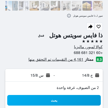
صور لـ ذا فايس سويتس هوتل
ذا فايس سويتس هوتل
فندق
5 نجوم
كوالا لمبور، ماليزيا
+60 321 681 688
ممتاز
4,161 من التقييمات تم التحقق منها
8.3
ج 14/8
-
س 15/8
2 من الضيوف، غرفة واحدة
بحث