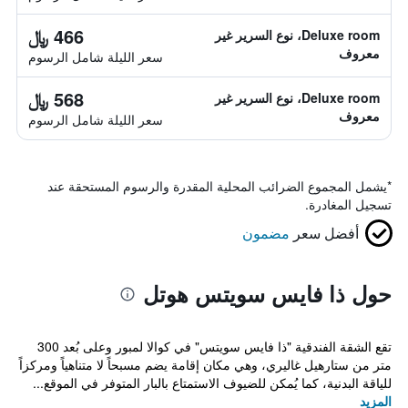
466 ﷼
Deluxe room، نوع السرير غير
معروف
سعر الليلة شامل الرسوم
568 ﷼
Deluxe room، نوع السرير غير
معروف
سعر الليلة شامل الرسوم
*
يشمل المجموع الضرائب المحلية المقدرة والرسوم المستحقة عند
تسجيل المغادرة.
أفضل سعر
مضمون
حول ذا فايس سويتس هوتل
تقع الشقة الفندقية "ذا فايس سويتس" في كوالا لمبور وعلى بُعد 300
متر من ستارهيل غاليري، وهي مكان إقامة يضم مسبحاً لا متناهياً ومركزاً
للياقة البدنية، كما يُمكن للضيوف الاستمتاع بالبار المتوفر في الموقع...
المزيد