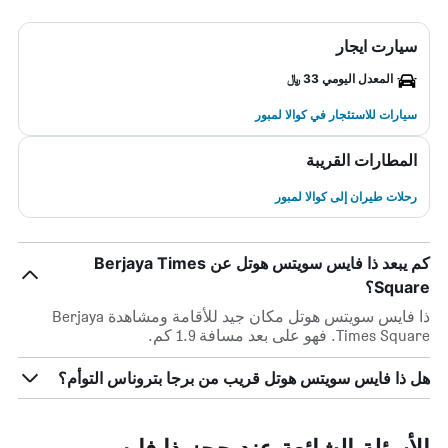
سيارت ايجار
المعدل اليومي 33 ﷼
سيارات للاستئجار في كوالا لمبور
المطارات القريبة
رحلات طيران إلى كوالا لمبور
كم يبعد ذا فايس سويتس هوتل عن Berjaya Times
Square؟
ذا فايس سويتس هوتل مكان جيد للأقامة ومشاهدة Berjaya
Times Square. فهو على بعد مسافة 1.9 كم.
هل ذا فايس سويتس هوتل قريب من برجا بتروناس التوأم؟
الأسئلة الشائعة عند حجز ذا فايس