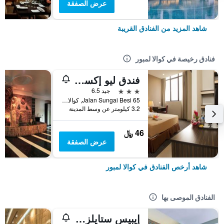
عرض الصفقة
شاهد المزيد من الفنادق القريبة
فنادق رخيصة في كوالا لمبور
فندق ليو إكسبرس
3 نجوم
جيد 6.5
65 Jalan Sungai Besi, كوالا لمبور, ماليزيا
3.2 كيلومتر عن وسط المدينة
46 ﷼
عرض الصفقة
شاهد أرخص الفنادق في كوالا لمبور
الفنادق الموصى بها
إيبيس ستايلز كوالا لمبور بوكيت بينتانج