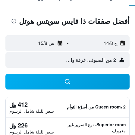
أفضل صفقات ذا فايس سويتس هوتل
ج 14/8
-
س 15/8
2 من الضيوف، غرفة واحدة
412 ﷼
Queen room، 2 من أسرّة التوأم
سعر الليلة شامل الرسوم
226 ﷼
Superior room، نوع السرير غير
معروف
سعر الليلة شامل الرسوم