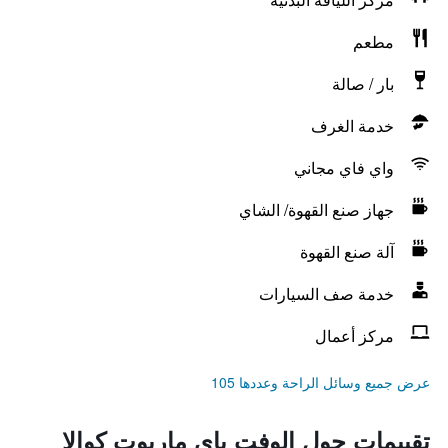
مطعم
بار / صالة
خدمة الغرف
واي فاي مجاني
جهاز صنع القهوة/ الشاي
آلة صنع القهوة
خدمة صف السيارات
مركز أعمال
عرض جميع وسائل الراحة وعددها 105
تقييمات حول الوفت باي ماريوت كوالا