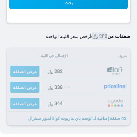
بحث
صفقات من
282 ﷼
/
أرخص سعر الليلة الواحدة
مزود
الإجمالي في الليلة
282 ﷼
عرض الصفقة
338 ﷼
عرض الصفقة
344 ﷼
عرض الصفقة
42 صفقة إضافية لـ الوفت باي ماريوت كوالا لمبور سنترال