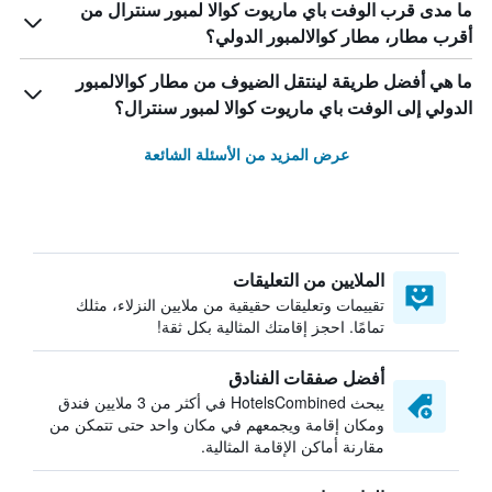
ما مدى قرب الوفت باي ماريوت كوالا لمبور سنترال من
أقرب مطار، مطار كوالالمبور الدولي؟
ما هي أفضل طريقة لينتقل الضيوف من مطار كوالالمبور
الدولي إلى الوفت باي ماريوت كوالا لمبور سنترال؟
عرض المزيد من الأسئلة الشائعة
الملايين من التعليقات
تقييمات وتعليقات حقيقية من ملايين النزلاء، مثلك
تمامًا. احجز إقامتك المثالية بكل ثقة!
أفضل صفقات الفنادق
يبحث HotelsCombined في أكثر من 3 ملايين فندق
ومكان إقامة ويجمعهم في مكان واحد حتى تتمكن من
مقارنة أماكن الإقامة المثالية.