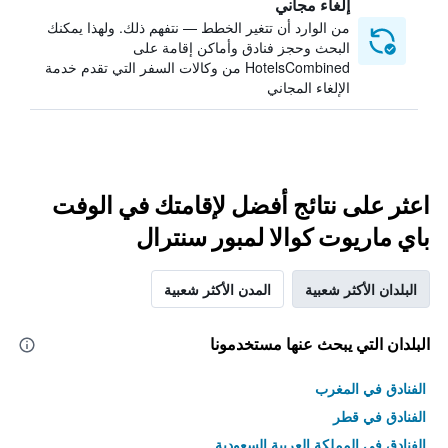
إلغاء مجاني
من الوارد أن تتغير الخطط — نتفهم ذلك. ولهذا يمكنك
البحث وحجز فنادق وأماكن إقامة على
HotelsCombined من وكالات السفر التي تقدم خدمة
الإلغاء المجاني
اعثر على نتائج أفضل لإقامتك في الوفت
باي ماريوت كوالا لمبور سنترال
البلدان الأكثر شعبية
المدن الأكثر شعبية
البلدان التي يبحث عنها مستخدمونا
الفنادق في المغرب
الفنادق في قطر
الفنادق في المملكة العربية السعودية