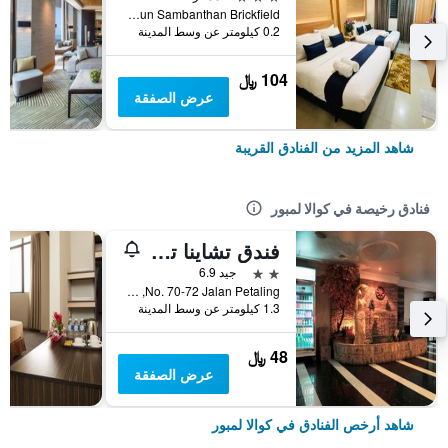
No. 110 Jalan Tun Sambanthan Brickfield, كوالا لمبور, ماليزيا
0.2 كيلومتر عن وسط المدينة
104 ﷼
عرض الصفقة
شاهد المزيد من الفنادق القريبة
فنادق رخيصة في كوالا لمبور
فندق تشاينا تاون 2
2 نجمتين
جيد 6.9
No. 70-72 Jalan Petaling, كوالا لمبور, ماليزيا
1.3 كيلومتر عن وسط المدينة
48 ﷼
عرض الصفقة
شاهد أرخص الفنادق في كوالا لمبور