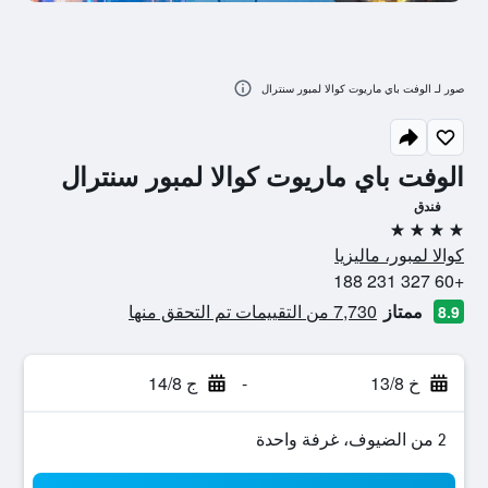
صور لـ الوفت باي ماريوت كوالا لمبور سنترال
الوفت باي ماريوت كوالا لمبور سنترال
فندق
4 نجوم
كوالا لمبور، ماليزيا
+60 327 231 188
ممتاز
7,730 من التقييمات تم التحقق منها
8.9
خ 13/8
-
ج 14/8
2 من الضيوف، غرفة واحدة