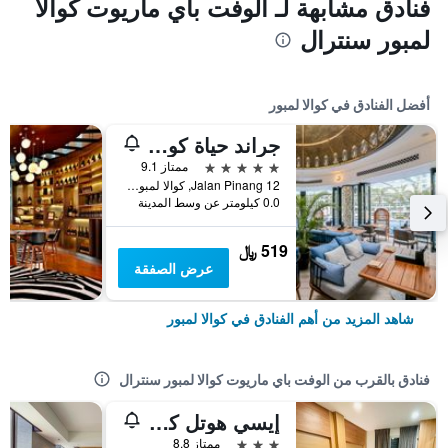
فنادق مشابهة لـ الوفت باي ماريوت كوالا
لمبور سنترال
أفضل الفنادق في كوالا لمبور
جراند حياة كوالالمبور
5 نجوم
ممتاز 9.1
12 Jalan Pinang, كوالا لمبور, ماليزيا
0.0 كيلومتر عن وسط المدينة
519 ﷼
عرض الصفقة
شاهد المزيد من أهم الفنادق في كوالا لمبور
فنادق بالقرب من الوفت باي ماريوت كوالا لمبور سنترال
إيسي هوتل كل سينترال
3 نجوم
ممتاز 8.8