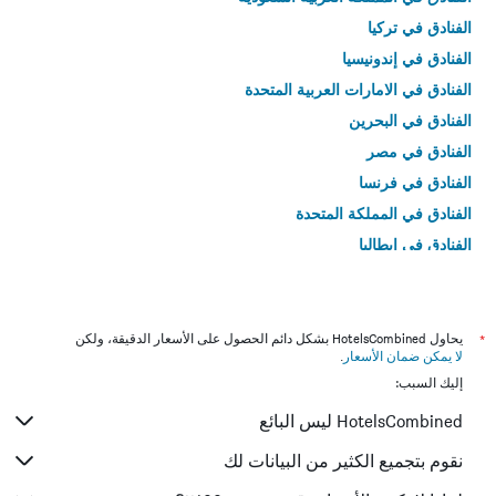
الفنادق في تركيا
الفنادق في إندونيسيا
الفنادق في الامارات العربية المتحدة
الفنادق في البحرين
الفنادق في مصر
الفنادق في فرنسا
الفنادق في المملكة المتحدة
الفنادق في إيطاليا
الفنادق في تايلاند
*
يحاول HotelsCombined بشكل دائم الحصول على الأسعار الدقيقة، ولكن
لا يمكن ضمان الأسعار
.
إليك السبب:
HotelsCombined ليس البائع
نقوم بتجميع الكثير من البيانات لك