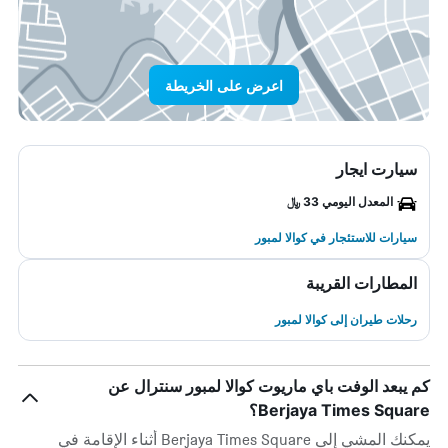
اعرض على الخريطة
سيارت ايجار
المعدل اليومي 33 ﷼
سيارات للاستئجار في كوالا لمبور
المطارات القريبة
رحلات طيران إلى كوالا لمبور
كم يبعد الوفت باي ماريوت كوالا لمبور سنترال عن
Berjaya Times Square؟
يمكنك المشي إلى Berjaya Times Square أثناء الإقامة في