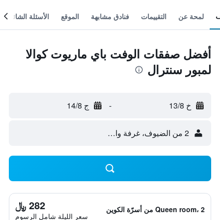
لمحة عن
التقييمات
فنادق مشابهة
الموقع
الأسئلة الشائعة
أفضل صفقات الوفت باي ماريوت كوالا
لمبور سنترال
خ 13/8
-
ج 14/8
2 من الضيوف، غرفة واحدة
282 ﷼
Queen room، 2 من أسرّة الكوين
سعر الليلة شامل الرسوم