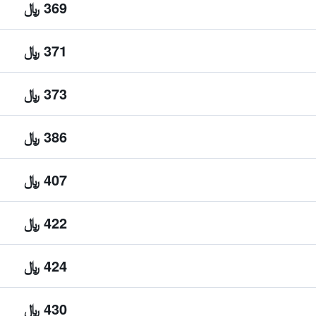
369 ﷼
371 ﷼
373 ﷼
386 ﷼
407 ﷼
422 ﷼
424 ﷼
430 ﷼