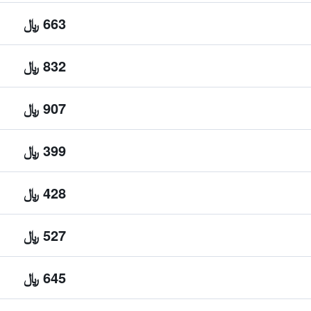
663 ﷼
832 ﷼
907 ﷼
399 ﷼
428 ﷼
527 ﷼
645 ﷼