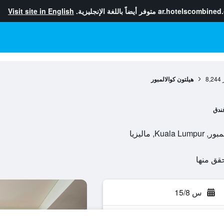
ar.hotelscombined
متوفر أيضاً باللغة الإنجليزية.
Visit site in English
8,244
هيلتون كوالالمبور
ندق
س 15/8