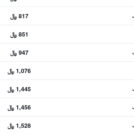
817 ﷼
851 ﷼
947 ﷼
1,076 ﷼
1,445 ﷼
1,456 ﷼
1,528 ﷼