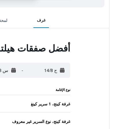
غرف
لمحة
أفضل صفقات هيلتون
ج 14/8
-
س 15/8
نوع الإقامة
غرفة كينج، 1 سرير كينغ
غرفة كينج، نوع السرير غير معروف