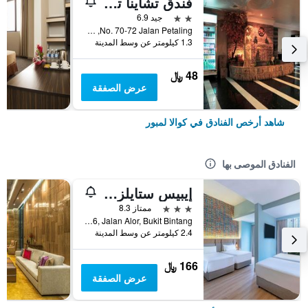
فندق تشاينا تاون 2
2 نجمتين
جيد 6.9
No. 70-72 Jalan Petaling, كوالا لمبور, ماليزيا
1.3 كيلومتر عن وسط المدينة
48 ﷼
عرض الصفقة
شاهد أرخص الفنادق في كوالا لمبور
الفنادق الموصى بها
إيبيس ستايلز كوالا لمبور بوكيت بينتانج
3 نجوم
ممتاز 8.3
No.16, Jalan Alor, Bukit Bintang, كوالا لمبور, ماليزيا
2.4 كيلومتر عن وسط المدينة
166 ﷼
عرض الصفقة