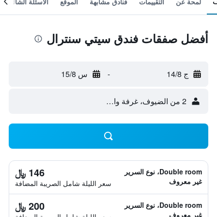
لمحة عن
التقييمات
فنادق مشابهة
الموقع
الأسئلة الشائعة
أفضل صفقات فندق سيتي سنترال
ج 14/8
-
س 15/8
2 من الضيوف، غرفة واحدة
146 ﷼
Double room، نوع السرير
غير معروف
سعر الليلة شامل الصريبة المضافة
200 ﷼
Double room، نوع السرير
غير معروف
سعر الليلة شامل الصريبة المضافة