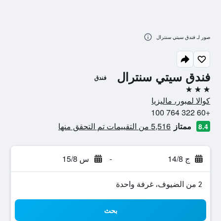
صور لـ فندق سيتي سنترال
فندق سيتي سنترال
فندق
3 نجوم
كوالا لمبور، ماليزيا
+60 322 764 100
ممتاز
5,516 من التقييمات تم التحقق منها
8.4
ج 14/8
-
س 15/8
2 من الضيوف، غرفة واحدة
بحث