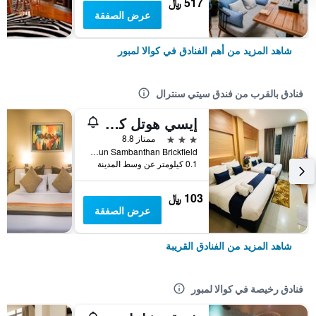
517 ﷼
عرض الصفقة
شاهد المزيد من أهم الفنادق في كوالا لمبور
فنادق بالقرب من فندق سيتي سنترال
إيسي هوتل كل سينترال
3 نجوم
ممتاز 8.8
No. 110 Jalan Tun Sambanthan Brickfield, كوالا لمبور, ماليزيا
0.1 كيلومتر عن وسط المدينة
103 ﷼
عرض الصفقة
شاهد المزيد من الفنادق القريبة
فنادق رخيصة في كوالا لمبور