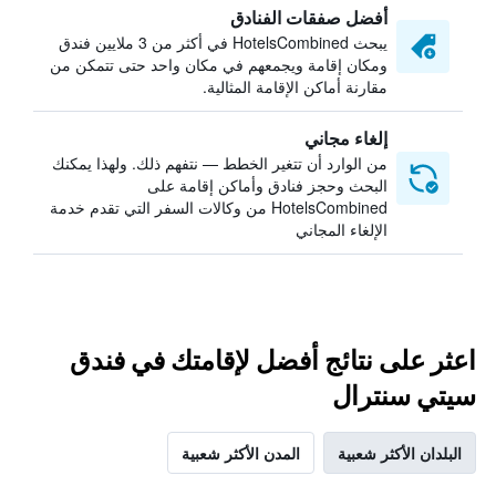
أفضل صفقات الفنادق
يبحث HotelsCombined في أكثر من 3 ملايين فندق
ومكان إقامة ويجمعهم في مكان واحد حتى تتمكن من
مقارنة أماكن الإقامة المثالية.
إلغاء مجاني
من الوارد أن تتغير الخطط — نتفهم ذلك. ولهذا يمكنك
البحث وحجز فنادق وأماكن إقامة على
HotelsCombined من وكالات السفر التي تقدم خدمة
الإلغاء المجاني
اعثر على نتائج أفضل لإقامتك في فندق
سيتي سنترال
البلدان الأكثر شعبية
المدن الأكثر شعبية