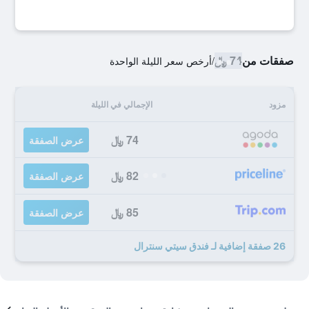
صفقات من
74 ﷼
/
أرخص سعر الليلة الواحدة
مزود
الإجمالي في الليلة
74 ﷼
عرض الصفقة
82 ﷼
عرض الصفقة
85 ﷼
عرض الصفقة
26 صفقة إضافية لـ فندق سيتي سنترال