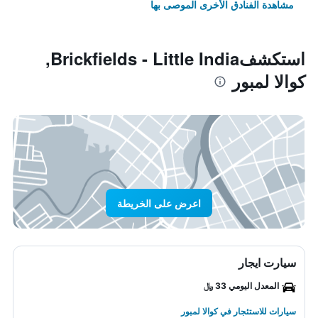
مشاهدة الفنادق الأخرى الموصى بها
استكشفBrickfields - Little India,
كوالا لمبور
اعرض على الخريطة
سيارت ايجار
المعدل اليومي 33 ﷼
سيارات للاستئجار في كوالا لمبور