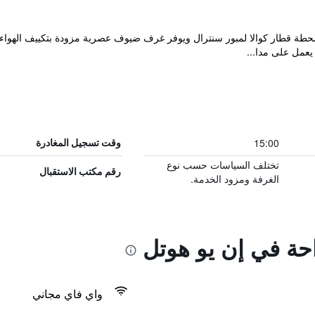
NU Hotel @ بالقرب من محطة قطار كوالا لمبور سنترال ويوفر غرف ضيوف عصرية مزودة بتكييف
يعمل على مدا...
15:00
وقت تسجيل المغادرة
تختلف السياسات حسب نوع
رقم مكتب الاستقبال
الغرفة ومزود الخدمة.
احة في إن يو هوتل
واي فاي مجاني