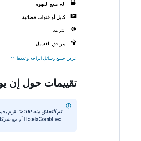
آلة صنع القهوة
كابل أو قنوات فضائية
انترنت
مرافق الغسيل
عرض جميع وسائل الراحة وعددها 41
تقييمات حول إن يو
تم التحقق منه 100%
نقوم بجم
HotelsCombined أو مع شركائنا الخارجيين الموثوقين.