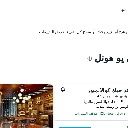
ة مرشح أو تغيير بحثك أو مسح كل شيء لعرض التقييمات.
 يو هوتل
د حياة كوالالمبور
ممتاز 9.1
واي فاي مجاني
موقف السيارات