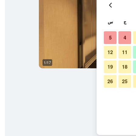
ج
س
5
4
12
11
1/17
آخر
19
18
26
25