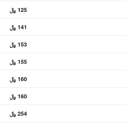
125 ﷼
141 ﷼
153 ﷼
155 ﷼
160 ﷼
160 ﷼
254 ﷼